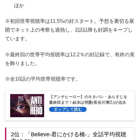
ほか
※初回世帯視聴率は11.5%の好スタート。予想を裏切る展
開でネット上の考察も過熱し、2話以降も好調をキープし
ています。
※最終回の世帯平均視聴率は12.2％の好記録で、有終の美
を飾りました。
※全10話の平均世帯視聴率です。
【アンチヒーロー】のネタバレ・あらすじを
最終回まで！結末は明墨(長谷川博己)が志水
を再審無罪に？
2位：「Believe-君にかける橋-」全話平均視聴