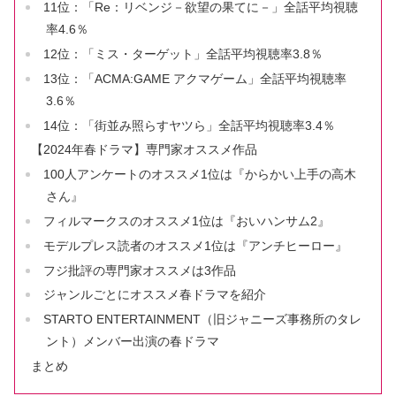
11位：「Re：リベンジ－欲望の果てに－」全話平均視聴
率4.6％
12位：「ミス・ターゲット」全話平均視聴率3.8％
13位：「ACMA:GAME アクマゲーム」全話平均視聴率
3.6％
14位：「街並み照らすヤツら」全話平均視聴率3.4％
【2024年春ドラマ】専門家オススメ作品
100人アンケートのオススメ1位は『からかい上手の高木
さん』
フィルマークスのオススメ1位は『おいハンサム2』
モデルプレス読者のオススメ1位は『アンチヒーロー』
フジ批評の専門家オススメは3作品
ジャンルごとにオススメ春ドラマを紹介
STARTO ENTERTAINMENT（旧ジャニーズ事務所のタレ
ント）メンバー出演の春ドラマ
まとめ