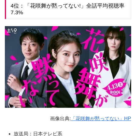
4位：「花咲舞が黙ってない!」全話平均視聴率
7.3%
画像出典:
「花咲舞が黙ってない」HP
放送局：日本テレビ系