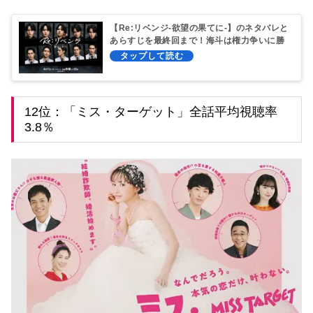
【Re:リベンジ-欲望の果てに-】のネタバレと
あらすじを最終回まで！海斗は権力争いに勝
てる？
12位：「ミス・ターゲット」全話平均視聴率
3.8％