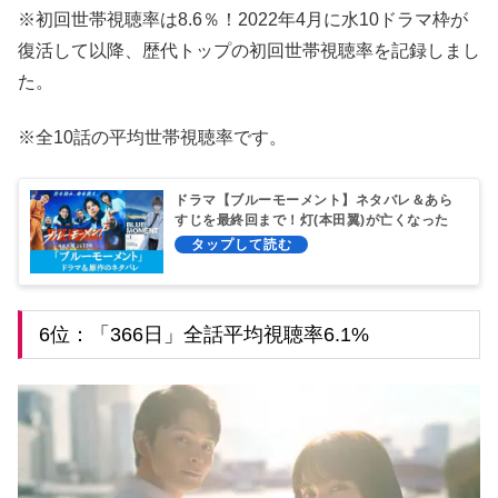
※初回世帯視聴率は8.6％！2022年4月に水10ドラマ枠が
復活して以降、歴代トップの初回世帯視聴率を記録しまし
た。
※全10話の平均世帯視聴率です。
ドラマ【ブルーモーメント】ネタバレ＆あら
すじを最終回まで！灯(本田翼)が亡くなった
真相とは？
6位：「366日」全話平均視聴率6.1%