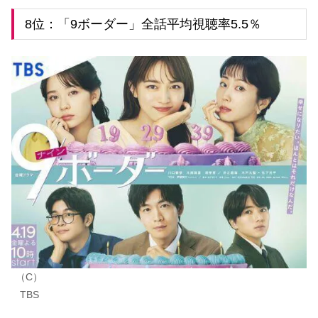
8位：「9ボーダー」全話平均視聴率5.5％
（C）
TBS