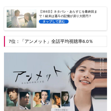
【366日】ネタバレ・あらすじを最終回ま
で！結末は遥斗の記憶が戻り大団円？
7位：「アンメット」全話平均視聴率6.0％