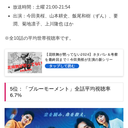
放送時間：土曜 21:00-21:54
出演：今田美桜、山本耕史、飯尾和樹（ずん）、要
潤、菊地凛子、上川隆也 ほか
※全10話の平均世帯視聴率です。
【花咲舞が黙ってない2024】ネタバレ＆考察
を最終回まで！今田美桜が主演の新シリー
ズ！
5位：「ブルーモーメント」全話平均視聴率
6.7%