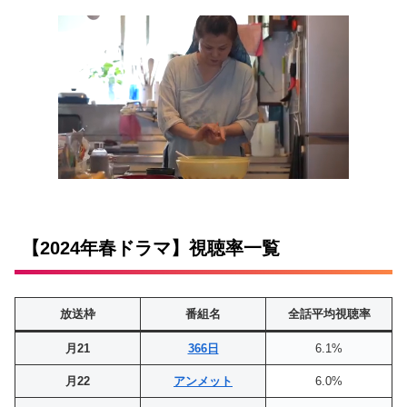
【2024年春ドラマ】視聴率一覧
放送枠
番組名
全話平均視聴率
月21
366日
6.1%
月22
アンメット
6.0%