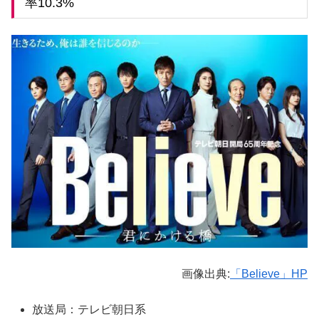
率10.3%
画像出典:
「Believe」HP
放送局：テレビ朝日系