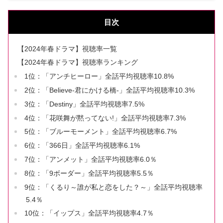
目次
【2024年春ドラマ】視聴率一覧
【2024年春ドラマ】視聴率ランキング
1位：「アンチヒーロー」全話平均視聴率10.8%
2位：「Believe-君にかける橋-」全話平均視聴率10.3%
3位：「Destiny」全話平均視聴率7.5%
4位：「花咲舞が黙ってない!」全話平均視聴率7.3%
5位：「ブルーモーメント」全話平均視聴率6.7%
6位：「366日」全話平均視聴率6.1%
7位：「アンメット」全話平均視聴率6.0％
8位：「9ボーダー」全話平均視聴率5.5％
9位：「くるり～誰が私と恋をした？～」全話平均視聴率
5.4％
10位：「イップス」全話平均視聴率4.7％