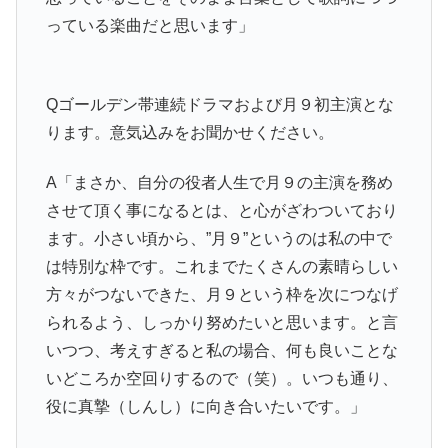
っている楽曲だと思います」
Qゴールデン帯連続ドラマおよび月９初主演とな
ります。意気込みをお聞かせください。
A「まさか、自分の役者人生で月９の主演を務め
させて頂く事になるとは、と心がざわついており
ます。小さい頃から、”月９”というのは私の中で
は特別な枠です。これまでたくさんの素晴らしい
方々がつないできた、月９という枠を次につなげ
られるよう、しっかり努めたいと思います。と言
いつつ、考えすぎると私の場合、何も良いことな
いどころか空回りするので（笑）。いつも通り、
役に真摯（しんし）に向き合いたいです。」