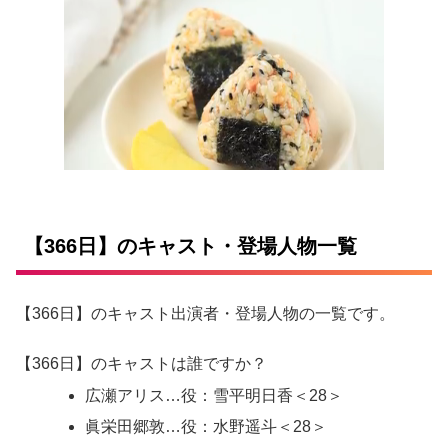
【366日】のキャスト・登場人物一覧
【366日】のキャスト出演者・登場人物の一覧です。
【366日】のキャストは誰ですか？
広瀬アリス…役：雪平明日香＜28＞
眞栄田郷敦…役：水野遥斗＜28＞