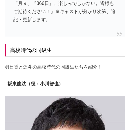
「月９、『366日』、楽しみでしかない。皆様も
ご期待ください！」※キャストが分かり次第、追
記・更新します。
高校時代の同級生
明日香と遥斗の高校時代の同級生たちを紹介！
坂東龍汰（役：小川智也）