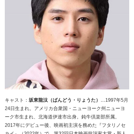
キャスト：
坂東龍汰（ばんどう・りょうた）
…1997年5月
24日生まれ。アメリカ合衆国・ニューヨーク州ニューヨ
ーク市生まれ、北海道伊達市出身。鈍牛倶楽部所属。
2017年にデビュー後、映画初主演を務めた『フタリノセ
カイ』（2022年）で、第32回日本映画批評家大賞・新人