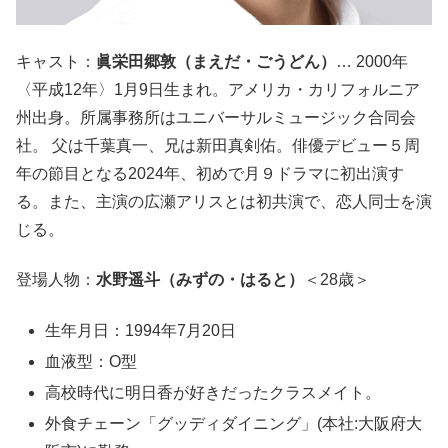
キャスト：
眞栄田郷敦（まえだ・ごうどん）
… 2000年
〈平成12年〉1月9日生まれ。アメリカ・カリフォルニア
州出身。所属事務所はユニバーサルミュージック合同会
社。 父は千葉真一、兄は新田真剣佑。俳優デビュー５周
年の節目となる2024年、初めで月９ドラマに初出演す
る。また、主演の広瀬アリスとは初共演で、恋人同士を演
じる。
登場人物：
水野遥斗（みずの・はると）
＜28歳＞
生年月日：1994年7月20日
血液型：O型
高校時代に明日香が好きだったクラスメイト。
外食チェーン「グッディダイニング」(本社:大阪府大