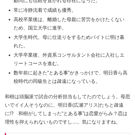
顧問にも信頼を置かれる存在になった。
常に冷静沈着で成績も優秀。
高校卒業後は、離婚した母親に苦労をかけたくない
ため、国立大学に進学。
大学生時代、母に仕送りをするためバイトに明け暮
れた。
大学卒業後、外資系コンサルタント会社に入社しエ
リートコースを進む。
数年前に起きた“とある事”がきっかけで、明日香ら高
校時代の同級生とは疎遠になっている。
和樹は頭脳派で試合の分析担当もしてたのでしょう。母思
いでイイ人そうなのに、明日香(広瀬アリス)たちと疎遠
に!? 和樹がしてしまった“とある事”は恋愛がらみ？恋は
理性を抑えられないものですし…。気になりますね。