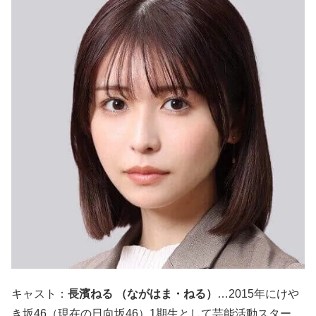
キャスト：
長濱ねる （ながはま・ねる）
…2015年にけや
き坂46（現在の日向坂46）1期生として芸能活動スター