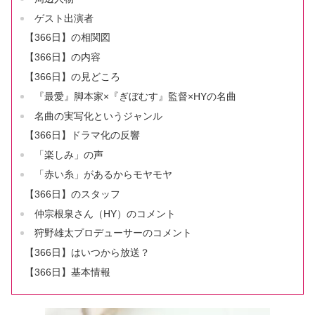
ゲスト出演者
【366日】の相関図
【366日】の内容
【366日】の見どころ
『最愛』脚本家×『ぎぼむす』監督×HYの名曲
名曲の実写化というジャンル
【366日】ドラマ化の反響
「楽しみ」の声
「赤い糸」があるからモヤモヤ
【366日】のスタッフ
仲宗根泉さん（HY）のコメント
狩野雄太プロデューサーのコメント
【366日】はいつから放送？
【366日】基本情報