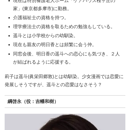
現在は特別養護老人ホーム「ケアハウス桜ヶ丘の
家」(東京都多摩市)に勤務。
介護福祉士の資格を持つ。
理学療法士の資格を取るための勉強もしている。
遥斗とは小学校からの幼馴染。
現在も親友の明日香とは頻繁に会う仲。
同窓会後、明日香の遥斗への恋心にも気づき、２人
が結ばれるように応援する。
莉子は遥斗(眞栄田郷敦)とは幼馴染。少女漫画では恋愛に
発展しそうですが、遥斗との恋愛はなさそう？
綱啓永（役：吉幡和樹）