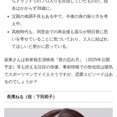
らドラフトでのプロ入りを目指していたものの、指
名はかからず28歳に。
父親の体調不良もある中で、今後の身の振り方を考
え中。
高校時代も、同窓会での再会後も遥斗が明日香に思
いを寄せていることに気づいており、２人に結ばれ
てほしいと密かに思っている。
坂東さんは初単独主演映画『君の忘れ方』（2025年公開
予定）等も控える注目の俳優。事前情報での智也役は陽気
でスポーツマンでイイ人そうですが、恋愛エピソードはあ
るのでしょうか？
長濱ねる（役：下田莉子）