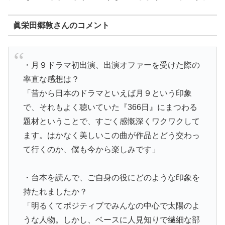
眞栄田郷敦さんのコメント
・月９ドラマ初出演、出演オファーを受けた際の
率直な感想は？
「昔から日本のドラマといえば月９という印象
で、それもよく聴いていた『366日』にまつわる
題材ということで、すごく感慨深くワクワクして
ます。はかなく美しいこの曲が作品とどう交わっ
て行くのか、僕も今から楽しみです」
・台本を読んで、ご自身の役にどのような印象を
持たれましたか？
「明るくてポジティブでみんなの中心で太陽のよ
うな人物。しかし、ベースに人見知りで繊細な部