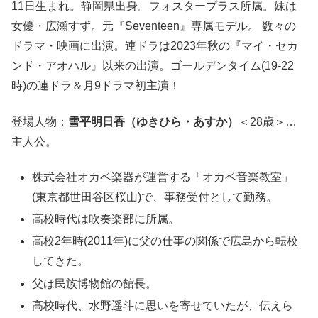
11日生まれ。静岡県出身。フォスタープラス所属。妹は
女優・広瀬すず。元『Seventeen』専属モデル。 数々の
ドラマ・映画に出演。連ドラは2023年秋の『マイ・セカ
ンド・アオハル』以来の出演。ゴールデンタイム(19-22
時)の連ドラ＆月9ドラマ初主演！
登場人物：
雪平明日香（ゆきひら・あすか）
＜28歳＞…
主人公。
株式会社オカベ楽器が運営する「オカベ音楽教室」
(東京都世田谷区桜山)で、事務受付として勤務。
高校時代は吹奏楽部に所属。
高校2年時(2011年)に父の仕事の関係で広島から転校
してきた。
父は民族博物館の館長。
高校時代、水野遥斗に思いを寄せていたが、伝えら