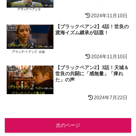
2024年11月10日
【ブラックペアン2】4話！世良の
TBS
渡海イズム継承が話題！
2024年11月10日
【ブラックペアン2】3話！天城＆
TBS
世良の共闘に「感無量」「痺れ
た」の声
2024年7月22日
次のページ