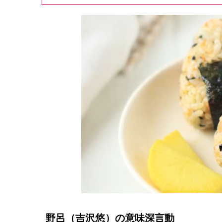
野呂（吉沢悠）の意味深言動