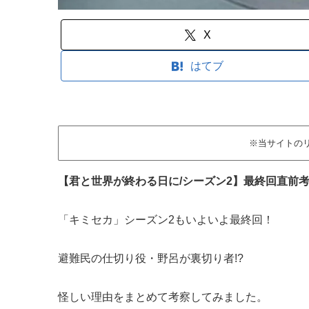
X
はてブ
※当サイトの
【君と世界が終わる日に/シーズン2】最終回直前考
「キミセカ」シーズン2もいよいよ最終回！
避難民の仕切り役・野呂が裏切り者!?
怪しい理由をまとめて考察してみました。