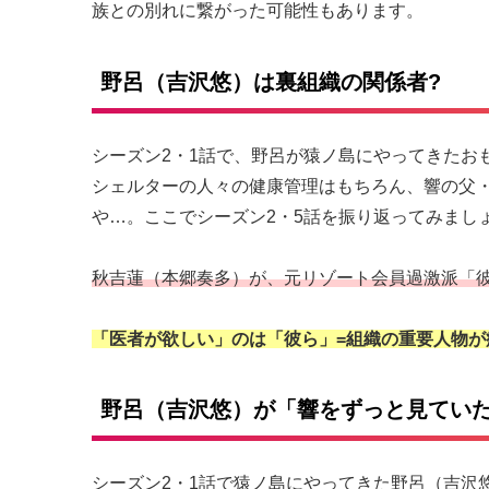
族との別れに繋がった可能性もあります。
野呂（吉沢悠）は裏組織の関係者?
シーズン2・1話で、野呂が猿ノ島にやってきたお
シェルターの人々の健康管理はもちろん、響の父
や…。ここでシーズン2・5話を振り返ってみまし
秋吉蓮（本郷奏多）が、元リゾート会員過激派「
「医者が欲しい」のは「彼ら」=組織の重要人物が
野呂（吉沢悠）が「響をずっと見ていた
シーズン2・1話で猿ノ島にやってきた野呂（吉沢