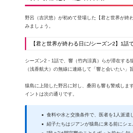
野呂（吉沢悠）が初めて登場した【君と世界が終わ
みましょう。
【君と世界が終わる日に/シーズン2】1話
シーズン2・1話で、響（竹内涼真）らが滞在する
（浅香航大）の無線に連絡して「響と会いたい」
猿島に上陸した野呂に対し、桑田も響も警戒しま
イントは次の通りです。
食料や水と交換条件で、医者を1人派遣
紹子たちはジアンが猿島に来る前にシェ