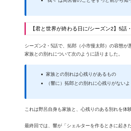
“我々”は間宮響のことをずっと前から知
【君と世界が終わる日に/シーズン2】5話
シーズン2・5話で、拓郎（小市慢太郎）の容態が
家族との別れについて次のように語りました。
家族との別れは心残りがあるもの
（響に）拓郎との別れに心残りがないよ
これは野呂自身も家族と、心残りのある別れを体
最終回では、響が「シェルターを作るときに起き