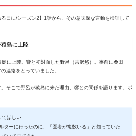
る日に/シーズン2】1話から、その意味深な言動を検証して
で猿島に上陸
猿島に上陸。響と初対面した野呂（吉沢悠）。事前に桑田
旨の連絡をとっていました。
す。そこで野呂が猿島に来た理由、響との関係を語ります。ポ
してほしい
ルターに行ったのに、「医者が複数いる」と知っていた