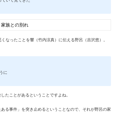
っていて見てきた
・家族との別れ
悪くなったことを響（竹内涼真）に伝える野呂（吉沢悠）。
うに
験したことがあるということですよね。
たある事件」を突き止めるということなので、それが野呂の家