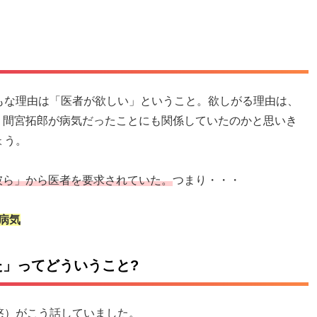
もな理由は「医者が欲しい」ということ。欲しがる理由は、
・間宮拓郎が病気だったことにも関係していたのかと思いき
ょう。
彼ら」から医者を要求されていた。
つまり・・・
病気
」ってどういうこと?
悠）がこう話していました。