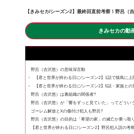
【きみセカ/シーズン2】最終回直前考察！野呂（
きみセカの動画
野呂（吉沢悠）の意味深言動
【君と世界が終わる日に/シーズン2】1話で猿島に上
【君と世界が終わる日に/シーズン2】5話・家族との
野呂（吉沢悠）は裏組織の関係者?
野呂（吉沢悠）が「響をずっと見ていた」ってどういう
ゴーレム解放とXの傷付け犯人も野呂?
野呂（吉沢悠）の目的は「希望の家」の滅亡か乗っ取り
【君と世界が終わる日に/シーズン2】野呂犯人説の考