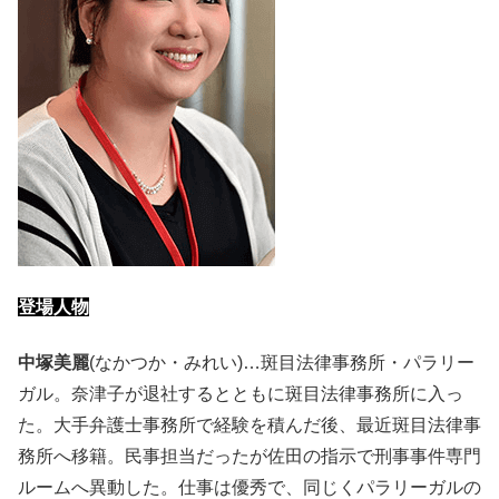
登場人物
中塚美麗
(なかつか・みれい)…斑目法律事務所・パラリー
ガル。奈津子が退社するとともに斑目法律事務所に入っ
た。大手弁護士事務所で経験を積んだ後、最近斑目法律事
務所へ移籍。民事担当だったが佐田の指示で刑事事件専門
ルームへ異動した。仕事は優秀で、同じくパラリーガルの