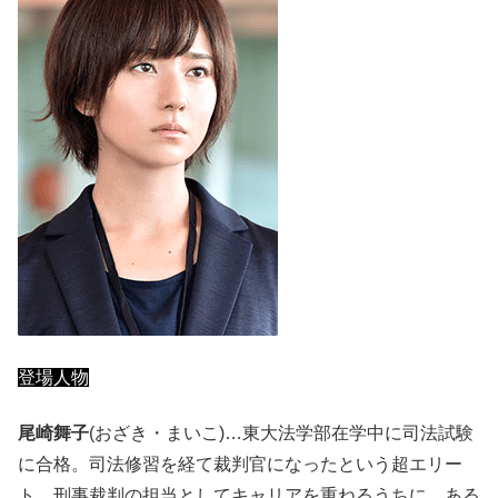
登場人物
尾崎舞子
(おざき・まいこ)…東大法学部在学中に司法試験
に合格。司法修習を経て裁判官になったという超エリー
ト。刑事裁判の担当としてキャリアを重ねるうちに、ある