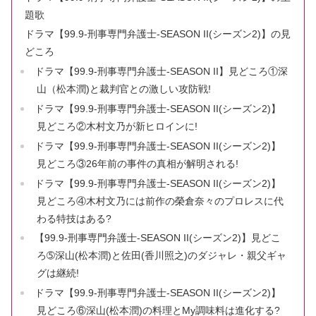
題歌
ドラマ【99.9-刑事専門弁護士-SEASON II(シーズン2)】の見
どころ
ドラマ【99.9-刑事専門弁護士-SEASON II】見どころ①深
山（松本潤)と裁判官との激しい攻防戦!
ドラマ【99.9-刑事専門弁護士-SEASON II(シーズン2)】
見どころ②木村文乃が新ヒロインに!
ドラマ【99.9-刑事専門弁護士-SEASON II(シーズン2)】
見どころ③26年前の事件の真相が解明される!
ドラマ【99.9-刑事専門弁護士-SEASON II(シーズン2)】
見どころ④木村文乃には前作の榮倉奈々のプロレスに代
わる特技はある?
【99.9-刑事専門弁護士-SEASON II(シーズン2)】見どこ
ろ➄深山(松本潤)と佐田(香川照之)のダジャレ・親父ギャ
グは継続!
ドラマ【99.9-刑事専門弁護士-SEASON II(シーズン2)】
見どころ⑥深山(松本潤)の料理とMy調味料は進化する?