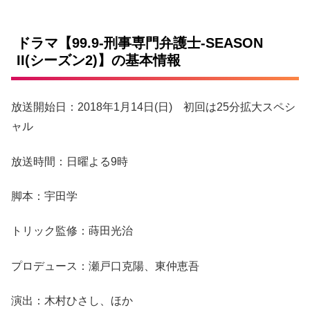
ドラマ【99.9-刑事専門弁護士-SEASON
II(シーズン2)】の基本情報
放送開始日：2018年1月14日(日) 初回は25分拡大スペシ
ャル
放送時間：日曜よる9時
脚本：宇田学
トリック監修：蒔田光治
プロデュース：瀬戸口克陽、東仲恵吾
演出：木村ひさし、ほか