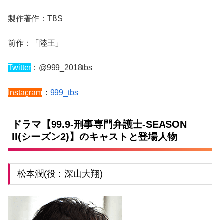
製作著作：TBS
前作：「陸王」
Twitter
：@999_2018tbs
Instagram
：
999_tbs
ドラマ【99.9-刑事専門弁護士-SEASON
II(シーズン2)】のキャストと登場人物
松本潤(役：深山大翔)