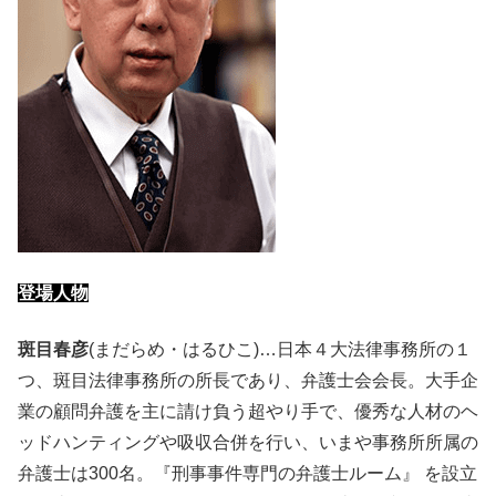
登場人物
斑目春彦
(まだらめ・はるひこ)…日本４大法律事務所の１
つ、斑目法律事務所の所長であり、弁護士会会長。大手企
業の顧問弁護を主に請け負う超やり手で、優秀な人材のヘ
ッドハンティングや吸収合併を行い、いまや事務所所属の
弁護士は300名。『刑事事件専門の弁護士ルーム』 を設立