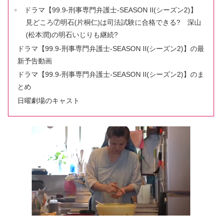
ドラマ【99.9-刑事専門弁護士-SEASON II(シーズン2)】
見どころ⑦明石(片桐仁)は司法試験に合格できる? 深山
(松本潤)の明石いじりも継続?
ドラマ【99.9-刑事専門弁護士-SEASON II(シーズン2)】の最
新予告動画
ドラマ【99.9-刑事専門弁護士-SEASON II(シーズン2)】のま
とめ
日曜劇場のキャスト