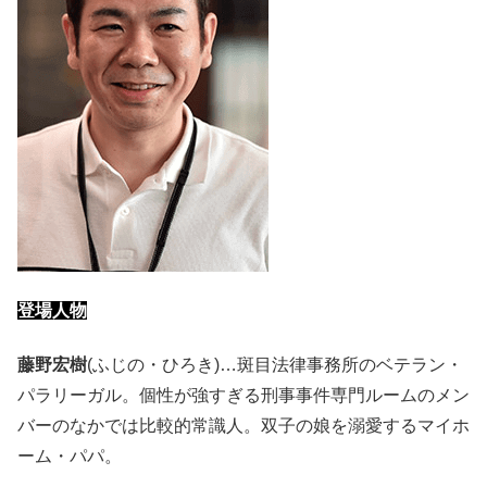
登場人物
藤野宏樹
(ふじの・ひろき)…斑目法律事務所のベテラン・
パラリーガル。個性が強すぎる刑事事件専門ルームのメン
バーのなかでは比較的常識人。双子の娘を溺愛するマイホ
ーム・パパ。