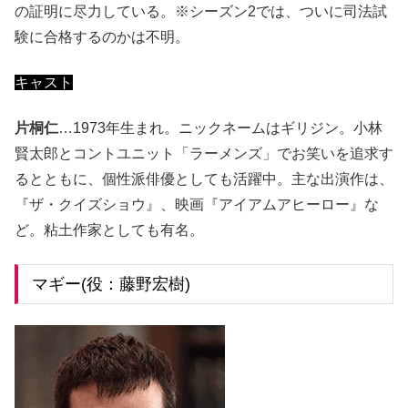
の証明に尽力している。※シーズン2では、ついに司法試
験に合格するのかは不明。
キャスト
片桐仁
…1973年生まれ。ニックネームはギリジン。小林
賢太郎とコントユニット「ラーメンズ」でお笑いを追求す
るとともに、個性派俳優としても活躍中。主な出演作は、
『ザ・クイズショウ』、映画『アイアムアヒーロー』な
ど。粘土作家としても有名。
マギー(役：藤野宏樹)