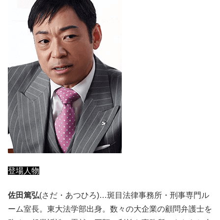
登場人物
佐田篤弘
(さだ・あつひろ)…斑目法律事務所・刑事専門ル
ーム室長。東大法学部出身。数々の大企業の顧問弁護士を