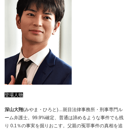
登場人物
深山大翔
(みやま・ひろと)…斑目法律事務所・刑事専門ル
ーム弁護士。99.9%確定、普通は諦めるような事件でも残
り 0.1％の事実を掘りおこす。父親の冤罪事件の真相を追