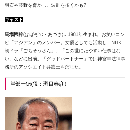
明石や藤野を脅かし、波乱を招くかも?
キャスト
馬場園梓
(ばばぞの・あづさ)…1981年生まれ。お笑いコン
ビ「アジアン」のメンバー。女優としても活動し、NHK
朝ドラ「ごちそうさん」、「この世にたやすい仕事はな
い」などに出演。「グッドパートナー」では神宮寺法律事
務所のアソシエイト弁護士を演じた。
岸部一徳(役：斑目春彦）