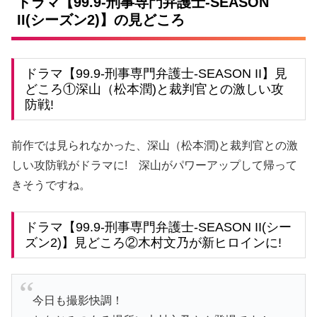
ドラマ【99.9-刑事専門弁護士-SEASON
II(シーズン2)】の見どころ
ドラマ【99.9-刑事専門弁護士-SEASON II】見
どころ①深山（松本潤)と裁判官との激しい攻
防戦!
前作では見られなかった、深山（松本潤)と裁判官との激
しい攻防戦がドラマに! 深山がパワーアップして帰って
きそうですね。
ドラマ【99.9-刑事専門弁護士-SEASON II(シー
ズン2)】見どころ②木村文乃が新ヒロインに!
今日も撮影快調！