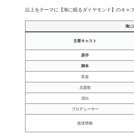
以上をテーマに【海に眠るダイヤモンド】のキャ
海に
主要キャスト
原作
脚本
音楽
主題歌
演出
プロデューサー
放送情報