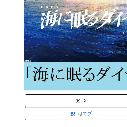
X
はてブ