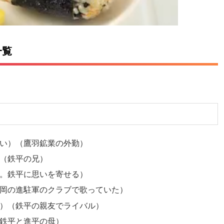
一覧
！
い）（鷹羽鉱業の外勤）
（鉄平の兄）
。鉄平に思いを寄せる）
岡の進駐軍のクラブで歌っていた）
）（鉄平の親友でライバル）
鉄平と進平の母）