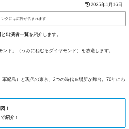
2025年1月16日
リンクには広告が含まれます
図と出演者一覧
を紹介します。
イヤモンド」（うみにねむるダイヤモンド）を放送します。
：軍艦島）と現代の東京、2つの時代＆場所が舞台。70年にわ
関図！
きで紹介
！