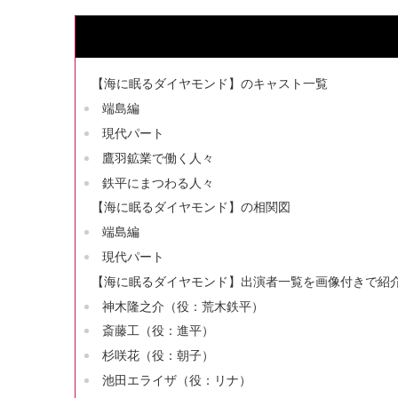
【海に眠るダイヤモンド】のキャスト一覧
端島編
現代パート
鷹羽鉱業で働く人々
鉄平にまつわる人々
【海に眠るダイヤモンド】の相関図
端島編
現代パート
【海に眠るダイヤモンド】出演者一覧を画像付きで紹
神木隆之介（役：荒木鉄平）
斎藤工（役：進平）
杉咲花（役：朝子）
池田エライザ（役：リナ）