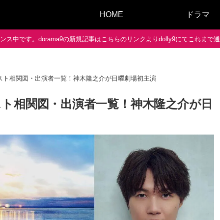
HOME
ドラマ
ス中です。dorama9の新規記事はこちらのリンクよりdolly9にてこれま
スト相関図・出演者一覧！神木隆之介が日曜劇場初主演
ト相関図・出演者一覧！神木隆之介が日