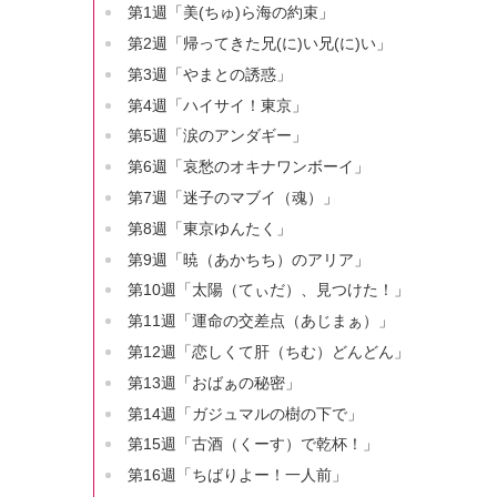
第1週「美(ちゅ)ら海の約束」
第2週「帰ってきた兄(に)い兄(に)い」
第3週「やまとの誘惑」
第4週「ハイサイ！東京」
第5週「涙のアンダギー」
第6週「哀愁のオキナワンボーイ」
第7週「迷子のマブイ（魂）」
第8週「東京ゆんたく」
第9週「暁（あかちち）のアリア」
第10週「太陽（てぃだ）、見つけた！」
第11週「運命の交差点（あじまぁ）」
第12週「恋しくて肝（ちむ）どんどん」
第13週「おばぁの秘密」
第14週「ガジュマルの樹の下で」
第15週「古酒（くーす）で乾杯！」
第16週「ちばりよー！一人前」