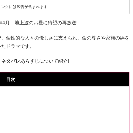
リンクには広告が含まれます
4年4月、地上波のお昼に待望の再放送!
が、個性的な人々の優しさに支えられ、命の尊さや家族の絆を
いたドラマです。
・ネタバレあらすじ
について紹介!
目次