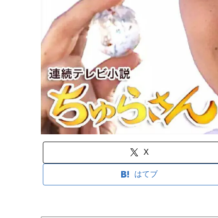
X
はてブ