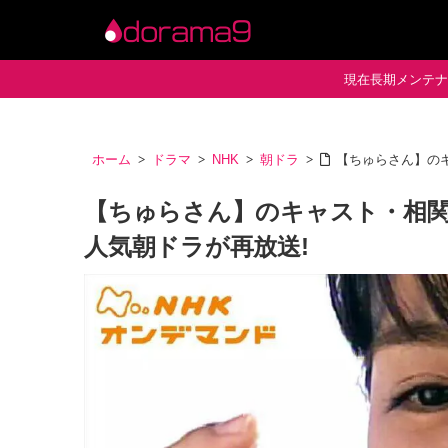
現在長期メンテナン
ホーム
ドラマ
NHK
朝ドラ
【ちゅらさん】の
【ちゅらさん】のキャスト・相関
人気朝ドラが再放送!