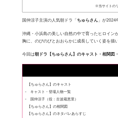
※当サイトの
国仲涼子主演の人気朝ドラ「
ちゅらさん
」が202
沖縄・小浜島の美しい自然の中で育ったヒロイン
胸に、のびのびとおおらかに成長していく姿を描
今回は
朝ドラ【ちゅらさん】のキャスト・相関図
【ちゅらさん】のキャスト
キャスト・登場人物一覧
国仲涼子（役：古波蔵恵里）
【ちゅらさん】の相関図
【ちゅらさん】のネタバレあらすじ