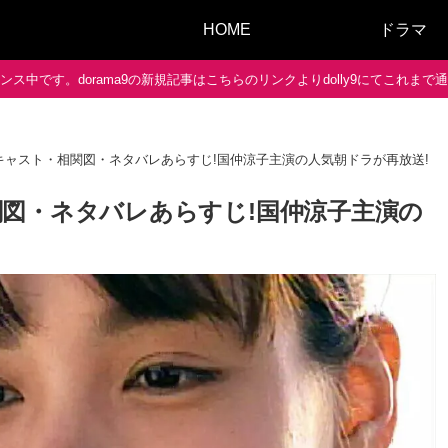
HOME
ドラマ
ス中です。dorama9の新規記事はこちらのリンクよりdolly9にてこれま
キャスト・相関図・ネタバレあらすじ!国仲涼子主演の人気朝ドラが再放送!
図・ネタバレあらすじ!国仲涼子主演の