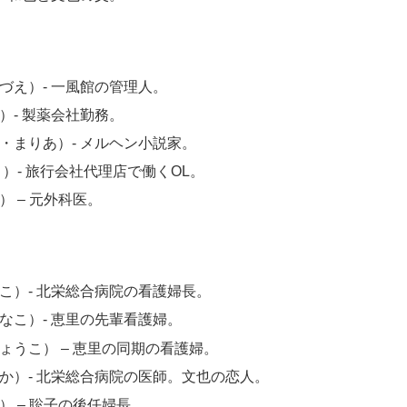
づえ）- 一風館の管理人。
- 製薬会社勤務。
・まりあ）- メルヘン小説家。
）- 旅行会社代理店で働くOL。
 – 元外科医。
こ）- 北栄総合病院の看護婦長。
なこ）- 恵里の先輩看護婦。
うこ） – 恵里の同期の看護婦。
か）- 北栄総合病院の医師。文也の恋人。
 – 聡子の後任婦長。