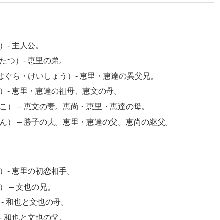
- 主人公。
つ）- 恵里の弟。
はぐら・けいしょう）- 恵里・恵達の異父兄。
）- 恵里・恵達の祖母、恵文の母。
） – 恵文の妻。恵尚・恵里・恵達の母。
ん） – 勝子の夫。恵里・恵達の父。恵尚の継父。
- 恵里の初恋相手。
 – 文也の兄。
- 和也と文也の母。
 和也と文也の父。