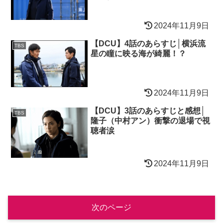
2024年11月9日
【DCU】4話のあらすじ│横浜流
TBS
星の瞳に映る海が綺麗！？
2024年11月9日
【DCU】3話のあらすじと感想│
TBS
隆子（中村アン）衝撃の退場で視
聴者涙
2024年11月9日
次のページ