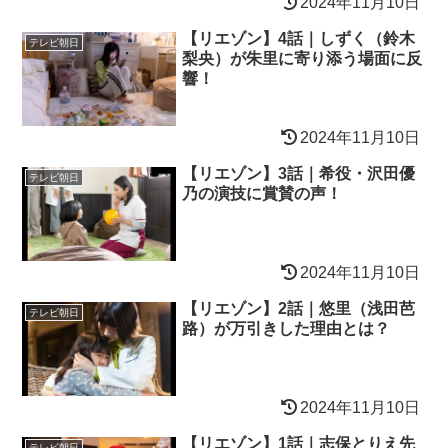
2024年11月10日
【リエゾン】4話｜しずく（鈴木
テレビ朝日
梨央）が朱里に寄り添う場面に反
響！
2024年11月10日
【リエゾン】3話｜希役・沢田優
テレビ朝日
乃の演技に賞賛の声！
2024年11月10日
【リエゾン】2話｜悠里（浅田芭
テレビ朝日
路）が万引きした理由とは？
2024年11月10日
【リエゾン】1話｜志保とりえ先
テレビ朝日