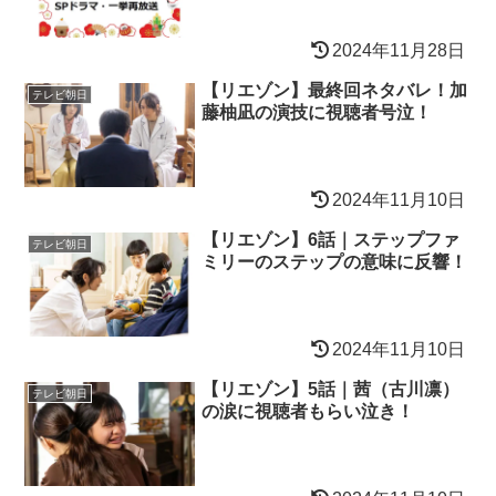
2024年11月28日
【リエゾン】最終回ネタバレ！加
テレビ朝日
藤柚凪の演技に視聴者号泣！
2024年11月10日
【リエゾン】6話｜ステップファ
テレビ朝日
ミリーのステップの意味に反響！
2024年11月10日
【リエゾン】5話｜茜（古川凛）
テレビ朝日
の涙に視聴者もらい泣き！