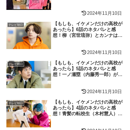
2024年11月10日
【もしも、イケメンだけの高校が
テレビ朝日
あったら】6話のネタバレと感
想！柳（宮世琉弥）とカンナは秘
密の関係？
2024年11月10日
【もしも、イケメンだけの高校が
テレビ朝日
あったら】5話のネタバレと感
想！一ノ瀬塁（内藤秀一郎）が選
ぶ愛は？
2024年11月10日
【もしも、イケメンだけの高校が
テレビ朝日
あったら】4話のネタバレと感
想！青髪の転校生（木村慧人）に
女子はメロメロ！