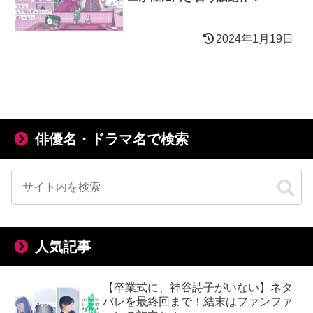
2024年1月19日
俳優名・ドラマ名で検索
人気記事
【卒業式に、神谷詩子がいない】ネタ
バレを最終回まで！結末はファンファ