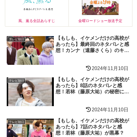
風、薫る全話あらすじ
金曜ロードショー放送予定
【もしも、イケメンだけの高校が
テレビ朝日
あったら】最終回のネタバレと感
想！カンナ（遠藤さくら）のキス
シーンは？
2024年11月10日
【もしも、イケメンだけの高校が
テレビ朝日
あったら】8話のネタバレと感
想！若林（藤原大祐）の秘密に驚
愕！
2024年11月10日
【もしも、イケメンだけの高校が
テレビ朝日
あったら】7話のネタバレと感
想！若林（藤原大祐）が黒幕？