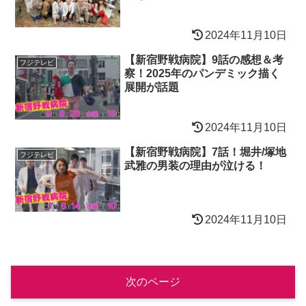
2024年11月10日
【新宿野戦病院】9話の感想＆考
フジテレビ
察！2025年のパンデミック描く
展開が話題
2024年11月10日
【新宿野戦病院】7話！堀井/塚地
フジテレビ
武雅の男装の理由が泣ける！
2024年11月10日
次のページ