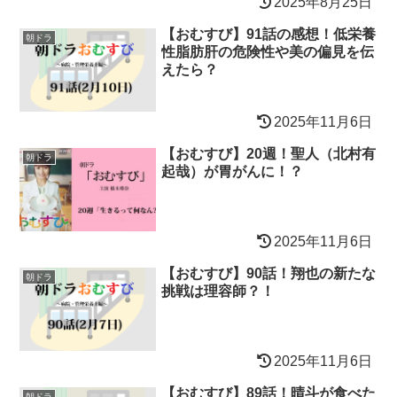
2025年8月25日
【おむすび】91話の感想！低栄養
朝ドラ
性脂肪肝の危険性や美の偏見を伝
えたら？
2025年11月6日
【おむすび】20週！聖人（北村有
朝ドラ
起哉）が胃がんに！？
2025年11月6日
【おむすび】90話！翔也の新たな
朝ドラ
挑戦は理容師？！
2025年11月6日
【おむすび】89話！晴斗が食べた
朝ドラ