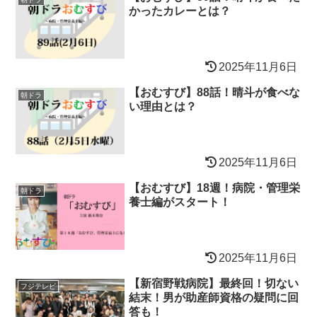
かったカレーとは？
2025年11月6日
【おむすび】88話！晴斗が食べな
朝ドラ
い理由とは？
2025年11月6日
【おむすび】18週！病院・管理栄
朝ドラ
養士編がスタート！
2025年11月6日
【新宿野戦病院】最終回！切ない
フジテレビ
結末！男が助産師資格の疑問に回
答も！