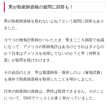
男が助産師資格の疑問に回答も！
男が助産師資格を取れないよね？という疑問に回答もあり
ました。
ヨウコの無免許医師がバレたとき、聖まごころ病院で会議
になって、アメリカの医師免許はあるけどそれはダメなの
か？日本はアメリカを信用してないのか？と亨（仲野太
賀）が疑問を投げかけます。
その会話のとき、亨は看護師長・堀井しのぶ（塚地武雅）
も海外で助産師資格を取得したことを明かしました。
日本の助産師の資格は、男性は取得できません。そのこと
について、SNSでツッコミが多く挙がっていました。