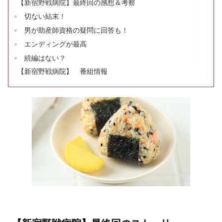
【新宿野戦病院】最終回の感想＆考察
切ない結末！
男が助産師資格の疑問に回答も！
エンディングが最高
続編はない？
【新宿野戦病院】 番組情報