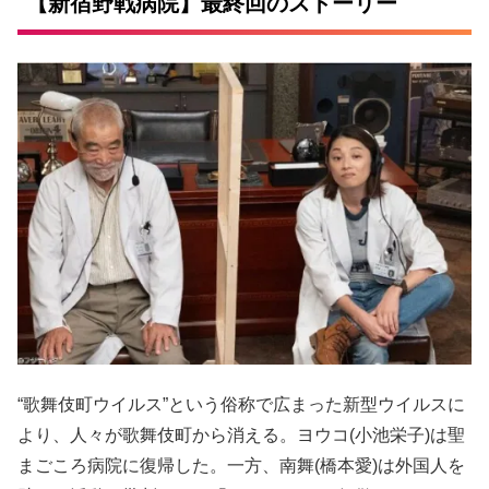
【新宿野戦病院】最終回のストーリー
“歌舞伎町ウイルス”という俗称で広まった新型ウイルスに
より、人々が歌舞伎町から消える。ヨウコ(小池栄子)は聖
まごころ病院に復帰した。一方、南舞(橋本愛)は外国人を