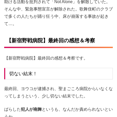
助ける活動を批判されて「Not Alone」を解散していた。
そんな中、緊急事態宣言が解除された。歌舞伎町のクラブ
で多くの人たちが踊り狂う中、床が崩落する事故が起き
て…。
【新宿野戦病院】最終回の感想＆考察
【新宿野戦病院】最終回の感想＆考察です。
切ない結末！
最終回、ヨウコが逮捕され、聖まごころ病院からいなくな
ってしまうという、少し切ない結末でした。
ばらした
犯人が南舞
というも、なんだか責められないとい
うか…。