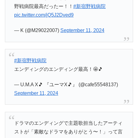
野戦病院最高だったー！！
#新宿野戦病院
pic.twitter.com/jQ5J2Dved9
— K (@M29022007)
September 11, 2024
#新宿野戦病院
エンディングのエンディング最高！🤩🎵
— U.M.A X🎵 『ユーマX🎵』 (@cafe55548137)
September 11, 2024
ドラマのエンディングで主題歌担当したアーティ
ストが「素敵なドラマをありがとう〜！」って言