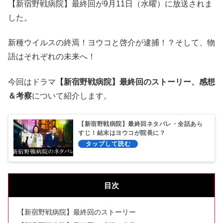
【新宿野戦病院】最終回が9月11日（水曜）に放送されま
した。
新種ウイルスの終焉！ヨウコと啓介が逮捕！？そして、物
語はそれぞれの未来へ！
今回はドラマ
【新宿野戦病院】最終回のストーリー、感想
＆考察
について紹介します。
【新宿野戦病院】最終回ネタバレ・全話あら
すじ！結末はヨウコが院長に？
目次
【新宿野戦病院】最終回のストーリー