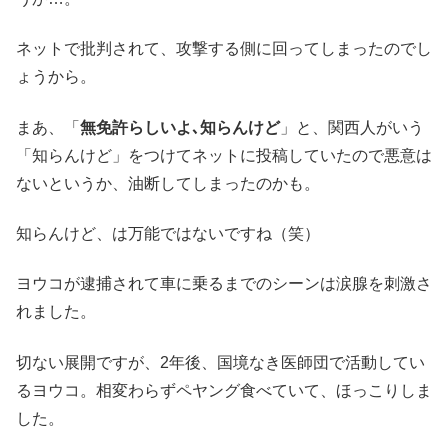
ネットで批判されて、攻撃する側に回ってしまったのでし
ょうから。
まあ、「
無免許らしいよ､知らんけど
」と、関西人がいう
「知らんけど」をつけてネットに投稿していたので悪意は
ないというか、油断してしまったのかも。
知らんけど、は万能ではないですね（笑）
ヨウコが逮捕されて車に乗るまでのシーンは涙腺を刺激さ
れました。
切ない展開ですが、2年後、国境なき医師団で活動してい
るヨウコ。相変わらずペヤング食べていて、ほっこりしま
した。