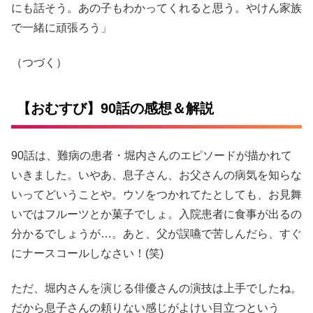
にも話そう。あの子もわかってくれると思う。やけん家族
で一緒に頑張ろう」
（つづく）
【おむすび】90話の感想＆解説
90話は、難病の患者・堀内さんのエピソードが描かれて
いきました。いやあ、息子さん、お父さんの病気を知らな
いってどいうことや。ウソをつかれてたとしても、お見舞
いではフルーツとか菓子でしょ。入院患者に食事が出るの
分かるでしょうが…。あと、父が誤嚥で苦しんだら、すぐ
にナースコールしなさい！(笑)
ただ、堀内さんを演じる俳優さんの演技は上手でしたね。
だから息子さんの頼りない感じがよけい目立つという