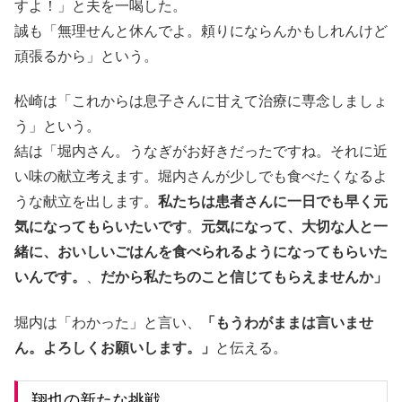
すよ！」と夫を一喝した。
誠も「無理せんと休んでよ。頼りにならんかもしれんけど
頑張るから」という。
松崎は「これからは息子さんに甘えて治療に専念しましょ
う」という。
結は「堀内さん。うなぎがお好きだったですね。それに近
い味の献立考えます。堀内さんが少しでも食べたくなるよ
うな献立を出します。
私たちは患者さんに一日でも早く元
気になってもらいたいです
。
元気になって、大切な人と一
緒に、おいしいごはんを食べられるようになってもらいた
いんです。
、
だから私たちのこと信じてもらえませんか」
堀内は「わかった」と言い、
「もうわがままは言いませ
ん。よろしくお願いします。」
と伝える。
翔也の新たな挑戦