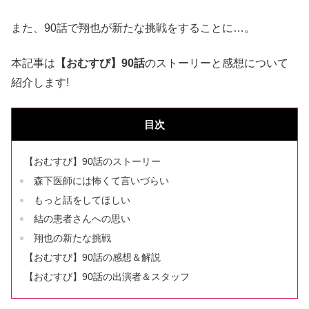
また、90話で翔也が新たな挑戦をすることに…。
本記事は
【おむすび】90話
のストーリーと感想について
紹介します!
目次
【おむすび】90話のストーリー
森下医師には怖くて言いづらい
もっと話をしてほしい
結の患者さんへの思い
翔也の新たな挑戦
【おむすび】90話の感想＆解説
【おむすび】90話の出演者＆スタッフ