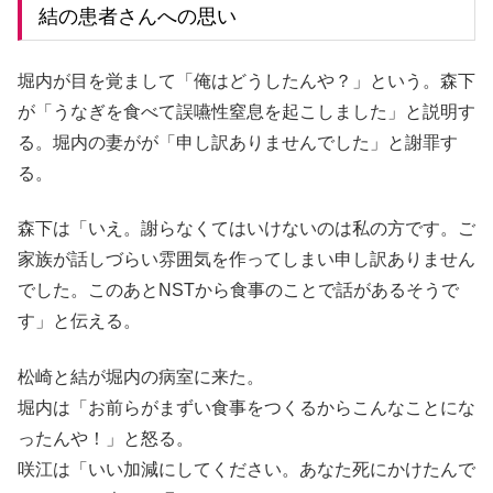
結の患者さんへの思い
堀内が目を覚まして「俺はどうしたんや？」という。森下
が「うなぎを食べて誤嚥性窒息を起こしました」と説明す
る。堀内の妻がが「申し訳ありませんでした」と謝罪す
る。
森下は「いえ。謝らなくてはいけないのは私の方です。ご
家族が話しづらい雰囲気を作ってしまい申し訳ありません
でした。このあとNSTから食事のことで話があるそうで
す」と伝える。
松崎と結が堀内の病室に来た。
堀内は「お前らがまずい食事をつくるからこんなことにな
ったんや！」と怒る。
咲江は「いい加減にしてください。あなた死にかけたんで