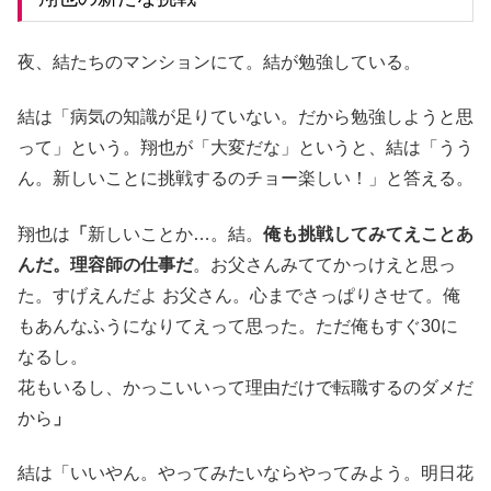
夜、結たちのマンションにて。結が勉強している。
結は「病気の知識が足りていない。だから勉強しようと思
って」という。翔也が「大変だな」というと、結は「うう
ん。新しいことに挑戦するのチョー楽しい！」と答える。
翔也は
「
新しいことか…。結。
俺も挑戦してみてえことあ
んだ。理容師の仕事だ
。お父さんみててかっけえと思っ
た。すげえんだよ お父さん。心までさっぱりさせて。俺
もあんなふうになりてえって思った。ただ俺もすぐ30に
なるし。
花もいるし、かっこいいって理由だけで転職するのダメだ
から
」
結は「いいやん。やってみたいならやってみよう。明日花