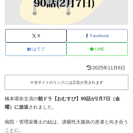
X
Facebook
はてブ
LINE
2025年11月6日
※当サイトのリンクには広告が含まれます
橋本環奈主演の
朝ドラ【おむすび】90話が2月7日（金
曜）に放送
されました。
病院・管理栄養士の結は、潰瘍性大腸炎の患者と向き合う
ことに。