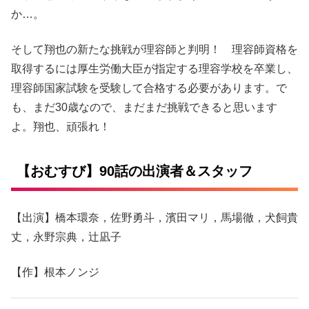
か…。
そして翔也の新たな挑戦が理容師と判明！ 理容師資格を
取得するには厚生労働大臣が指定する理容学校を卒業し、
理容師国家試験を受験して合格する必要があります。で
も、まだ30歳なので、まだまだ挑戦できると思います
よ。翔也、頑張れ！
【おむすび】90話の出演者＆スタッフ
【出演】橋本環奈，佐野勇斗，濱田マリ，馬場徹，犬飼貴
丈，永野宗典，辻凪子
【作】根本ノンジ