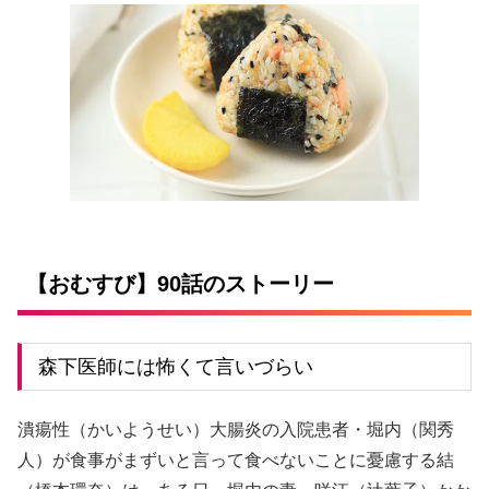
【おむすび】90話のストーリー
森下医師には怖くて言いづらい
潰瘍性（かいようせい）大腸炎の入院患者・堀内（関秀
人）が食事がまずいと言って食べないことに憂慮する結