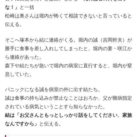
な！」
と一括
松崎は奥さんは堀内が怖くて相談できないと言っていると
伝える。
そこへ塚本から結に連絡がくる。堀内の誠（吉岡幹夫）が
勝手に食事を差し入れしてしまったと、堀内の妻・咲江か
ら連絡があった。
森下や結たちが急いで堀内の病室に直行すると、堀内が窒
息していた。
パニックになる誠を病室の外に出す結たち。
誠は食事の持ち込みが禁止なことはおろか、父が難病指定
されている病気ということすら知らなかった。
結は「お父さんともっとしっかり話をしてください
。
家族
なんですから」
と伝える。