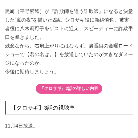
黒崎（平野紫耀）が『詐欺師を追う詐欺師』になると決意
した“嵐の夜”を描いた2話。シロサギ役に新納慎也、被害
者役に八木莉可子をゲストに迎え、スピーディーに詐欺手
口を暴きました。
残念ながら、右肩上がりにはならず。裏番組の金曜ロード
ショーで【君の名は。】を放送していたのが大きなダメー
ジになったのか。
今後に期待しましょう。
『クロサギ』2話の詳しい内容
【クロサギ】3話の視聴率
11月4日放送。