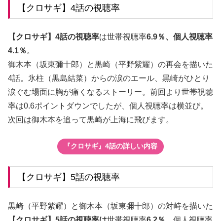
【クロサギ】4話の視聴率
【クロサギ】4話の視聴率
は世帯視聴率
6.9％、個人視聴率
4.1％
。
御木本（坂東彌十郎）と黒崎（平野紫耀）の再会を描いた
4話。氷柱（黒島結菜）からの涙のエール、黒崎がひとり
涙ぐむ場面に胸が痛くなるストーリー。前回より世帯視聴
率は0.6ポイントダウンでしたが、個人視聴率は横並び。
次回は御木本を追って黒崎が上海に飛びます。
『クロサギ』4話の詳しい内容
【クロサギ】5話の視聴率
黒崎（平野紫耀）と御木本（坂東彌十郎）の対峙を描いた
【クロサギ】5話の視聴率は
世帯視聴率
6.2％
、個人視聴率