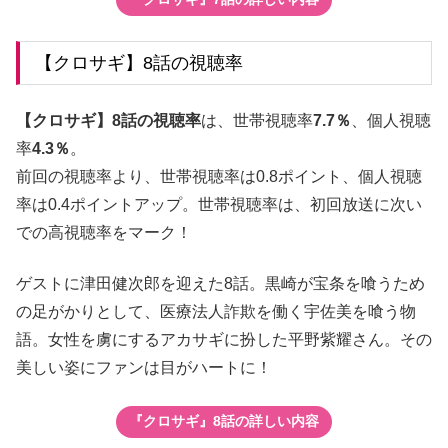
【クロサギ】8話の視聴率
【クロサギ】8話の視聴率
は、世帯視聴率
7.7％
、個人視聴
率
4.3％
。
前回の視聴率より、世帯視聴率は0.8ポイント、個人視聴
率は0.4ポイントアップ。世帯視聴率は、初回放送に次い
での高視聴率をマーク！
ゲストに津田健次郎を迎えた8話。黒崎が宝条を喰うため
の足がかりとして、医療法人詐欺を働く宇佐美を喰う物
語。女性を虜にするアカサギに扮した平野紫耀さん。その
美しい姿にファンは目がハートに！
『クロサギ』8話の詳しい内容