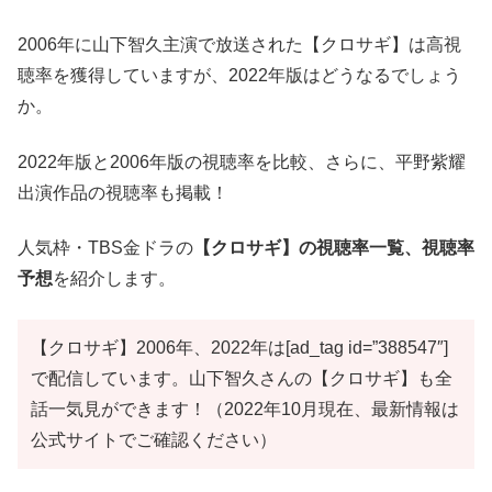
2006年に山下智久主演で放送された【クロサギ】は高視
聴率を獲得していますが、2022年版はどうなるでしょう
か。
2022年版と2006年版の視聴率を比較、さらに、平野紫耀
出演作品の視聴率も掲載！
人気枠・TBS金ドラの
【クロサギ】の視聴率一覧、視聴率
予想
を紹介します。
【クロサギ】2006年、2022年は[ad_tag id=”388547″]
で配信しています。山下智久さんの【クロサギ】も全
話一気見ができます！（2022年10月現在、最新情報は
公式サイトでご確認ください）