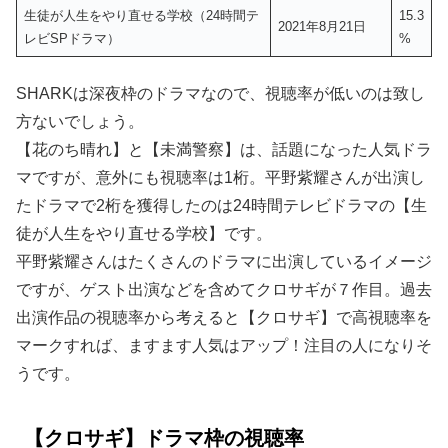
生徒が人生をやり直せる学校（24時間テ
15.3
2021年8月21日
レビSPドラマ）
%
SHARKは深夜枠のドラマなので、視聴率が低いのは致し
方ないでしょう。
【花のち晴れ】と【未満警察】は、話題になった人気ドラ
マですが、意外にも視聴率は1桁。平野紫耀さんが出演し
たドラマで2桁を獲得したのは24時間テレビドラマの【生
徒が人生をやり直せる学校】です。
平野紫耀さんはたくさんのドラマに出演しているイメージ
ですが、ゲスト出演などを含めてクロサギが７作目。過去
出演作品の視聴率から考えると【クロサギ】で高視聴率を
マークすれば、ますます人気はアップ！注目の人になりそ
うです。
【クロサギ】ドラマ枠の視聴率