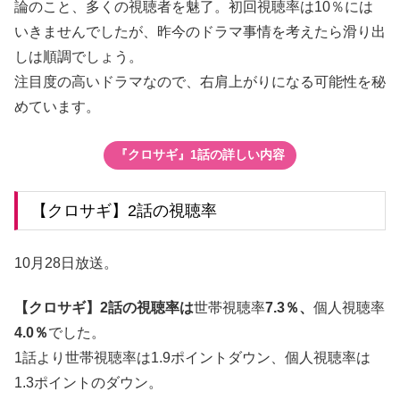
論のこと、多くの視聴者を魅了。初回視聴率は10％には
いきませんでしたが、昨今のドラマ事情を考えたら滑り出
しは順調でしょう。
注目度の高いドラマなので、右肩上がりになる可能性を秘
めています。
『クロサギ』1話の詳しい内容
【クロサギ】2話の視聴率
10月28日放送。
【クロサギ】2話の視聴率は
世帯視聴率
7.3％、
個人視聴率
4.0％
でした。
1話より世帯視聴率は1.9ポイントダウン、個人視聴率は
1.3ポイントのダウン。