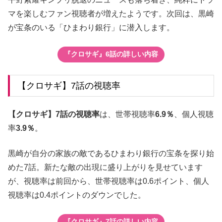
マを楽しむファン視聴者が増えたようです。次回は、黒崎
が宝条のいる「ひまわり銀行」に潜入します。
『クロサギ』6話の詳しい内容
【クロサギ】7話の視聴率
【クロサギ】7話の視聴率
は、世帯視聴率
6.9％
、個人視聴
率
3.9％
。
黒崎が自分の家族の敵であるひまわり銀行の宝条を探り始
めた7話。新たな敵の出現に盛り上がりを見せています
が、視聴率は前回から、世帯視聴率は0.6ポイント、個人
視聴率は0.4ポイントのダウンでした。
『クロサギ』7話の詳しい内容