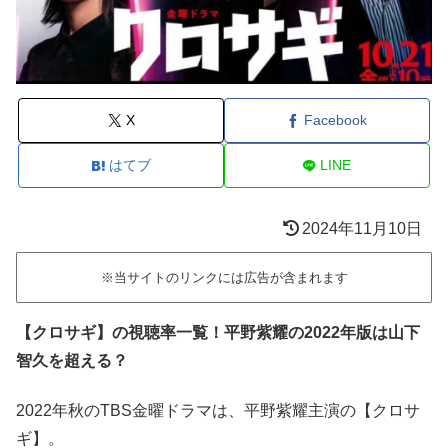
X
Facebook
はてブ
LINE
2024年11月10日
※当サイトのリンクには広告が含まれます
【クロサギ】の視聴率一覧！平野紫耀の2022年版は山下
智久を超える？
2022年秋のTBS金曜ドラマは、平野紫耀主演の【クロサ
ギ】。