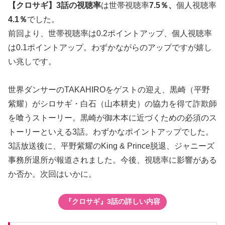
【クロサギ】3話の視聴率
は世帯視聴率
7.5％、
個人視聴率
4.1％
でした。
前回より、世帯視聴率は0.2ポイントアップ、個人視聴率
は0.1ポイントアップ。わずかながらのアップですが嬉し
い兆しです。
世界ダンサーのTAKAHIROをゲストの迎え、黒崎（平野
紫耀）がシロサギ・白石（山本耕史）の協力を得て詐欺師
を喰うストーリー。黒崎が御木本に近づくための必須のス
トーリーといえる3話。わずかなポイントアップでした。
3話放送後に、平野紫耀のKing & Prince脱退、ジャニーズ
事務所退所が報道されました。今後、視聴率に影響がある
か否か。次回はいかに。
『クロサギ』3話の詳しい内容