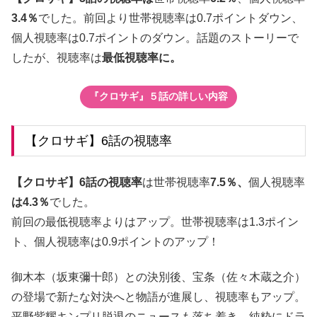
3.4％
でした。前回より世帯視聴率は0.7ポイントダウン、
個人視聴率は0.7ポイントのダウン。話題のストーリーで
したが、視聴率は
最低視聴率に。
『クロサギ』５話の詳しい内容
【クロサギ】6話の視聴率
【クロサギ】6話の視聴率
は世帯視聴率
7.5％、
個人視聴率
は4.3％
でした。
前回の最低視聴率よりはアップ。世帯視聴率は1.3ポイン
ト、個人視聴率は0.9ポイントのアップ！
御木本（坂東彌十郎）との決別後、宝条（佐々木蔵之介）
の登場で新たな対決へと物語が進展し、視聴率もアップ。
平野紫耀キンプリ脱退のニュースも落ち着き、純粋にドラ