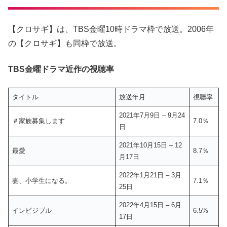
【クロサギ】は、TBS金曜10時ドラマ枠で放送。2006年
の【クロサギ】も同枠で放送。
TBS金曜ドラマ近作の視聴率
タイトル
放送年月
視聴率
2021年7月9日 – 9月24
＃家族募集します
7.0％
日
2021年10月15日 – 12
最愛
8.7％
月17日
2022年1月21日 – 3月
妻、小学生になる。
7.1％
25日
2022年4月15日 – 6月
インビジブル
6.5%
17日