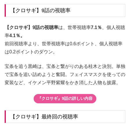
【クロサギ】9話の視聴率
【クロサギ】9話の視聴率
は、世帯視聴率
7.1％
、個人視聴
率
4.1％。
前回視聴率より、世帯視聴率は0.6ポイント、個人視聴率
は0.2ポイントのダウン。
宝条を追う黒崎は、宝条と繋がりのある桂木と決別。単独
で宝条を追い詰めようと奮闘。フェイスマスクを使っての
変装など、イケメン平野紫耀をかき消した人物も披露。
『クロサギ』9話の詳しい内容
【クロサギ】最終回の視聴率