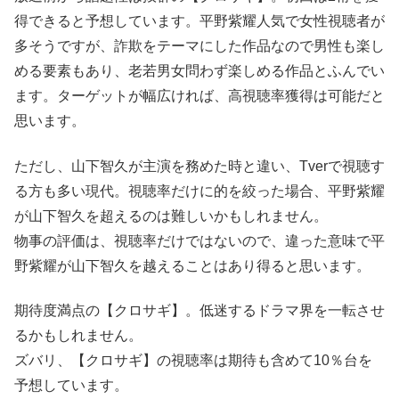
得できると予想しています。平野紫耀人気で女性視聴者が
多そうですが、詐欺をテーマにした作品なので男性も楽し
める要素もあり、老若男女問わず楽しめる作品とふんでい
ます。ターゲットが幅広ければ、高視聴率獲得は可能だと
思います。
ただし、山下智久が主演を務めた時と違い、Tverで視聴す
る方も多い現代。視聴率だけに的を絞った場合、平野紫耀
が山下智久を超えるのは難しいかもしれません。
物事の評価は、視聴率だけではないので、違った意味で平
野紫耀が山下智久を越えることはあり得ると思います。
期待度満点の【クロサギ】。低迷するドラマ界を一転させ
るかもしれません。
ズバリ、【クロサギ】の視聴率は期待も含めて10％台を
予想しています。