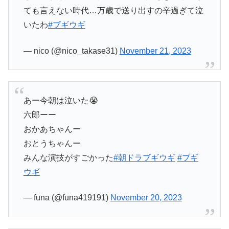
ても言えない時代…万歳で送り出すの辛過ぎて泣
いたわ
#ブギウギ
— nico (@nico_takase31)
November 21, 2023
あー今朝は泣いた😭
六郎ーー
おかあちゃんー
おとうちゃんー
みんな演技がすごかった
#朝ドラブギウギ
#ブギ
ウギ
— funa (@funa419191)
November 20, 2023