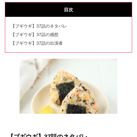
目次
【ブギウギ】37話のネタバレ
【ブギウギ】37話の感想
【ブギウギ】37話の出演者
【ブギウギ】37話のネタバレ