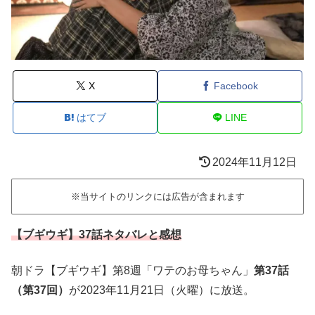
X
Facebook
はてブ
LINE
2024年11月12日
※当サイトのリンクには広告が含まれます
【ブギウギ】37話ネタバレと感想
朝ドラ【ブギウギ】第8週「ワテのお母ちゃん」
第37話
（第37回）
が2023年11月21日（火曜）に放送。