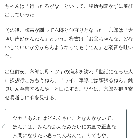
ちゃんは「行ったるがな」といって、場所も聞かずに飛び
出していった。
その後、梅吉が謝って六郎と仲直りとなった。六郎は「大
きい声好かんねん」という。梅吉は「お父ちゃんな、どな
いしていいか分からんようなってもうてん」と弱音を吐い
た。
出征前夜。六郎は母・ツヤの病床を訪れ「世話になった人
に挨拶行こおもうねん」「ワイ、軍隊では頑張るねん。鈍
臭いん卒業するんや」と口にする。ツヤは、六郎を抱き寄
せ肩越しに涙を見せる。
ツヤ「あんたはどんくさいことなんかないで。
ほんまは、みんなあんたみたいに素直で正直な
人間になりたい思ってんねんで。わてもや」