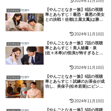
2024年11月10日
【やんごとなき一族】8話の視聴
フジテレビ
率とあらすじ！最恐・最悪の美女
との決戦！佐都(土屋太鳳)は勝て
る？
2024年11月10日
【やんごとなき一族】7話の視聴
フジテレビ
率とあらすじ！美人秘書・泉
(佐々木希)の怪演が怖すぎると話
題に！
2024年11月10日
【やんごとなき一族】6話の視聴
フジテレビ
率とあらすじ！試練のお茶会が成
功し、美保子(松本若菜)にピンチ
が？
2024年11月10日
【やんごとなき一族】5話の視聴
フジテレビ