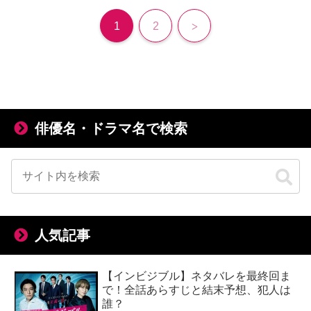
次
1
2
へ
俳優名・ドラマ名で検索
人気記事
【インビジブル】ネタバレを最終回ま
で！全話あらすじと結末予想、犯人は
誰？