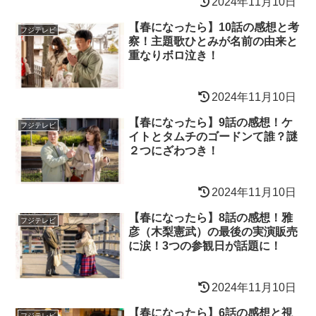
2024年11月10日
【春になったら】10話の感想と考
フジテレビ
察！主題歌ひとみが名前の由来と
重なりボロ泣き！
2024年11月10日
【春になったら】9話の感想！ケ
フジテレビ
イトとタムチのゴードンて誰？謎
２つにざわつき！
2024年11月10日
【春になったら】8話の感想！雅
フジテレビ
彦（木梨憲武）の最後の実演販売
に涙！3つの参観日が話題に！
2024年11月10日
【春になったら】6話の感想と視
フジテレビ