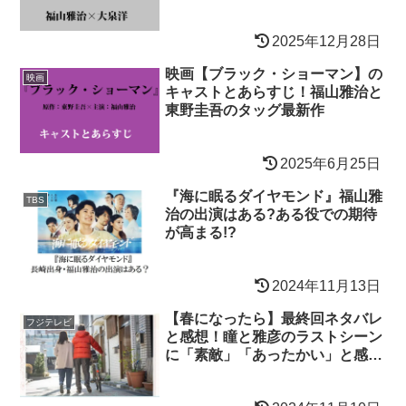
2025年12月28日
映画【ブラック・ショーマン】の
映画
キャストとあらすじ！福山雅治と
東野圭吾のタッグ最新作
2025年6月25日
『海に眠るダイヤモンド』福山雅
TBS
治の出演はある?ある役での期待
が高まる!?
2024年11月13日
【春になったら】最終回ネタバレ
フジテレビ
と感想！瞳と雅彦のラストシーン
に「素敵」「あったかい」と感動
の声！