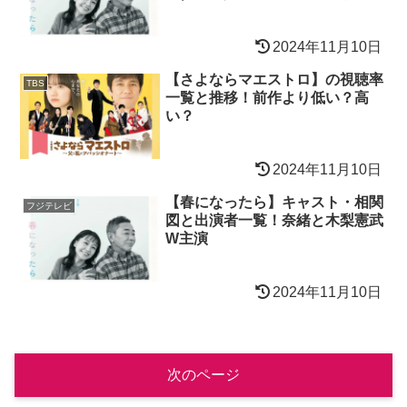
2024年11月10日
【さよならマエストロ】の視聴率
TBS
一覧と推移！前作より低い？高
い？
2024年11月10日
【春になったら】キャスト・相関
フジテレビ
図と出演者一覧！奈緒と木梨憲武
W主演
2024年11月10日
次のページ