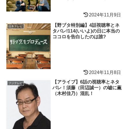
2024年11月9日
【野ブタ特別編】4話視聴率とネ
日本テレビ
タバレ!114(いいよ)の日に本当の
ココロを告白したのは誰?
2024年11月8日
【アライブ】6話の視聴率とネタ
フジテレビ
バレ！須藤（田辺誠一）の嘘に薫
（木村佳乃）混乱！