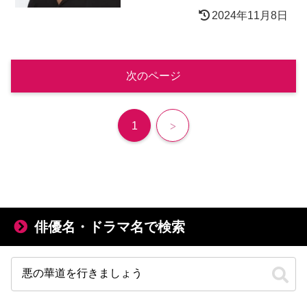
2024年11月8日
次のページ
次
1
へ
俳優名・ドラマ名で検索