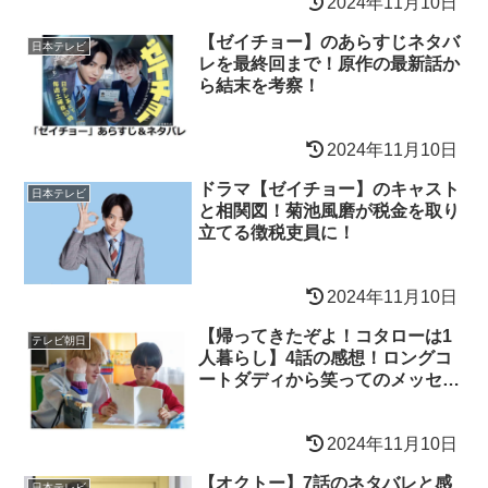
2024年11月10日
【ゼイチョー】のあらすじネタバ
日本テレビ
レを最終回まで！原作の最新話か
ら結末を考察！
2024年11月10日
ドラマ【ゼイチョー】のキャスト
日本テレビ
と相関図！菊池風磨が税金を取り
立てる徴税吏員に！
2024年11月10日
【帰ってきたぞよ！コタローは1
テレビ朝日
人暮らし】4話の感想！ロングコ
ートダディから笑ってのメッセー
ジ！
2024年11月10日
【オクトー】7話のネタバレと感
日本テレビ