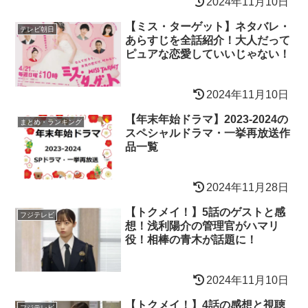
2024年11月10日
【ミス・ターゲット】ネタバレ・
テレビ朝日
あらすじを全話紹介！大人だって
ピュアな恋愛していいじゃない！
2024年11月10日
【年末年始ドラマ】2023-2024の
まとめ・ランキング
スペシャルドラマ・一挙再放送作
品一覧
2024年11月28日
【トクメイ！】5話のゲストと感
フジテレビ
想！浅利陽介の管理官がハマリ
役！相棒の青木が話題に！
2024年11月10日
【トクメイ！】4話の感想と視聴
フジテレビ