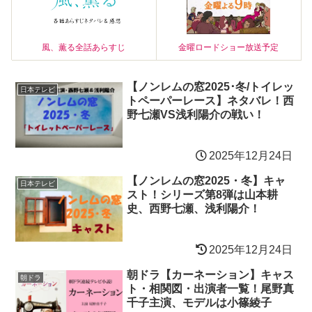
風、薫る全話あらすじ
金曜ロードショー放送予定
【ノンレムの窓2025･冬/トイレッ
日本テレビ
トペーパーレース】ネタバレ！西
野七瀬VS浅利陽介の戦い！
2025年12月24日
【ノンレムの窓2025・冬】キャ
日本テレビ
スト！シリーズ第8弾は山本耕
史、西野七瀬、浅利陽介！
2025年12月24日
朝ドラ【カーネーション】キャス
朝ドラ
ト・相関図・出演者一覧！尾野真
千子主演、モデルは小篠綾子