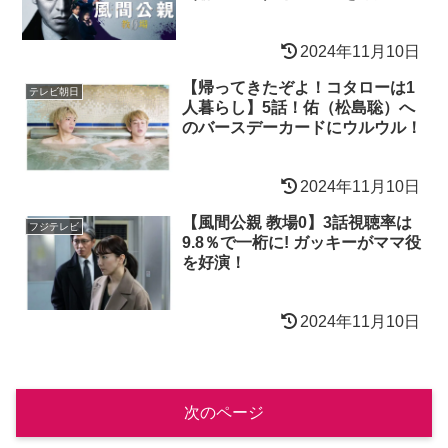
2024年11月10日
【帰ってきたぞよ！コタローは1
テレビ朝日
人暮らし】5話！佑（松島聡）へ
のバースデーカードにウルウル！
2024年11月10日
【風間公親 教場0】3話視聴率は
フジテレビ
9.8％で一桁に! ガッキーがママ役
を好演！
2024年11月10日
次のページ