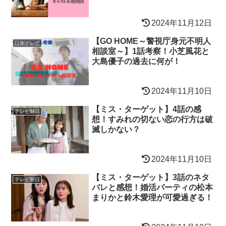
2024年11月12日
【GO HOME～警視庁身元不明人
日本テレビ
相談室～】1話考察！小芝風花と
大島優子の過去に何が！
2024年11月10日
【ミス・ターゲット】4話の感
テレビ朝日
想！すみれの切ない恋の行方は破
滅しかない？
2024年11月10日
【ミス・ターゲット】3話のネタ
テレビ朝日
バレと感想！婚活パーティの松本
まりかと鈴木愛理が可愛過ぎる！