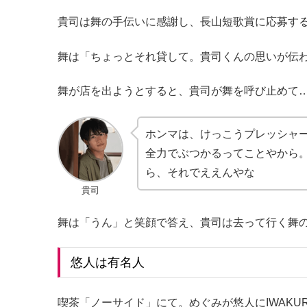
貴司は舞の手伝いに感謝し、長山短歌賞に応募す
舞は「ちょっとそれ貸して。貴司くんの思いが伝
舞が店を出ようとすると、貴司が舞を呼び止めて
ホンマは、けっこうプレッシャ
全力でぶつかるってことやから
ら、それでええんやな
貴司
舞は「うん」と笑顔で答え、貴司は去って行く舞
悠人は有名人
喫茶「ノーサイド」にて。めぐみが悠人にIWAK