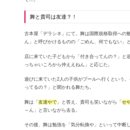
舞と貴司は友達？！
古本屋「デラシネ」にて。舞は国際規格取得への
ん」と呼びかけるものの「ごめん、何でもない」
店に来ていた子どもから「付き合ってんの？」と
っちゃいころから仲ええねん」と応じた。
遊びに来ていた2人の子供がプールへ行くという。
ってるの？」と聞かれる舞たち。
舞は「
友達やで
」と答え、貴司も笑いながら「
せ
～ん」と言いながら去る。
その後、舞は勉強を「気分転換や」といって中断