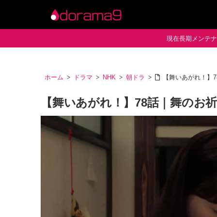
現在長期メンテナン
ホーム
ドラマ
NHK
朝ドラ
【舞いあがれ！】
【舞いあがれ！】78話｜舞のお