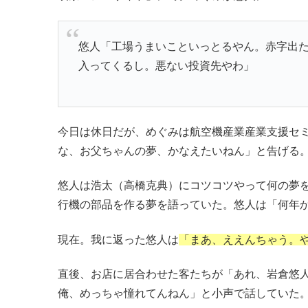
悠人「工場うまいこといっとるやん。赤字出
入ってくるし。悪ない投資先やわ」
今日は休日だが、めぐみは航空機産業産業支援セ
な、お父ちゃんの夢、かなえたいねん」と告げる
悠人は浩太（高橋克典）にコツコツやって何の夢
行機の部品を作る夢を語っていた。悠人は「何年
現在。我に返った悠人は
「まあ、ええんちゃう。
直後、お店に居合わせた客たちが「あれ、岩倉悠
俺、めっちゃ憧れてんねん」と小声で話していた