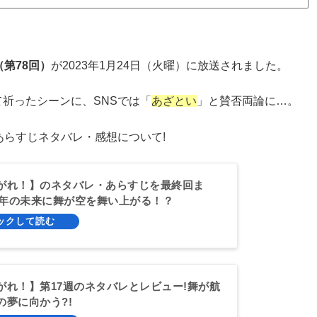
（第78回）
が2023年1月24日（火曜）に放送されました。
祈ったシーンに、SNSでは「
あざとい
」と賛否両論に…。
あらすじネタバレ・感想について!
がれ！】のネタバレ・あらすじを最終回ま
27年の未来に舞が空を舞い上がる！？
がれ！】第17週のネタバレとレビュー!舞が航
の夢に向かう?!