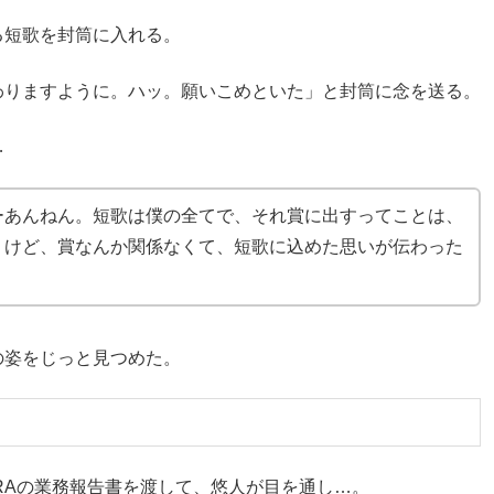
る短歌を封筒に入れる。
わりますように。ハッ。願いこめといた」と封筒に念を送る。
…
ーあんねん。短歌は僕の全てで、それ賞に出すってことは、
。けど、賞なんか関係なくて、短歌に込めた思いが伝わった
の姿をじっと見つめた。
URAの業務報告書を渡して、悠人が目を通し…。