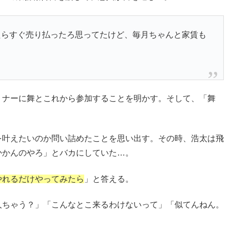
たらすぐ売り払ったろ思ってたけど、毎月ちゃんと家賃も
ミナーに舞とこれから参加することを明かす。そして、「舞
。
を叶えたいのか問い詰めたことを思い出す。その時、浩太は飛
かかんのやろ」とバカにしていた…。
やれるだけやってみたら
」と答える。
人ちゃう？」「こんなとこ来るわけないって」「似てんねん。
。