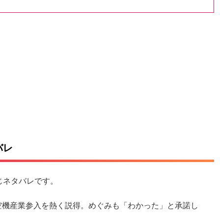
バレ
じネタバレです。
空機産業参入を熱く説得。めぐみも「わかった」と承諾し