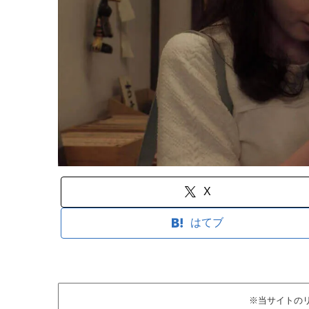
X
はてブ
※当サイトの