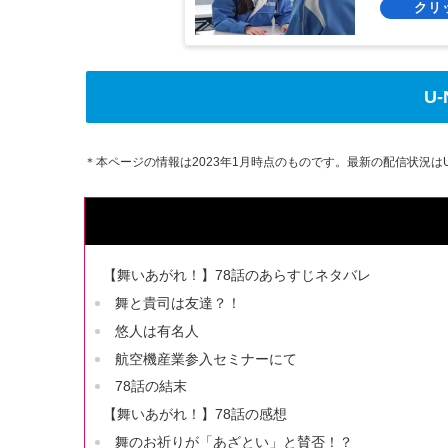
U
＊本ページの情報は2023年1月時点のものです。最新の配信状況はU
【舞いあがれ！】78話のあらすじネタバレ
舞と貴司は友達？！
悠人は有名人
航空機産業参入セミナーにて
78話の結末
【舞いあがれ！】78話の感想
舞のお祈りが「あざとい」と賛否！？