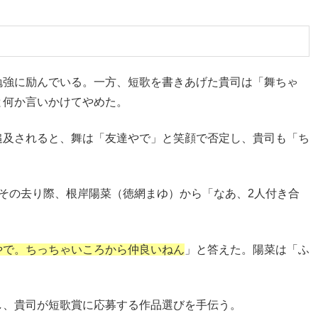
勉強に励んでいる。一方、短歌を書きあげた貴司は「舞ちゃ
と何か言いかけてやめた。
追及されると、舞は「友達やで」と笑顔で否定し、貴司も「ち
その去り際、根岸陽菜（徳網まゆ）から「なあ、2人付き合
やで。ちっちゃいころから仲良いねん
」と答えた。陽菜は「ふ
し、貴司が短歌賞に応募する作品選びを手伝う。