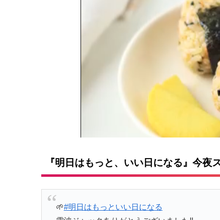
『明日はもっと、いい日になる』今夜
🌱
#明日はもっといい日になる