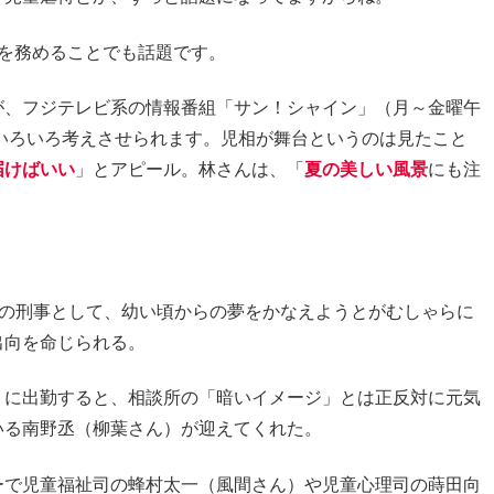
を務めることでも話題です。
が、フジテレビ系の情報番組「サン！シャイン」（月～金曜午
「いろいろ考えさせられます。児相が舞台というのは見たこと
届けばいい
」とアピール。林さんは、「
夏の美しい風景
にも注
署の刑事として、幼い頃からの夢をかなえようとがむしゃらに
出向を命じられる。
」に出勤すると、相談所の「暗いイメージ」とは正反対に元気
いる南野丞（柳葉さん）が迎えてくれた。
ーで児童福祉司の蜂村太一（風間さん）や児童心理司の蒔田向