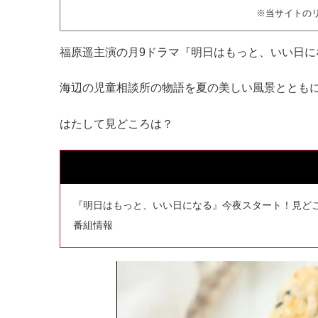
※当サイトの
福原遥主演の月9ドラマ『明日はもっと、いい日に
海辺の児童相談所の物語を夏の美しい風景ととも
はたして見どころは？
『明日はもっと、いい日になる』今夜スタート！見ど
番組情報