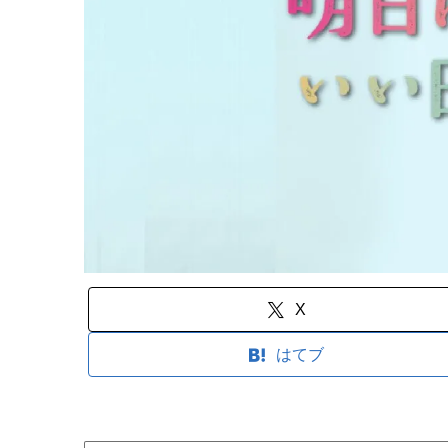
X
はてブ