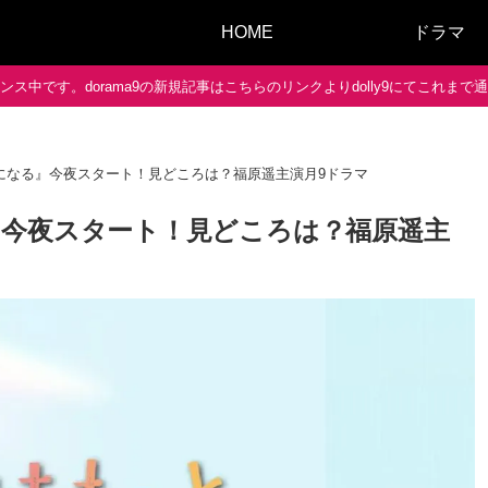
HOME
ドラマ
ス中です。dorama9の新規記事はこちらのリンクよりdolly9にてこれま
になる』今夜スタート！見どころは？福原遥主演月9ドラマ
今夜スタート！見どころは？福原遥主