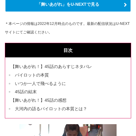
「舞いあがれ」をU-NEXTで見る
＊本ページの情報は2022年12月時点のものです。最新の配信状況はU-NEXT
サイトにてご確認ください。
目次
【舞いあがれ！】45話のあらすじネタバレ
パイロットの本質
いつか一人で飛べるように
45話の結末
【舞いあがれ！】45話の感想
大河内の語るパイロットの本質とは？