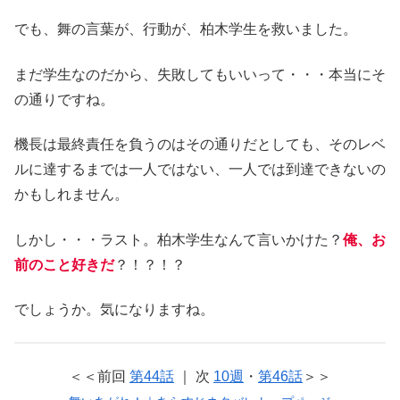
でも、舞の言葉が、行動が、柏木学生を救いました。
まだ学生なのだから、失敗してもいいって・・・本当にそ
の通りですね。
機長は最終責任を負うのはその通りだとしても、そのレベ
ルに達するまでは一人ではない、一人では到達できないの
かもしれません。
しかし・・・ラスト。柏木学生なんて言いかけた？
俺、お
前のこと好きだ
？！？！？
でしょうか。気になりますね。
＜＜前回
第44話
｜ 次
10週
・
第46話
＞＞