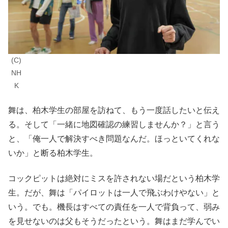
(C)
NH
K
舞は、柏木学生の部屋を訪ねて、もう一度話したいと伝え
る。そして「一緒に地図確認の練習しませんか？」と言う
と、「俺一人で解決すべき問題なんだ。ほっといてくれな
いか」と断る柏木学生。
コックピットは絶対にミスを許されない場だという柏木学
生。だが、舞は「パイロットは一人で飛ぶわけやない」と
いう。でも。機長はすべての責任を一人で背負って、弱み
を見せないのは父もそうだったという。舞はまだ学んでい