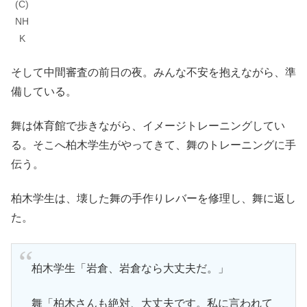
(C)
NH
K
そして中間審査の前日の夜。みんな不安を抱えながら、準
備している。
舞は体育館で歩きながら、イメージトレーニングしてい
る。そこへ柏木学生がやってきて、舞のトレーニングに手
伝う。
柏木学生は、壊した舞の手作りレバーを修理し、舞に返し
た。
柏木学生「岩倉、岩倉なら大丈夫だ。」
舞「柏木さんも絶対、大丈夫です。私に言われて