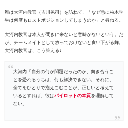
舞は大河内教官（吉川晃司）を訪ねて、「なぜ急に柏木学
生は何度もロストポジションしてしまうのか」と尋ねる。
大河内教官は本人が聞きに来ないと意味がないという。だ
が、チームメイトとして放っておけないと食い下がる舞。
大河内教官は、こう答える↓
大河内「自分の何が問題だったのか、向き合うこ
とを恐れるうちは、何も解決できない。それに、
全てをひとりで抱えこむことが、正しいと考えて
いるとすれば、彼は
パイロットの本質
を理解して
ない」