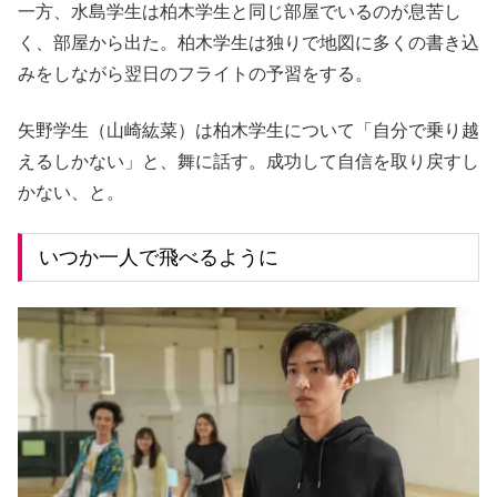
一方、水島学生は柏木学生と同じ部屋でいるのが息苦し
く、部屋から出た。柏木学生は独りで地図に多くの書き込
みをしながら翌日のフライトの予習をする。
矢野学生（山崎紘菜）は柏木学生について「自分で乗り越
えるしかない」と、舞に話す。成功して自信を取り戻すし
かない、と。
いつか一人で飛べるように