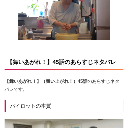
【舞いあがれ！】45話のあらすじネタバレ
【舞いあがれ！】（舞い上がれ！）45話
のあらすじネタ
バレです。
パイロットの本質