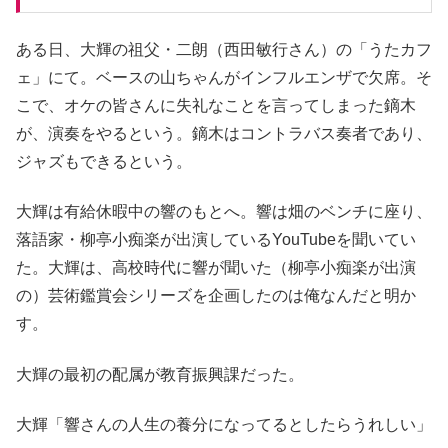
ある日、大輝の祖父・二朗（西田敏行さん）の「うたカフ
ェ」にて。ベースの山ちゃんがインフルエンザで欠席。そ
こで、オケの皆さんに失礼なことを言ってしまった鏑木
が、演奏をやるという。鏑木はコントラバス奏者であり、
ジャズもできるという。
大輝は有給休暇中の響のもとへ。響は畑のベンチに座り、
落語家・柳亭小痴楽が出演しているYouTubeを聞いてい
た。大輝は、高校時代に響が聞いた（柳亭小痴楽が出演
の）芸術鑑賞会シリーズを企画したのは俺なんだと明か
す。
大輝の最初の配属が教育振興課だった。
大輝
「響さんの人生の養分になってるとしたらうれしい」