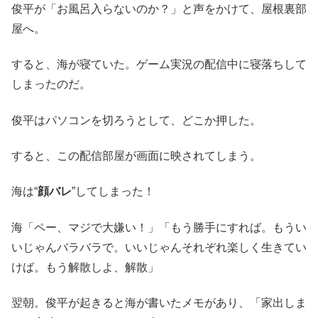
俊平が「お風呂入らないのか？」と声をかけて、屋根裏部
屋へ。
すると、海が寝ていた。ゲーム実況の配信中に寝落ちして
しまったのだ。
俊平はパソコンを切ろうとして、どこか押した。
すると、この配信部屋が画面に映されてしまう。
海は“
顔バレ
”してしまった！
海
「ペー、マジで大嫌い！」「もう勝手にすれば。もうい
いじゃんバラバラで。いいじゃんそれぞれ楽しく生きてい
けば。もう解散しよ、解散」
翌朝。俊平が起きると海が書いたメモがあり、「家出しま