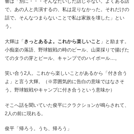
響は「別に・・・そんなたいした話じゃない。よくある話
で。あの人と共演するの、私は足りなかった。それだけの
話で。そんなつまらないことで私は家族を壊した」とい
う。
大輝は「
きっとあるよ。これから楽しいこと
」と励ます。
小痴楽の落語、野球観戦の時のビール、山菜採りで揚げた
てのタラの芽とビール、キャンプでのハイボール…。
笑い合う2人。これから楽しいことがあるから「付き合う
よ」と言う大輝。（※雰囲気的に告白の意味ではなさそ
う。野球観戦やキャンプに付き合うという意味か）
そこへ話を聞いていた俊平にクラクションが鳴らされて、
2人の前に現れる。
俊平「帰ろう。うち、帰ろう」