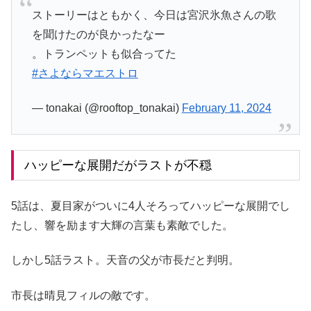
ストーリーはともかく、今日は宮沢氷魚さんの歌
を聞けたのが良かったなー
。トランペットも似合ってた
#さよならマエストロ
— tonakai (@rooftop_tonakai)
February 11, 2024
ハッピーな展開だがラストが不穏
5話は、夏目家がついに4人そろってハッピーな展開でし
たし、響を励ます大輝の言葉も素敵でした。
しかし5話ラスト。天音の父が市長だと判明。
市長は晴見フィルの敵です。