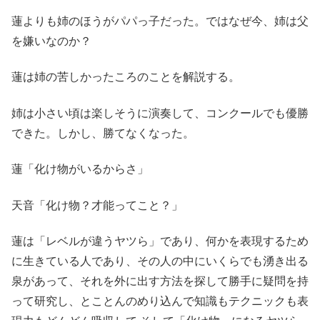
蓮よりも姉のほうがパパっ子だった。ではなぜ今、姉は父
を嫌いなのか？
蓮は姉の苦しかったころのことを解説する。
姉は小さい頃は楽しそうに演奏して、コンクールでも優勝
できた。しかし、勝てなくなった。
蓮「化け物がいるからさ」
天音「化け物？才能ってこと？」
蓮は「レベルが違うヤツら」であり、何かを表現するため
に生きている人であり、その人の中にいくらでも湧き出る
泉があって、それを外に出す方法を探して勝手に疑問を持
って研究し、とことんのめり込んで知識もテクニックも表