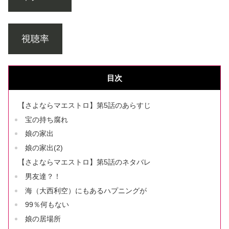
視聴率
目次
【さよならマエストロ】第5話のあらすじ
宝の持ち腐れ
娘の家出
娘の家出(2)
【さよならマエストロ】第5話のネタバレ
男友達？！
海（大西利空）にもあるハプニングが
99％何もない
娘の居場所