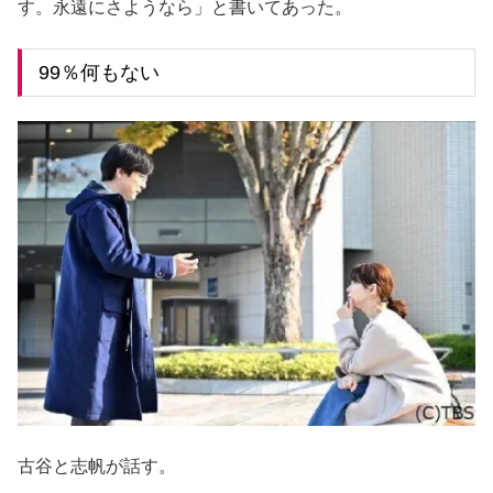
す。永遠にさようなら」と書いてあった。
99％何もない
古谷と志帆が話す。