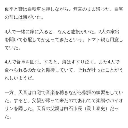
俊平と響は自転車を押しながら、無言のまま帰った。自宅
の前には海がいた。
3人で一緒に家に入ると、なんと志帆がいた。2人の家出
を聞いて心配してかえってきたという。トマト鍋も用意し
ていた。
4人で食卓を囲む。
すると、海はすすり泣く。また4人で
食べられるのかなと期待していて、それが叶ったことがう
れしいようだ。
一方、天音は自宅で音楽を聴きながら指揮の練習をしてい
た。すると、父親が帰って来たのであわてて楽譜やバイオ
リンを隠した。
天音の父親は白石市長（渕上泰史）だっ
た。