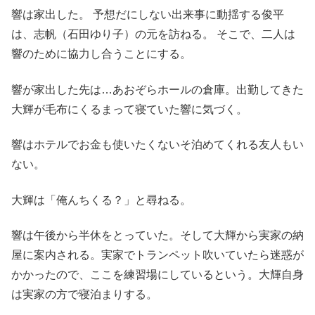
響は家出した。 予想だにしない出来事に動揺する俊平
は、志帆（石田ゆり子）の元を訪ねる。 そこで、二人は
響のために協力し合うことにする。
響が家出した先は…あおぞらホールの倉庫。出勤してきた
大輝が毛布にくるまって寝ていた響に気づく。
響はホテルでお金も使いたくないそ泊めてくれる友人もい
ない。
大輝は「俺んちくる？」と尋ねる。
響は午後から半休をとっていた。そして大輝から実家の納
屋に案内される。実家でトランペット吹いていたら迷惑が
かかったので、ここを練習場にしているという。大輝自身
は実家の方で寝泊まりする。