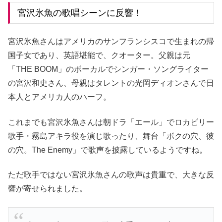
宮沢氷魚の歌唱シーンに反響！
宮沢氷魚さんはアメリカのサンフランシスコで生まれの帰
国子女であり、英語堪能で、クオーター。父親は元
「THE BOOM」のボーカルでシンガー・ソングライター
の宮沢和史さん、母親はタレントの光岡ディオンさんで日
本人とアメリカ人のハーフ。
これまでも宮沢氷魚さんは朝ドラ「エール」でロカビリー
歌手・霧島アキラ役を演じ歌ったり、舞台「ボクの穴、彼
の穴。The Enemy」で歌声を披露しているようですね。
ただ歌手ではない宮沢氷魚さんの歌声は貴重で、大きな反
響が寄せられました。