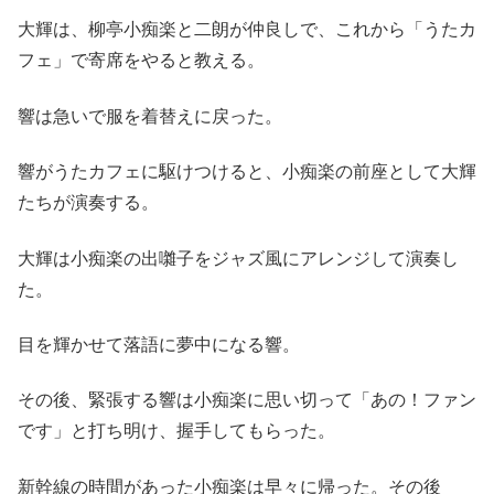
大輝は、柳亭小痴楽と二朗が仲良しで、これから「うたカ
フェ」で寄席をやると教える。
響は急いで服を着替えに戻った。
響がうたカフェに駆けつけると、小痴楽の前座として大輝
たちが演奏する。
大輝は小痴楽の出囃子をジャズ風にアレンジして演奏し
た。
目を輝かせて落語に夢中になる響。
その後、緊張する響は小痴楽に思い切って「あの！ファン
です」と打ち明け、握手してもらった。
新幹線の時間があった小痴楽は早々に帰った。その後