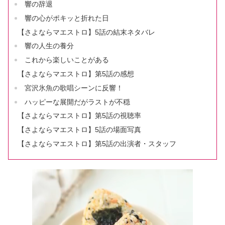
響の辞退
響の心がポキッと折れた日
【さよならマエストロ】5話の結末ネタバレ
響の人生の養分
これから楽しいことがある
【さよならマエストロ】第5話の感想
宮沢氷魚の歌唱シーンに反響！
ハッピーな展開だがラストが不穏
【さよならマエストロ】第5話の視聴率
【さよならマエストロ】5話の場面写真
【さよならマエストロ】第5話の出演者・スタッフ