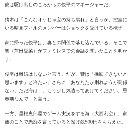
彼は駆け出しのころからの俊平のマネージャーだ。
鏑木は「こんなオケじゃ宝の持ち腐れ」と言うが、控室に
いる晴見フィルのメンバーはショックを受けている様子。
家に帰った俊平は、妻との関係で落ち込んでいる。そこで
響（芦田愛菜）がファミレスでの会話を聞いたことを明か
す。
俊平は離婚はしないと言う。だが、響は「挽回できないと
思います」と冷たい。さらに「あなたたが別れようが関係
ない。ただ海は…。もう少し気遣ってあげてください。思
春期なんで」と言う。
一方、屋根裏部屋でゲーム実況をする海（大西利空）。家
族のことで愚痴を言っていると投げ銭500円をもらえた。