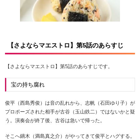
【さよならマエストロ】第5話のあらすじ
【さよならマエストロ】第5話のあらすじです。
宝の持ち腐れ
俊平（西島秀俊）は音の乱れから、志帆（石田ゆり子）が
プロポーズされた相手が古谷（玉山鉄二）ではないかと疑
う。演奏会が終了後、古谷は急いで帰った。
そこへ鏑木（満島真之介）がやってきて俊平とハグする。