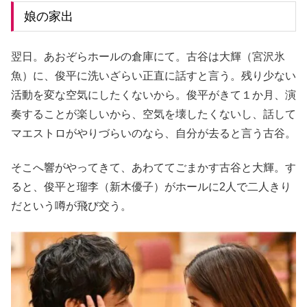
娘の家出
翌日。あおぞらホールの倉庫にて。古谷は大輝（宮沢氷
魚）に、俊平に洗いざらい正直に話すと言う。残り少ない
活動を変な空気にしたくないから。俊平がきて１か月、演
奏することが楽しいから、空気を壊したくないし、話して
マエストロがやりづらいのなら、自分が去ると言う古谷。
そこへ響がやってきて、あわててごまかす古谷と大輝。す
ると、俊平と瑠李（新木優子）がホールに2人で二人きり
だという噂が飛び交う。