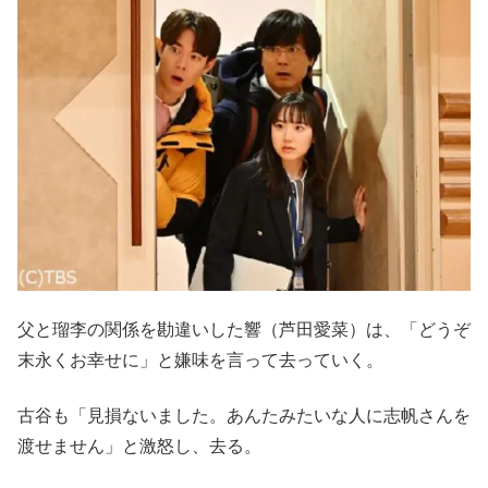
父と瑠李の関係を勘違いした響（芦田愛菜）は、「どうぞ
末永くお幸せに」と嫌味を言って去っていく。
古谷も「見損ないました。あんたみたいな人に志帆さんを
渡せません」と激怒し、去る。