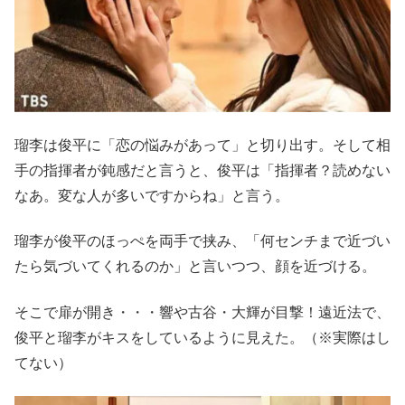
瑠李は俊平に「恋の悩みがあって」と切り出す。そして相
手の指揮者が鈍感だと言うと、俊平は「指揮者？読めない
なあ。変な人が多いですからね」と言う。
瑠李が俊平のほっぺを両手で挟み、「何センチまで近づい
たら気づいてくれるのか」と言いつつ、顔を近づける。
そこで扉が開き・・・響や古谷・大輝が目撃！遠近法で、
俊平と瑠李がキスをしているように見えた。（※実際はし
てない）