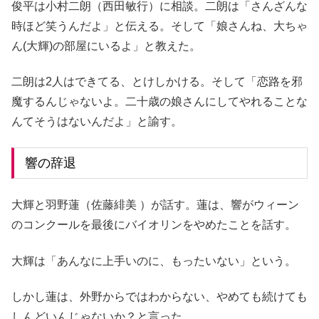
俊平は小村二朗（西田敏行）に相談。二朗は「さんざんな
時ほど笑うんだよ」と伝える。そして「娘さんね、大ちゃ
ん(大輝)の部屋にいるよ」と教えた。
二朗は2人はできてる、とけしかける。そして「恋路を邪
魔するんじゃないよ。二十歳の娘さんにしてやれることな
んてそうはないんだよ」と諭す。
響の辞退
大輝と羽野蓮（佐藤緋美 ）が話す。蓮は、響がウィーン
のコンクールを最後にバイオリンをやめたことを話す。
大輝は「あんなに上手いのに、もったいない」という。
しかし蓮は、外野からではわからない、やめても続けても
しんどいんじゃないか？と言った。