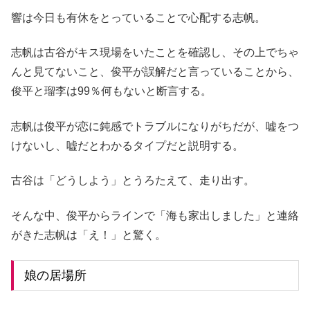
響は今日も有休をとっていることで心配する志帆。
志帆は古谷がキス現場をいたことを確認し、その上でちゃ
んと見てないこと、俊平が誤解だと言っていることから、
俊平と瑠李は99％何もないと断言する。
志帆は俊平が恋に鈍感でトラブルになりがちだが、嘘をつ
けないし、嘘だとわかるタイプだと説明する。
古谷は「どうしよう」とうろたえて、走り出す。
そんな中、俊平からラインで「海も家出しました」と連絡
がきた志帆は「え！」と驚く。
娘の居場所