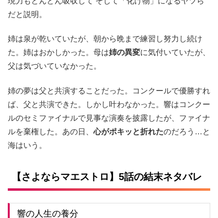
現力もどんどん吸収して そして「化け物」になるヤツら
だと説明。
姉は泉が乾いていたが、朝から晩まで練習し努力し続け
た。姉はおかしかった。母は
姉の異変
に気付いていたが、
父は気づいていなかった。
姉の夢は父と共演することだった。コンクールで優勝すれ
ば、父と共演できた。しかし叶わなかった。響はコンクー
ルのセミファイナルで見事な演奏を披露したが、ファイナ
ルを棄権した。あの日、
心がポキッと折れた
のだろう…と
海はいう。
【さよならマエストロ】5話の結末ネタバレ
響の人生の養分