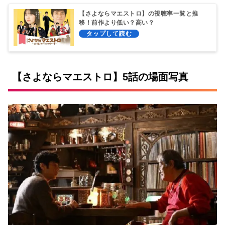
【さよならマエストロ】の視聴率一覧と推
移！前作より低い？高い？
【さよならマエストロ】5話の場面写真