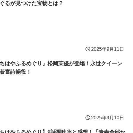
ぐるが見つけた宝物とは？
2025年9月11日
ちはやふるめぐり』松岡茉優が登場！永世クイーン
若宮詩暢役！
2025年9月10日
ちはやふるめぐり】9話視聴率と感想！「青春全部か