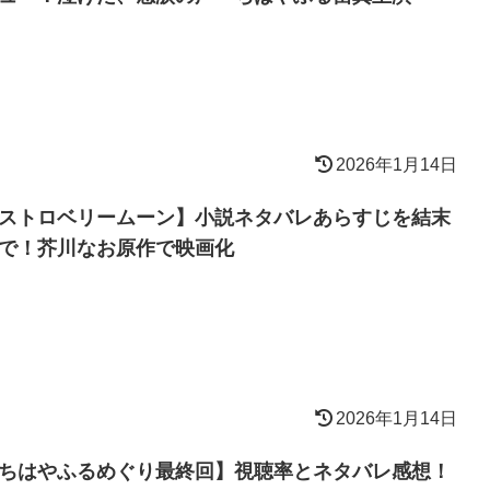
2026年1月14日
ストロベリームーン】小説ネタバレあらすじを結末
で！芥川なお原作で映画化
2026年1月14日
ちはやふるめぐり最終回】視聴率とネタバレ感想！