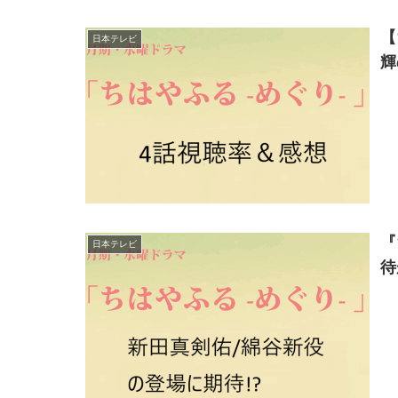
【
日本テレビ
輝
『
日本テレビ
待