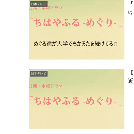
『
日本テレビ
け
【
日本テレビ
近