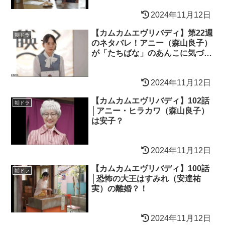
2024年11月12日
【カムカムエヴリバディ】第22週
朝ドラ
のネタバレ！アニー（森山良子）
が「たちばな」のあんこに気づ
く？！
2024年11月12日
【カムカムエヴリバディ】102話
朝ドラ
│アニー・ヒラカワ（森山良子）
は安子？
2024年11月12日
【カムカムエヴリバディ】100話
朝ドラ
│恐怖の大王はすみれ（安達祐
実）の離婚？！
2024年11月12日