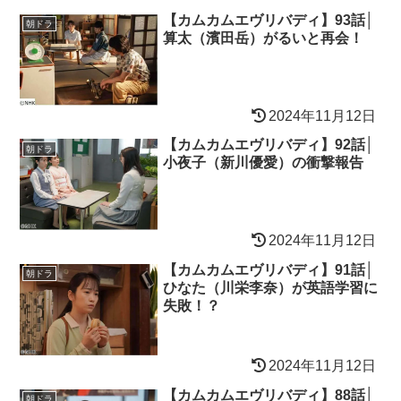
【カムカムエヴリバディ】93話│
朝ドラ
算太（濱田岳）がるいと再会！
2024年11月12日
【カムカムエヴリバディ】92話│
朝ドラ
小夜子（新川優愛）の衝撃報告
2024年11月12日
【カムカムエヴリバディ】91話│
朝ドラ
ひなた（川栄李奈）が英語学習に
失敗！？
2024年11月12日
【カムカムエヴリバディ】88話│
朝ドラ