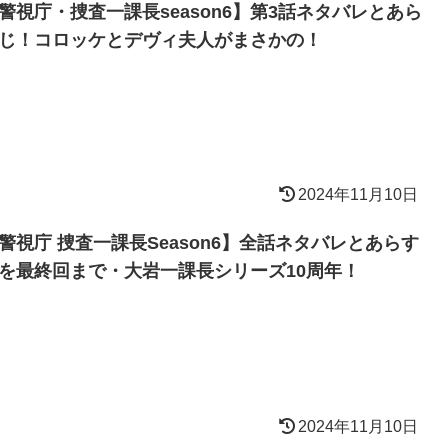
警視庁・捜査一課長season6】第3話ネタバレとあら
じ！コロッケとデヴィ夫人がまさかの！
2024年11月10日
警視庁 捜査一課長Season6】全話ネタバレとあらす
を最終回まで・大岩一課長シリーズ10周年！
2024年11月10日