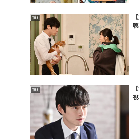
【
TBS
聴
【
TBS
視