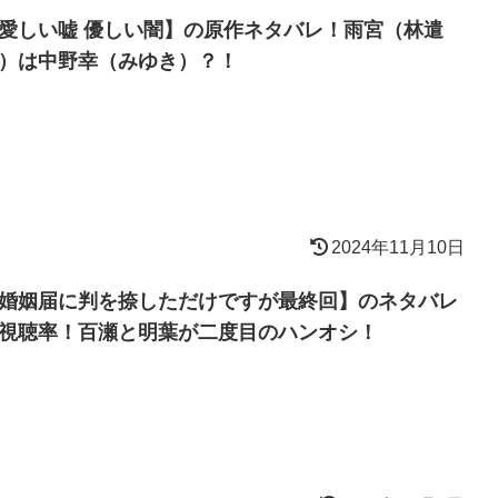
愛しい嘘 優しい闇】の原作ネタバレ！雨宮（林遣
）は中野幸（みゆき）？！
2024年11月10日
婚姻届に判を捺しただけですが最終回】のネタバレ
視聴率！百瀬と明葉が二度目のハンオシ！