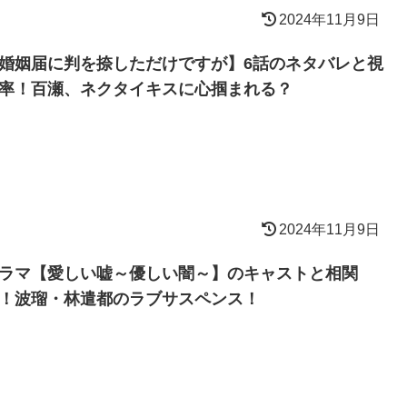
2024年11月9日
婚姻届に判を捺しただけですが】6話のネタバレと視
率！百瀬、ネクタイキスに心掴まれる？
2024年11月9日
ラマ【愛しい嘘～優しい闇～】のキャストと相関
！波瑠・林遣都のラブサスペンス！