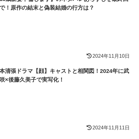
で！原作の結末と偽装結婚の行方は？
2024年11月10日
本清張ドラマ【顔】キャストと相関図！2024年に武
咲×後藤久美子で実写化！
2024年11月11日