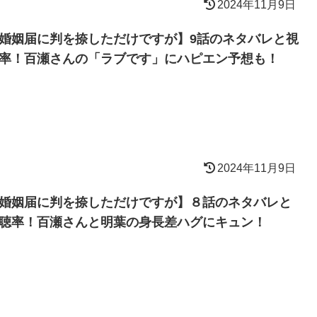
2024年11月9日
婚姻届に判を捺しただけですが】9話のネタバレと視
率！百瀬さんの「ラブです」にハピエン予想も！
2024年11月9日
婚姻届に判を捺しただけですが】８話のネタバレと
聴率！百瀬さんと明葉の身長差ハグにキュン！