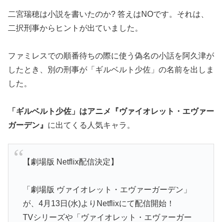
二宮瑞穂は小説を書いたのか? 答えはNOです。それは、
二択刑事からヒントが出ていました。
ファミレスでの順番待ちの際に使う偽名の小話を阿久津が
したとき、別の刑事が「ギルベルト少佐」の名前を出しま
した。
「ギルベルト少佐」はアニメ『ヴァイオレット・エヴァー
ガーデン』
に出てくる人気キャラ。
【劇場版 Netflix配信決定】
「劇場版 ヴァイオレット・エヴァーガーデン」
が、4月13日(水)よりNetflixにて配信開始！
TVシリーズや「ヴァイオレット・エヴァーガー