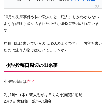
10月の失踪事件や林の殺人など、犯人にしかわからない
ような詳細も盛り込まれた小説がSNSに投稿されていま
す。
原稿用紙に書いているのは瑞穂のようですが、内容を書い
たのは違う人物ではないでしょうか?
小説投稿日周辺の出来事
小説投稿日は
赤字
2月10日（木）鼓太朗がキヨくんを病院に宅配
2月?日 数日後、篤斗が退院