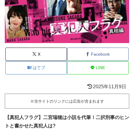
X
Facebook
はてブ
LINE
2025年11月9日
※当サイトのリンクには広告が含まれます
【真犯人フラグ】二宮瑞穂は小説を代筆！二択刑事のヒン
トと書かせた真犯人は?