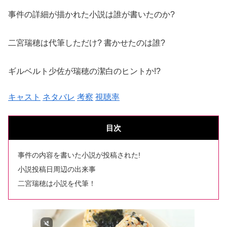
事件の詳細が描かれた小説は誰が書いたのか?
二宮瑞穂は代筆しただけ? 書かせたのは誰?
ギルベルト少佐が瑞穂の潔白のヒントか!?
キャスト
ネタバレ
考察
視聴率
目次
事件の内容を書いた小説が投稿された!
小説投稿日周辺の出来事
二宮瑞穂は小説を代筆！