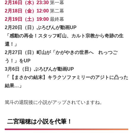
2月16日（水）23:30
第一幕
2月18日（金）12:00
第二幕
2月19日（土）19:00
最終幕
2月20日（日）ぷろびんが動画UP
「感動の再会！スタッフ町山、カルト宗教から奇跡の生
還！」
2月27日（日）町山が「かがやきの世界へ れっつご
う！」をUP
3月6日（日）ぷろびんが動画UP
「【まさかの結末】キラクソファミリーのアジトに凸った
結果…」
篤斗の退院後に小説がアップされていますね。
二宮瑞穂は小説を代筆！