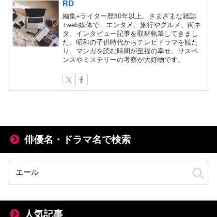
RD
編集+ライター歴30年以上。さまざまな雑誌
+web媒体で、エンタメ、旅行やグルメ、街ネ
タ、インタビュー記事を取材執筆してきまし
た。昭和の子供時代からテレビドラマを観た
り、マンガを読む時間が至福の幸せ。サスペ
ンスやミステリーの考察が大好物です。
俳優名・ドラマ名で検索
人気記事