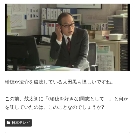
瑞穂か凌介を盗聴している太田黒も怪しいですね。
この前、鼓太朗に「(瑞穂を好きな)同志として…」と何か
を託していたのは、このことなのでしょうか?
日本テレビ