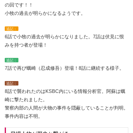
の回です！！
小牧の過去が明らかになるようです。
追記：
6話で小牧の過去が明らかになりました。7話は伏見に恨
みを持つ者が登場！
追記：
7話で再び蠣崎（忍成修吾）登場！8話に継続する様子。
追記：
8話で襲われたのはKSBC内にいる情報分析官。阿蘇は蠣
崎に撃たれました。
警察内部の人間が大物の事件を隠蔽していることが判明。
事件内容は不明。