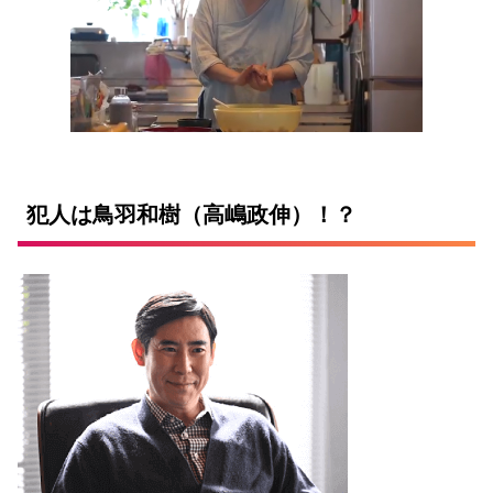
犯人は鳥羽和樹（高嶋政伸）！？