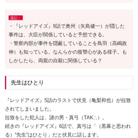
追記：
・『レッドアイズ』9話で奥州（矢島健一）が隠した
事件は、大臣が関係していると予想できる。
・警察内部が事件を隠蔽していることを鳥羽（高嶋政
伸）も知っている。なんらかの復讐心がある様子。も
しかしたら、両親の自殺に関係している？
先生はひとり
『レッドアイズ』5話のラストで伏見（亀梨和也）が拉致
されてしまいました。
拉致をした犯人は、謎の男・真弓（TAK∴）。
続きの『レッドアイズ』6話で、真弓は「（黒幕と思われ
る）“先生”はひとり」だと伏見に話します。