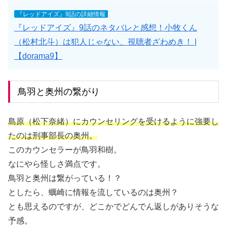
『レッドアイズ』9話の詳細情報
『レッドアイズ』9話のネタバレと感想！小牧くん
（松村北斗）は犯人じゃない、視聴者ざわめき！ |
【dorama9】
鳥羽と奥州の繋がり
島原（松下奈緒）にカウンセリングを受けるように強要し
たのは刑事部長の奥州。
このカウンセラーが鳥羽和樹。
なにやら怪しさ満点です。
鳥羽と奥州は繋がっている！？
としたら、蠣崎に情報を流しているのは奥州？
とも思えるのですが、どこかでどんでん返しがありそうな
予感。