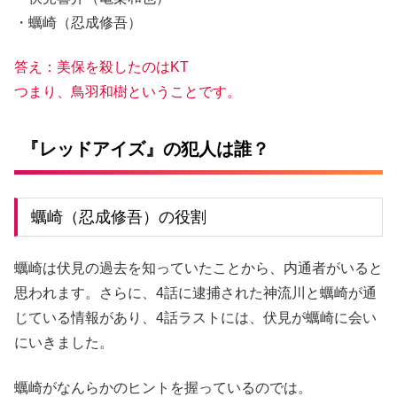
・蠣崎（忍成修吾）
答え：美保を殺したのはKT
つまり、鳥羽和樹ということです。
『レッドアイズ』の犯人は誰？
蠣崎（忍成修吾）の役割
蠣崎は伏見の過去を知っていたことから、内通者がいると
思われます。さらに、4話に逮捕された神流川と蠣崎が通
じている情報があり、4話ラストには、伏見が蠣崎に会い
にいきました。
蠣崎がなんらかのヒントを握っているのでは。