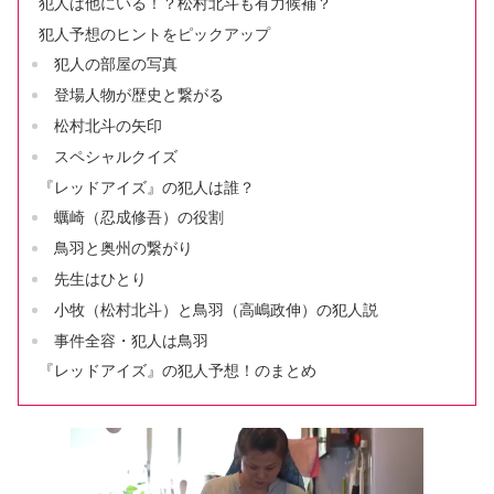
犯人は他にいる！？松村北斗も有力候補？
犯人予想のヒントをピックアップ
犯人の部屋の写真
登場人物が歴史と繋がる
松村北斗の矢印
スペシャルクイズ
『レッドアイズ』の犯人は誰？
蠣崎（忍成修吾）の役割
鳥羽と奥州の繋がり
先生はひとり
小牧（松村北斗）と鳥羽（高嶋政伸）の犯人説
事件全容・犯人は鳥羽
『レッドアイズ』の犯人予想！のまとめ