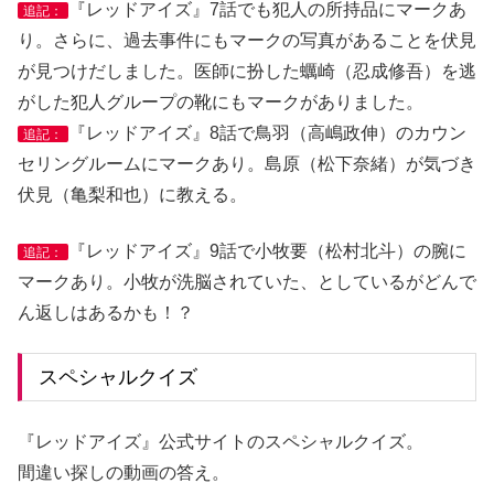
『レッドアイズ』7話でも犯人の所持品にマークあ
追記：
り。さらに、過去事件にもマークの写真があることを伏見
が見つけだしました。医師に扮した蠣崎（忍成修吾）を逃
がした犯人グループの靴にもマークがありました。
『レッドアイズ』8話で鳥羽（高嶋政伸）のカウン
追記：
セリングルームにマークあり。島原（松下奈緒）が気づき
伏見（亀梨和也）に教える。
『レッドアイズ』9話で小牧要（松村北斗）の腕に
追記：
マークあり。小牧が洗脳されていた、としているがどんで
ん返しはあるかも！？
スペシャルクイズ
『レッドアイズ』公式サイトのスペシャルクイズ。
間違い探しの動画の答え。