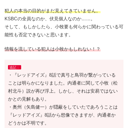
犯人の本当の目的がまだ見えてきていません。
KSBCの全員なのか、伏見個人なのか……。
そして、もしかしたら、小牧要も何らかに関わっている可
能性も否定できないと思います。
情報を流している犯人は小牧かもしれない！？
追記：
・『レッドアイズ』8話で真弓と鳥羽が繋がっている
ことは明らかになりました。内通者に関して小牧（松
村北斗）説が再び浮上。しかし、それは安易ではない
かとの見解もあり。
・奥州（矢島健一）が隠蔽をしていたであろうことは
『レッドアイズ』8話から想像できますが、内通者か
どうかは不明です。