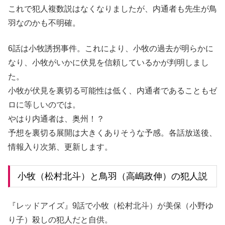
これで犯人複数説はなくなりましたが、内通者も先生が鳥
羽なのかも不明確。
6話は小牧誘拐事件。これにより、小牧の過去が明らかに
なり、小牧がいかに伏見を信頼しているかが判明しまし
た。
小牧が伏見を裏切る可能性は低く、内通者であることもゼ
ロに等しいのでは。
やはり内通者は、奥州！？
予想を裏切る展開は大きくありそうな予感。各話放送後、
情報入り次第、更新します。
小牧（松村北斗）と鳥羽（高嶋政伸）の犯人説
『レッドアイズ』9話で小牧（松村北斗）が美保（小野ゆ
り子）殺しの犯人だと自供。