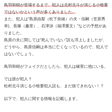
鳥羽和樹が登場するまで、犯人は北村北斗が演じる小牧要
ではないかという声が多くありました。
また、犯人は“島原由梨（松下奈緒）の夫・信嗣（笠原秀
幸)、長篠（趣里）、石津渉（福澤重文）”などの予想があ
りました。
島原の夫に関しては“死んでいない”説も浮上しましたが、
どうやら、島原信嗣は本当に亡くなっているので、犯人で
はないでしょう。
鳥羽和樹がフェイクだとしたら、犯人は確実に他にいる。
では誰が犯人？
松村北斗演じる小牧要犯人説も、まだ捨てきれない！？
以下で、犯人に関する情報を記載します。