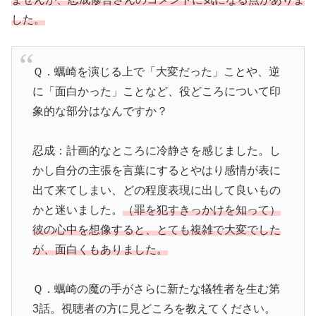
した。
Ｑ．蠣崎を演じる上で「大変だった」ことや、逆
に「面白かった」ことなど、役どころについて印
象的な部分はなんですか？
忍成：計画的なところに冷静さを感じました。し
かし自分の主張を言葉にするとやはり感情が表に
出て来てしまい、どの程度表現に出して良いもの
かと迷いました。
（罪を犯すきっかけを知って）
彼の心中を想像すると、とても複雑で大変でした
が、面白くもありました。
Ｑ．蠣崎の魔の手がさらに新たな犠牲者を生む第
3話。視聴者の方に見どころを教えてください。