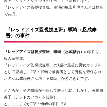
映画『リリイ・シュシュのすべて』『雷桜』など。
『レッドアイズ監視捜査班』主演の亀梨和也さんとは舞台
で共演。
『レッドアイズ監視捜査班』蠣崎（忍成修
吾）の事件
『レッドアイズ監視捜査班』蠣崎（忍成修吾）
の事件は、
殺人＆拉致。
『レッドアイズ監視捜査班』の1話の最後に男女カップル
として登場し、2話の冒頭で被害者として身柄を確保され
たのが忍成修吾さん演じる蠣崎（かきざき）です。
ところが、その蠣崎が一転して殺人犯に。しかも、湊川由
美子（シシドカフカ）を拉致し……。
と、ここまでが2話の蠣崎の事件です。