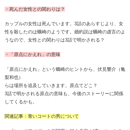
・死んだ女性との関わりは？
カップルの女性は死んでいます。3話のあらすじより、女
性を殺したのは蠣崎のようです。婚約説は蠣崎の虚言のよ
うなので、女性との関わりは3話で明かされる？
・「原点にかえれ」の意味
「原点にかえれ」という蠣崎のヒントから、伏見響介（亀
梨和也）
らは場所を追及していきます。原点てどこ？
3話で明かされる原点の意味も、今後のストーリーに関係
してくるかも。
関連記事：青いコートの男について