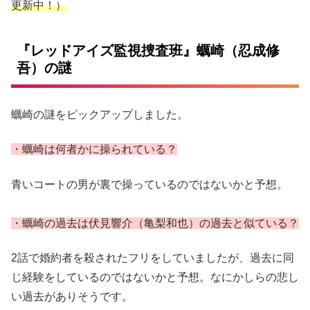
更新中！）
『レッドアイズ監視捜査班』蠣崎（忍成修
吾）の謎
蠣崎の謎をピックアップしました。
・蠣崎は何者かに操られている？
青いコートの男が裏で操っているのではないかと予想。
・蠣崎の過去は伏見響介（亀梨和也）の過去と似ている？
2話で婚約者を殺されたフリをしていましたが、過去に同
じ経験をしているのではないかと予想。なにかしらの悲し
い過去がありそうです。