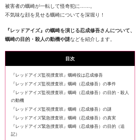
被害者の蠣崎が一転して怪奇犯に……。
不気味な顔を見せる蠣崎についてを深堀り！
『レッドアイズ』の蠣崎を演じる忍成修吾さんについて、
蠣崎の目的・殺人の動機や謎
などを紹介します。
目次
『レッドアイズ監視捜査班』蠣崎役は忍成修吾
『レッドアイズ監視捜査班』蠣崎（忍成修吾）の事件
『レッドアイズ監視捜査班』蠣崎（忍成修吾）の目的・殺人
の動機
『レッドアイズ監視捜査班』蠣崎（忍成修吾）の謎
『レッドアイズ緊急捜査班』蠣崎（忍成修吾）の真実
『レッドアイズ緊急捜査班』蠣崎（忍成修吾）の目的（追
記）