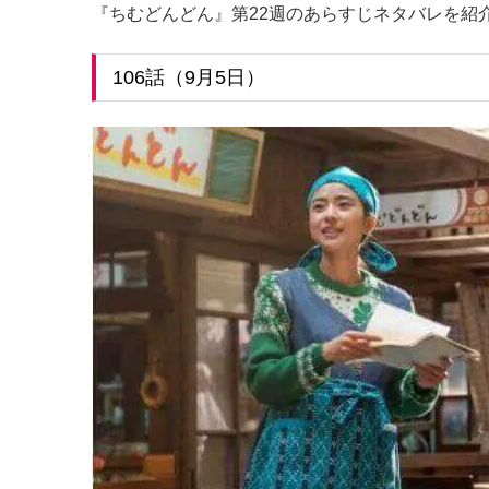
『ちむどんどん』第22週のあらすじネタバレを紹
106話（9月5日）