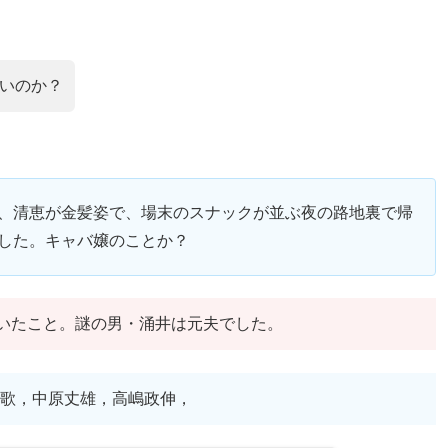
いのか？
、清恵が金髪姿で、場末のスナックが並ぶ夜の路地裏で帰
した。キャバ嬢のことか？
いたこと。謎の男・涌井は元夫でした。
歌，中原丈雄，高嶋政伸，