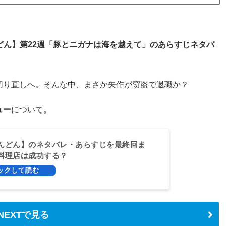
どん】第22週「豚とニガナは海を越えて」のあらすじネタバ
切り直しへ。そんな中、まさか矢作が窃盗で退職か？
ュー
について。
んどん】のネタバレ・あらすじを最終回ま
料理店は成功する？
-NEXTで見る