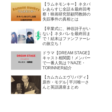
【ラムネモンキー】ネタバ
レあらすじ全話＆最終回考
察！映画研究部顧問教師の
失踪事件の真相とは
【卒業式に、神谷詩子がい
ない】ネタバレを最終回ま
で！結末はファンファーレ
の旅立ち！
ドラマ【DREAM STAGE】
キャスト相関図！メンバー
で一番人気は？NAZE・
TORINNER紹介
【カムカムエヴリバディ】
原作・モデル│平川唯一さ
んと英語講座まとめ