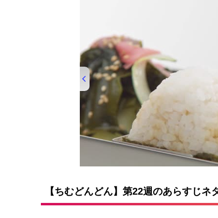
00:00
/
01:33
【ちむどんどん】第22週のあらすじネ