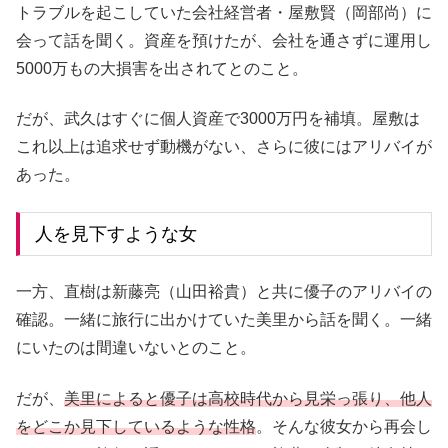
トラブルを起こしていた会社経営者・屋敷賢（岡部尚）に
会って話を聞く。資産を預けたが、会社を通さずに運用し
5000万もの大損害を出されてとのこと。
だが、武久はすぐに個人資産で3000万円を補填。屋敷は
これ以上は追求せず動機がない、さらに彼にはアリバイが
あった。
人を見下すような女
一方、直樹は新藤亮（山田裕貴）と共に優子のアリバイの
確認。一緒に旅行に出かけていた美里から話を聞く。一緒
にいたのは間違いないとのこと。
だが、
美里によると優子は高校時代から見栄っ張り、他人
をどこか見下しているような性格
。そんな彼女から再会し