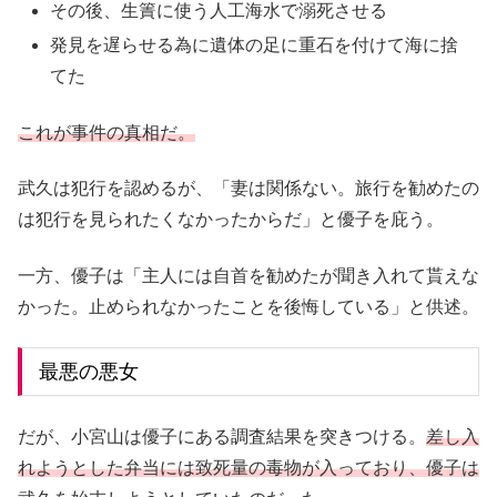
その後、生簀に使う人工海水で溺死させる
発見を遅らせる為に遺体の足に重石を付けて海に捨
てた
これが事件の真相だ。
武久は犯行を認めるが、「妻は関係ない。旅行を勧めたの
は犯行を見られたくなかったからだ」と優子を庇う。
一方、優子は「主人には自首を勧めたが聞き入れて貰えな
かった。止められなかったことを後悔している」と供述。
最悪の悪女
だが、小宮山は優子にある調査結果を突きつける。
差し入
れようとした弁当には致死量の毒物が入っており、優子は