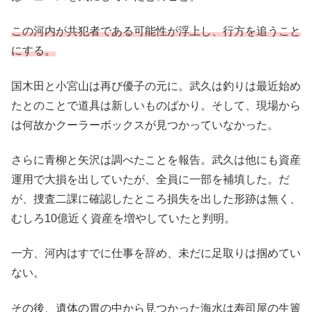
この河内が共犯者である可能性が浮上し、行方を追うこと
にする。
国木田と小宮山は再び優子の元に。武久は釣りは最近始め
たとのことで道具は新しいものばかり。そして、現場から
は何故かクーラーボックスが見つかっていなかった。
さらに青柳と矢沢は調べたことを報告。武久は他にも資産
運用で大損を出していたが、全員に一部を補填した。だ
が、捜査二課に確認したところ損失を出した形跡は無く、
むしろ10億近く資産を増やしていたと判明。
一方、河内はすでに仕事を辞め、未だに足取りは掴めてい
ない。
その後、遺体の胃の中から見つかった海水は寿司屋の生簀