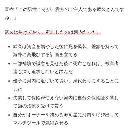
直樹「この男性こそが、貴方のご主人である武久さんです
ね。」
武久は生きており、死亡したのは河内だった。
武久は資産を増やした後に死を偽装、差額を持って
海外に高飛びする計画を立てる
一部補填で誠意を見せた後に死亡となれば、被害者
達も深く追求しないと踏んだ
優子に河内に近づいて貰い、身代わりにすることに
した
失業して保険が使えない河内に自分の保険証を貸し
て歯の治療を受けて貰う
自分がオーナーを務める寿司屋に河内を呼び出して
マルチツールで気絶させる