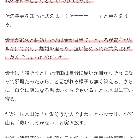
武久を始末しようとしていたのだった。
その事実を知った武久は「くそーーー！！」と声を荒げ
る。
優子が武久と結婚したのは金が目当て。ところが資産が尽
きかけており、離婚を迫った。追い詰められた武久は犯行
に及んでしまったのだった。
優子は「殺そうとした理由は自分に疑いが掛かりそうにな
って邪魔だったから」と悪びれる様子も無く答える。さら
に「自分に虜になる男はいくらでもいる」と国木田に言い
寄る。
だが、国木田は「可愛そうな人ですね」とバッサリ。小宮
山も「救いようがない」と突き放す。