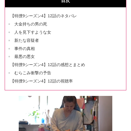
目次
【特捜9シーズン4】12話のネタバレ
大金持ちの男の死
人を見下すような女
新たな容疑者
事件の真相
最悪の悪女
【特捜9シーズン4】12話の感想とまとめ
むらこみ衝撃の予告
【特捜9シーズン4】12話の視聴率