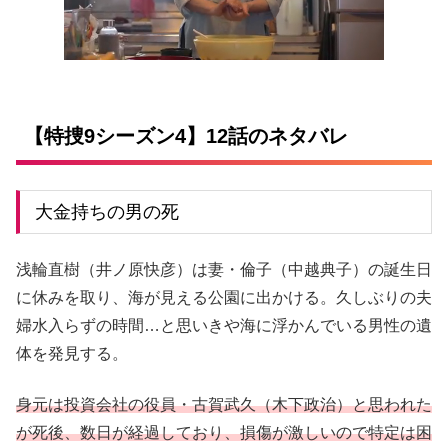
【特捜9シーズン4】12話のネタバレ
大金持ちの男の死
浅輪直樹（井ノ原快彦）は妻・倫子（中越典子）の誕生日
に休みを取り、海が見える公園に出かける。久しぶりの夫
婦水入らずの時間…と思いきや海に浮かんでいる男性の遺
体を発見する。
身元は投資会社の役員・古賀武久（木下政治）と思われた
が死後、数日が経過しており、損傷が激しいので特定は困