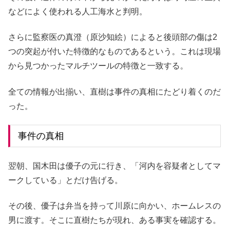
などによく使われる人工海水と判明。
さらに監察医の真澄（原沙知絵）によると後頭部の傷は2
つの突起が付いた特徴的なものであるという。これは現場
から見つかったマルチツールの特徴と一致する。
全ての情報が出揃い、直樹は事件の真相にたどり着くのだ
った。
事件の真相
翌朝、国木田は優子の元に行き、「河内を容疑者としてマ
ークしている」とだけ告げる。
その後、優子は弁当を持って川原に向かい、ホームレスの
男に渡す。そこに直樹たちが現れ、ある事実を確認する。