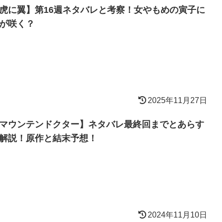
虎に翼】第16週ネタバレと考察！女やもめの寅子に
が咲く？
2025年11月27日
マウンテンドクター】ネタバレ最終回までとあらす
解説！原作と結末予想！
2024年11月10日