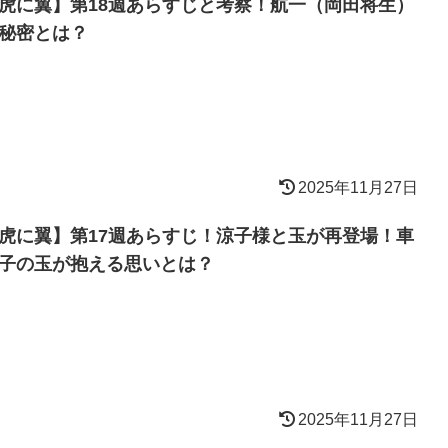
虎に翼】第18週あらすじと考察！航一（岡田将生）
秘密とは？
2025年11月27日
虎に翼】第17週あらすじ！涼子様と玉が再登場！車
子の玉が抱える思いとは？
2025年11月27日