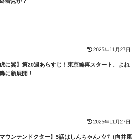
終着点か？
2025年11月27日
虎に翼】第20週あらすじ！東京編再スタート、よね
轟に新展開！
2025年11月27日
マウンテンドクター】5話はしんちゃんパパ（向井康