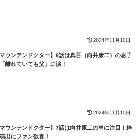
2024年11月10日
マウンテンドクター】8話は真吾（向井康二）の息子
「離れていても父」に涙！
2024年11月10日
マウンテンドクター】7話は向井康二の車に注目！粋
演出にファン歓喜！