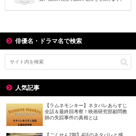
俳優名・ドラマ名で検索
人気記事
【ラムネモンキー】ネタバレあらすじ
全話＆最終回考察！映画研究部顧問教
師の失踪事件の真相とは
【ごくせん2期】4話のネタバレと感