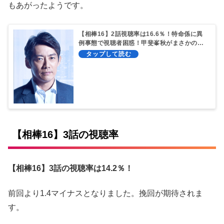
もあがったようです。
【相棒16】2話視聴率は16.6％！特命係に異
例事態で視聴者困惑！甲斐峯秋がまさかの…
【相棒16】3話の視聴率
【相棒16】3話の視聴率は14.2％！
前回より1.4マイナスとなりました。挽回が期待されま
す。