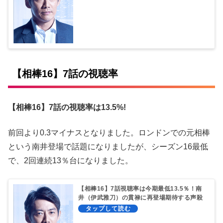
【相棒16】7話の視聴率
【相棒16】7話の視聴率は13.5%!
前回より0.3マイナスとなりました。ロンドンでの元相棒
という南井登場で話題になりましたが、シーズン16最低
で、2回連続13％台になりました。
【相棒16】7話視聴率は今期最低13.5％！南
井（伊武雅刀）の貫禄に再登場期待する声殺
到