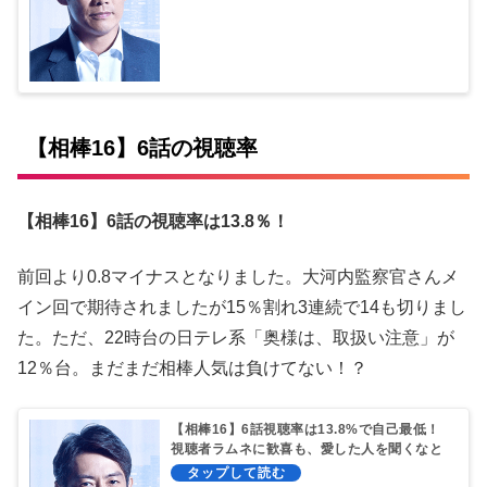
【相棒16】6話の視聴率
【相棒16】6話の視聴率は13.8％！
前回より0.8マイナスとなりました。大河内監察官さんメ
イン回で期待されましたが15％割れ3連続で14も切りまし
た。ただ、22時台の日テレ系「奥様は、取扱い注意」が
12％台。まだまだ相棒人気は負けてない！？
【相棒16】6話視聴率は13.8%で自己最低！
視聴者ラムネに歓喜も、愛した人を聞くなと
涙