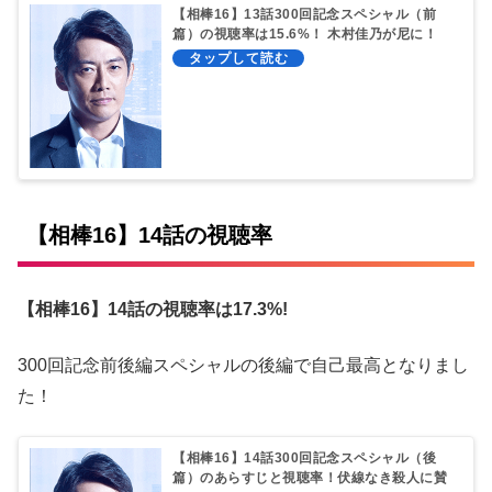
【相棒16】13話300回記念スペシャル（前
篇）の視聴率は15.6%！ 木村佳乃が尼に！
【相棒16】14話の視聴率
【相棒16】14
話の視聴率は17.3%!
300回記念前後編スペシャルの後編で自己最高となりまし
た！
【相棒16】14話300回記念スペシャル（後
篇）のあらすじと視聴率！伏線なき殺人に賛