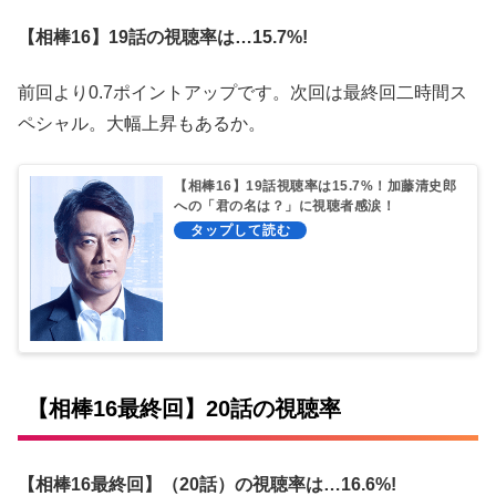
【相棒16】19話の視聴率は…15.7%!
前回より0.7ポイントアップです。次回は最終回二時間ス
ペシャル。大幅上昇もあるか。
【相棒16】19話視聴率は15.7%！加藤清史郎
への「君の名は？」に視聴者感涙！
【相棒16最終回】20話の視聴率
【相棒16最終回】（20話）の視聴率は…16.6%!