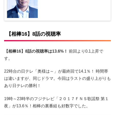
【相棒16】8話の視聴率
【相棒16】8話の視聴率は13.6%！
前回より0.1上昇で
す。
22時台の日テレ「奥様は～」が最終回で14.1％！ 時間帯
は違いますが、同じドラマ。今回はラストの盛り上がりも
あり日テレの勝利！
19時～23時半のフジテレビ「２０１７ＦＮＳ歌謡祭 第１
夜」が13.6％！相棒の裏番組も好数字でした。