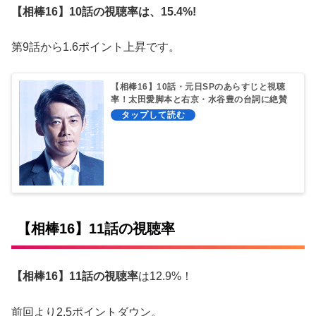
【相棒16】10話の視聴率は、15.4%!
第9話から1.6ポイント上昇です。
【相棒16】10話・元日SPのあらすじと視聴
率！太田愛脚本と右京・水谷豊の台詞に絶賛
の嵐
【相棒16】11話の視聴率
【相棒16】11話の視聴率
は12.9%！
前回より2.5ポイントダウン。