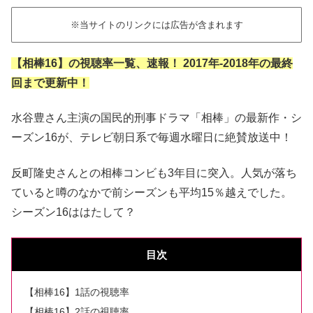
※当サイトのリンクには広告が含まれます
【相棒16】の視聴率一覧、速報！ 2017年-2018年
の最終
回まで更新中！
水谷豊さん主演の国民的刑事ドラマ「相棒」の最新作・シ
ーズン16が、テレビ朝日系で毎週水曜日に絶賛放送中！
反町隆史さんとの相棒コンビも3年目に突入。人気が落ち
ていると噂のなかで前シーズンも平均15％越えでした。
シーズン16ははたして？
目次
【相棒16】1話の視聴率
【相棒16】2話の視聴率