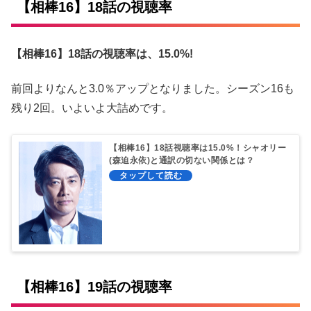
【相棒16】18話の視聴率
【相棒16】18話の視聴率は、15.0%!
前回よりなんと3.0％アップとなりました。シーズン16も
残り2回。いよいよ大詰めです。
【相棒16】18話視聴率は15.0%！シャオリー
(森迫永依)と通訳の切ない関係とは？
【相棒16】19話の視聴率