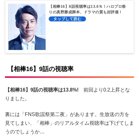
【相棒16】8話視聴率は13.6％！ハロプロ祭
りの真野勝成脚本、ドラマの質も好評価！
【相棒16】9話の視聴率
【相棒16】9話の視聴率は13.8%!
前回より0.2上昇とな
りました。
裏には「FNS歌謡祭第二夜」があります。生放送の方を
見てしまい、「相棒」のリアルタイム視聴率は下げてしま
うのでしょうか…