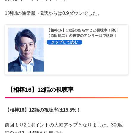
1時間の通常版・9話からは0.9ダウンでした。
【相棒16】11話のあらすじと視聴率！陣川
（原田龍二）の復讐のアンサー回で話題！
【相棒16】12話の視聴率
【相棒16】12
話の視聴率は15.5%！
前回より2.1ポイントの大幅アップとなりました。300回