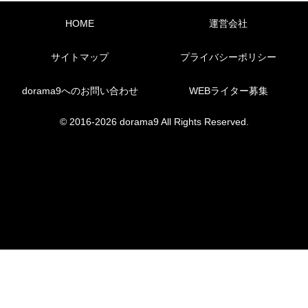
HOME
運営会社
サイトマップ
プライバシーポリシー
dorama9へのお問い合わせ
WEBライター募集
© 2016-2026 dorama9 All Rights Reserved.