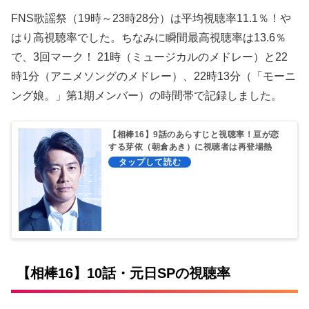
FNS歌謡祭（19時～23時28分）は平均視聴率11.1％！や
はり高視聴率でした。ちなみに瞬間最高視聴率は13.6％
で、3回マーク！ 21時（ミュージカルのメドレー）と22
時1分（アニメソングのメドレー）、22時13分（「モーニ
ング娘。」第1期メンバー）の時間帯で記録しました。
【相棒16】9話のあらすじと視聴率！亘が恋
する芽依（朝倉あき）に視聴者は再登場熱
望！
【相棒16】10話・元日SPの視聴率