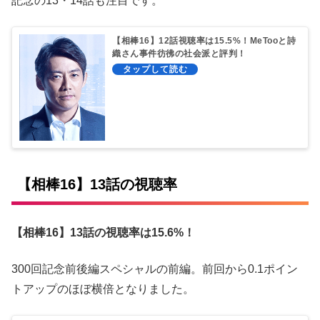
記念の13・14話も注目です。
【相棒16】12話視聴率は15.5%！MeTooと詩
織さん事件彷彿の社会派と評判！
【相棒16】13話の視聴率
【相棒16】13
話の視聴率は15.6%！
300回記念前後編スペシャルの前編。前回から0.1ポイン
トアップのほぼ横倍となりました。