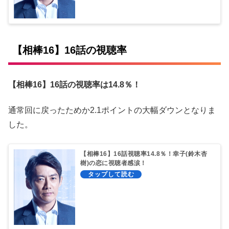
【相棒16】16話の視聴率
【相棒16】16話の視聴率は14.8％！
通常回に戻ったためか2.1ポイントの大幅ダウンとなりま
した。
【相棒16】16話視聴率14.8％！幸子(鈴木杏
樹)の恋に視聴者感涙！