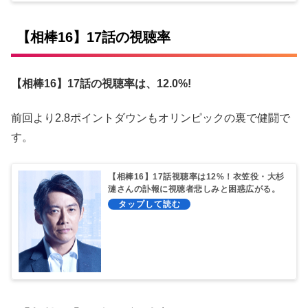
【相棒16】17話の視聴率
【相棒16】17話の視聴率は、12.0%!
前回より2.8ポイントダウンもオリンピックの裏で健闘で
す。
【相棒16】17話視聴率は12%！衣笠役・大杉
漣さんの訃報に視聴者悲しみと困惑広がる。