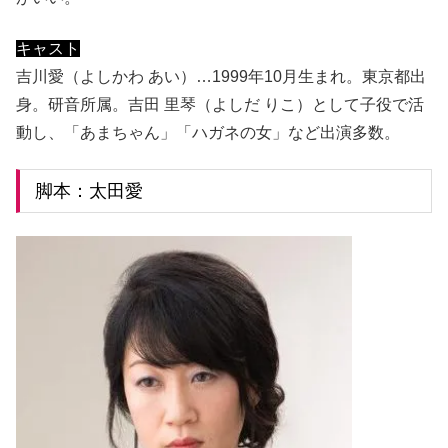
キャスト
吉川愛（よしかわ あい）…1999年10月生まれ。東京都出
身。研音所属。吉田 里琴（よしだ りこ）として子役で活
動し、「あまちゃん」「ハガネの女」など出演多数。
脚本：太田愛