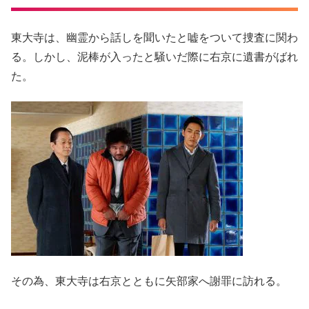
東大寺は、幽霊から話しを聞いたと嘘をついて捜査に関わ
る。しかし、泥棒が入ったと騒いだ際に右京に遺書がばれ
た。
その為、東大寺は右京とともに矢部家へ謝罪に訪れる。