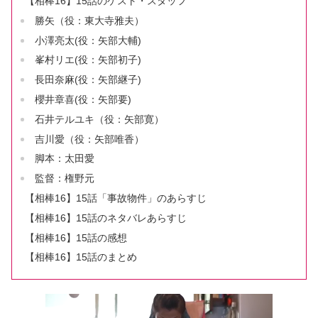
【相棒16】15話のゲスト・スタッフ
勝矢（役：東大寺雅夫）
小澤亮太(役：矢部大輔)
峯村リエ(役：矢部初子)
長田奈麻(役：矢部継子)
櫻井章喜(役：矢部要)
石井テルユキ（役：矢部寛）
吉川愛（役：矢部唯香）
脚本：太田愛
監督：権野元
【相棒16】15話「事故物件」のあらすじ
【相棒16】15話のネタバレあらすじ
【相棒16】15話の感想
【相棒16】15話のまとめ