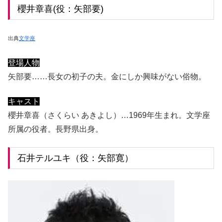
櫻井章喜(役：矢部要)
出典
文学座
登場人物
矢部要……長女の初子の夫。金にしか興味がない俗物。
キャスト
櫻井章喜（さくらい あきよし）…1969年生まれ。文学座
所属の役者。長野県出身。
石井テルユキ（役：矢部寛）