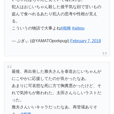
犯人はおじいちゃん殺した後平気な顔で甘いもの
盗んで食べれるあたり犯人の思考や性根が見え
る。
こういうの物語で大事よね
#相棒
#aibou
— ぷぎぃ (@YAMATOporkpugi)
February 7, 2018
最後、再出発した雅夫さんを泰造おじいちゃんが
にこやかに応援してたのが良かったなあ。
あまりに可哀想な死に方で胸糞悪かったけど、そ
れで気持ちが救われた。太田さんらしいラストだ
った。
雅夫さんいいキャラだったなあ、再登場ありそ