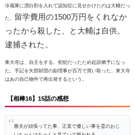
冷蔵庫に漂白剤を入れて認知症に見せかけたのは大輔だっ
留学費用の1500万円をくれなか
た。
ったから殺した、と大輔は自供。
逮捕された。
東大寺は、自主をする。初犯だったため起訴猶予になっ
た。手記を矢部財団の副理事が百万で買い取った。東大寺
はあの自己物件で再出発するという。
【相棒16】15話の感想
雅夫が頑張ってた事、正直で優しい事を霊のおじ
いちゃんはちゃんと見ていて報われる。