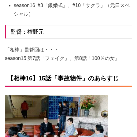
season16 :#3「銀婚式」、#10「サクラ」（元日スペ
シャル）
監督：権野元
「相棒」監督回は・・・
season15 第7話「フェイク」、第8話「100％の女」
【相棒16】15話「事故物件」のあらすじ