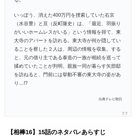
いっぽう、消えた400万円を捜索していた右京
（水谷豊）と亘（反町隆史）は、「最近、羽振り
がいいホームレスがいる」という情報を得て、東
大寺のアパートを訪れる。東大寺が何か隠してい
ることを察した２人は、周辺の情報を収集。する
と、元の借り主である泰造の一族が相続を巡って
揉めていたことが判明。親族一同が暮らす矢部邸
を訪ねると、門前には挙動不審の東大寺の姿があ
り…!?
出典テレビ朝日
【相棒16】15話のネタバレあらすじ