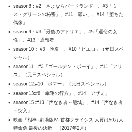
season8：#2「さよならバードランド」、#3「ミ
ス・グリーンの秘密」、#11「願い」、#14「堕ちた
偶像」
season9：#3「最後のアトリエ」、#5「運命の女
性」、#13「通報者」
season10： #3「晩夏」、#10「ピエロ」（元日スペ
シャル）
season11：#3「ゴールデン・ボーイ」、#11「アリ
ス」（元日スペシャル）
season12:#10「ボマー」（元日スペシャル）
season13:#8「幸運の行方」、#14「アザミ」
season15 :#13「声なき者～籠城」、#14「声なき者
～突入」
映画「相棒 -劇場版IV- 首都クライシス 人質は50万人!
特命係 最後の決断」（2017年2月）