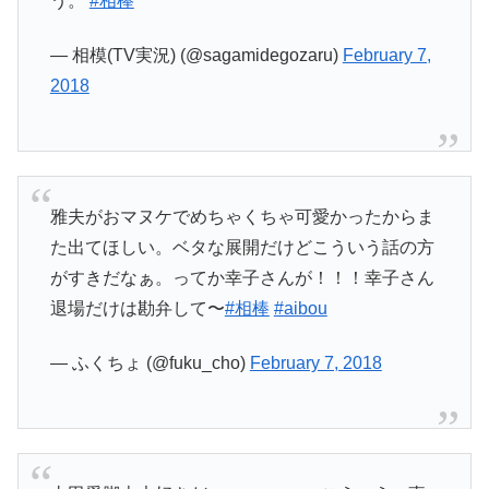
う。
#相棒
— 相模(TV実況) (@sagamidegozaru)
February 7,
2018
雅夫がおマヌケでめちゃくちゃ可愛かったからま
た出てほしい。ベタな展開だけどこういう話の方
がすきだなぁ。ってか幸子さんが！！！幸子さん
退場だけは勘弁して〜
#相棒
#aibou
— ふくちょ (@fuku_cho)
February 7, 2018