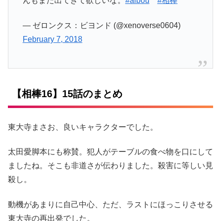
んもまた出てきて欲しいな。
#aibou
#相棒
— ゼロンクス：ビヨンド (@xenoverse0604)
February 7, 2018
【相棒16】15話のまとめ
東大寺まさお、良いキャラクターでした。
太田愛脚本にも称賛。犯人がテーブルの食べ物を口にして
ましたね。そこも非道さが伝わりました。殺害に等しい見
殺し。
動機があまりに自己中心、ただ、ラストにほっこりさせる
東大寺の再出発でした。