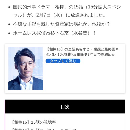
国民的刑事ドラマ「相棒」の15話（15分拡大スペシ
ャル）が、2月7日（水） に放送されました。
不穏な手記を残した資産家は病死か、他殺か？
ホームレス探偵vs杉下右京（水谷豊）！
【相棒16】の全話あらすじ・感想と最終回ネ
タバレ！水谷豊×反町隆史3年目で見納めか
目次
【相棒16】15話の視聴率