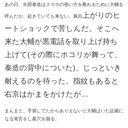
あの日、矢部泰造はスマホの使い方を教わるために大輔を
上がりのヒ
呼んだが、起きていても来ない。風呂
ートショックで苦しんだ。そこへ
来た大輔が黒電話を取り上げ持ち
上げて(その際にホコリが舞って、
泰造の背中についた
)、じっといき
耐えるのを待った。指紋もあると
右京はかまをかけたが…
まんまと、手袋してたからありえないと大輔はいた証拠に
なる発言をし墓穴を掘る。