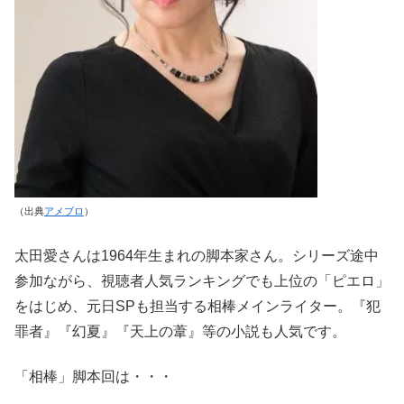
（出典
アメブロ
）
太田愛さんは1964年生まれの脚本家さん。シリーズ途中
参加ながら、視聴者人気ランキングでも上位の「ピエロ」
をはじめ、元日SPも担当する相棒メインライター。『犯
罪者』『幻夏』『天上の葦』等の小説も人気です。
「相棒」脚本回は・・・