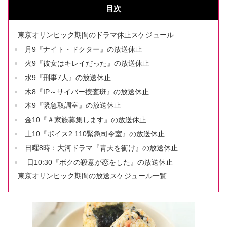
目次
東京オリンピック期間のドラマ休止スケジュール
月9『ナイト・ドクター』の放送休止
火9『彼女はキレイだった』の放送休止
水9『刑事7人』の放送休止
木8『IP～サイバー捜査班』の放送休止
木9『緊急取調室』の放送休止
金10『＃家族募集します』の放送休止
土10『ボイス2 110緊急司令室』の放送休止
日曜8時：大河ドラマ『青天を衝け』の放送休止
日10:30『ボクの殺意が恋をした』の放送休止
東京オリンピック期間の放送スケジュール一覧