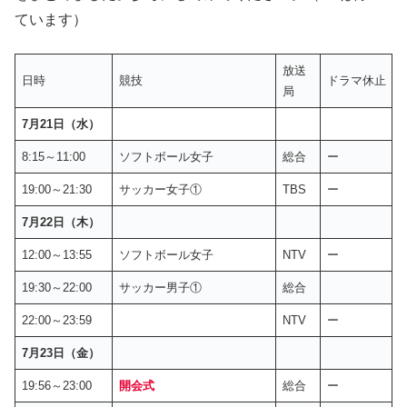
ています）
放送
日時
競技
ドラマ休止
局
7月21日（水）
8:15～11:00
ソフトボール女子
総合
ー
19:00～21:30
サッカー女子①
TBS
ー
7月22日（木）
12:00～13:55
ソフトボール女子
NTV
ー
19:30～22:00
サッカー男子①
総合
22:00～23:59
NTV
ー
7月23日（金）
19:56～23:00
開会式
総合
ー