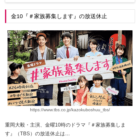
金10『＃家族募集します』の放送休止
https://www.tbs.co.jp/kazokuboshuu_tbs/
重岡大毅・主演、金曜10時のドラマ『＃家族募集しま
す』（TBS）の放送休止は…