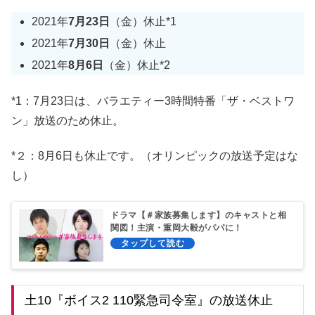
2021年
7月23日
（金）休止*1
2021年
7月30日
（金）休止
2021年
8月6日
（金）休止*2
*1：7月23日は、バラエティー3時間特番「ザ・ベストワ
ン」放送のため休止。
*２：8月6日も休止です。（オリンピックの放送予定はな
し）
ドラマ【＃家族募集します】のキャストと相
関図！主演・重岡大毅がパパに！
土10『ボイス2 110緊急司令室』の放送休止