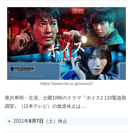
https://www.ntv.co.jp/voice2/
唐沢寿明・主演、土曜10時のドラマ『ボイス2 110緊急取
調室』（日本テレビ）の放送休止は…
2021年
8月7日
（土）休止