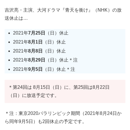
吉沢亮・主演、大河ドラマ『青天を衝け』（NHK）の放
送休止は…
2021年
7月25日
（日）休止
2021年
8月1日
（日）休止
2021年
8月8日
（日）休止
2021年
8月29日
（日）休止＊注
2021年
9月5日
（日）休止＊注
＊第24回は 8月15日（日）に、第25回は8月22日
（日）に放送予定です。
＊注：東京2020パラリンピック期間（2021年8月24日か
ら同年9月5日）も2回休止の予定です。