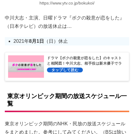
https://www.ytv.co.jp/bokukoi/
中川大志・主演、日曜ドラマ『ボクの殺意が恋をした』
（日本テレビ）の放送休止は…
2021年
8月1日
（日）休止
ドラマ【ボクの殺意が恋をした】のキャスト
と相関図！中川大志、相手役は新木優子でラ
ブコメ！
東京オリンピック期間の放送スケジュール一
覧
東京オリンピック期間のNHK・民放の放送スケジュール
をまとめました。参考にしてみてください。（BSは除い