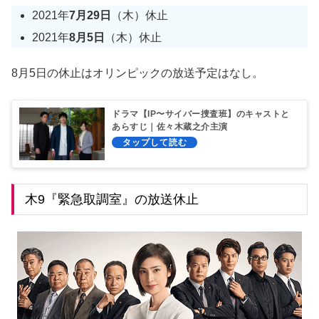
2021年
7月29日
（木）休止
2021年
8月5日
（木）休止
8月5日の休止はオリンピックの放送予定はなし。
ドラマ【IP〜サイバー捜査班】のキャストと
あらすじ｜佐々木蔵之介主演
木9『緊急取調室』の放送休止