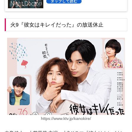
火9『彼女はキレイだった』の放送休止
https://www.ktv.jp/kanokire/