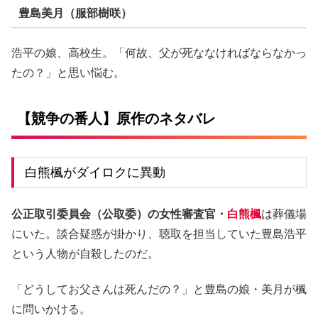
豊島美月（服部樹咲）
浩平の娘、高校生。「何故、父が死ななければならなかっ
たの？」と思い悩む。
【競争の番人】原作のネタバレ
白熊楓がダイロクに異動
公正取引委員会（公取委）の女性審査官・
白熊楓
は葬儀場
にいた。談合疑惑が掛かり、聴取を担当していた豊島浩平
という人物が自殺したのだ。
「どうしてお父さんは死んだの？」と豊島の娘・美月が楓
に問いかける。