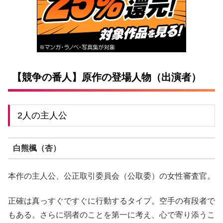
【競争の番人】原作の登場人物（出演者）
2人の主人公
白熊楓（杏）
本作の主人公、公正取引委員会（公取委）の女性審査官。
正確は真っすぐですぐに行動するタイプ。空手の有段者で
もある。さらに弱者のことを第一に考え、心で寄り添うこ