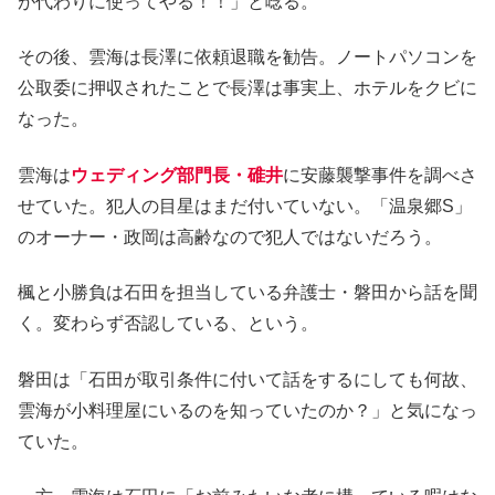
が代わりに使ってやる！！」と唸る。
その後、雲海は長澤に依頼退職を勧告。ノートパソコンを
公取委に押収されたことで長澤は事実上、ホテルをクビに
なった。
雲海は
ウェディング部門長・碓井
に安藤襲撃事件を調べさ
せていた。犯人の目星はまだ付いていない。「温泉郷S」
のオーナー・政岡は高齢なので犯人ではないだろう。
楓と小勝負は石田を担当している弁護士・磐田から話を聞
く。変わらず否認している、という。
磐田は「石田が取引条件に付いて話をするにしても何故、
雲海が小料理屋にいるのを知っていたのか？」と気になっ
ていた。