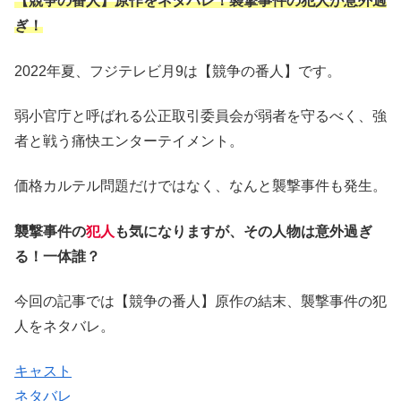
【競争の番人】原作をネタバレ！襲撃事件の犯人が意外過
ぎ！
2022年夏、フジテレビ月9は【競争の番人】です。
弱小官庁と呼ばれる公正取引委員会が弱者を守るべく、強
者と戦う痛快エンターテイメント。
価格カルテル問題だけではなく、なんと襲撃事件も発生。
襲撃事件の
犯人
も気になりますが、その人物は意外過ぎ
る！一体誰？
今回の記事では【競争の番人】原作の結末、襲撃事件の犯
人をネタバレ。
キャスト
ネタバレ