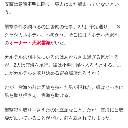
安藤は意識不明に陥り、犯人はまだ捕まっていないとい
う。
襲撃事件を調べるのは警察の仕事。2人は予定通り、「S
クラシカルホテル」へ向かう。そこには「ホテル天沢S」
の
オーナー・天沢雲海
がいた。
カルテルの相手先にいるのはあからさま過ぎる気がする
が、2人は雲海を尾行。彼は小料理屋へ入ろうとする。こ
こがカルテルを取り決める密会場所だろうか？
だが、雲海の前に刃物を持った男が現れた。楓はとっさに
男を取り押さえ、雲海を助ける。
襲撃犯を取り押さえたのは立派なこと。だが、雲海に公取
委が動いていることがバレ、釘を差されてしまった。