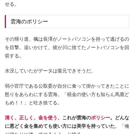
せる。
雲海のポリシー
その帰り道、楓は長澤がノートパソコンを持って逃げるの
を目撃。追いかけて、彼が川に捨てたノートパソコンを回
収する。
水没していたがデータは復元できそうだ。
弱小官庁である公取委が自分に食って掛かってきたことに
怒りをあらわにする雲海。「税金の使い方も知らん馬鹿ど
もめ！！」と吐き捨てる。
清く、正しく、金を使う
、これが雲海の
ポリシー
。どんな
に悪どく金を集めても使い方には美学を持っていた
。「俺