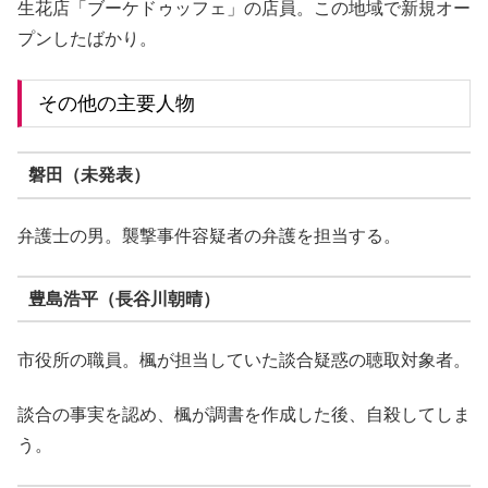
生花店「ブーケドゥッフェ」の店員。この地域で新規オー
プンしたばかり。
その他の主要人物
磐田（未発表）
弁護士の男。襲撃事件容疑者の弁護を担当する。
豊島浩平（長谷川朝晴）
市役所の職員。楓が担当していた談合疑惑の聴取対象者。
談合の事実を認め、楓が調書を作成した後、自殺してしま
う。