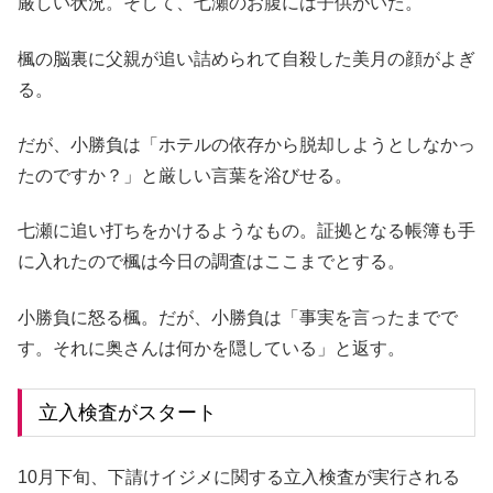
厳しい状況。そして、七瀬のお腹には子供がいた。
楓の脳裏に父親が追い詰められて自殺した美月の顔がよぎ
る。
だが、小勝負は「ホテルの依存から脱却しようとしなかっ
たのですか？」と厳しい言葉を浴びせる。
七瀬に追い打ちをかけるようなもの。証拠となる帳簿も手
に入れたので楓は今日の調査はここまでとする。
小勝負に怒る楓。だが、小勝負は「事実を言ったまでで
す。それに奥さんは何かを隠している」と返す。
立入検査がスタート
10月下旬、下請けイジメに関する立入検査が実行される