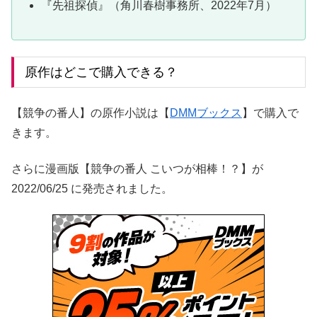
『先祖探偵』（角川春樹事務所、2022年7月）
原作はどこで購入できる？
【競争の番人】の原作小説は【
DMMブックス
】で購入で
きます。
さらに漫画版【競争の番人 こいつが相棒！？】が
2022/06/25 に発売されました。