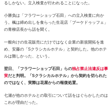
るしかない。立入検査が行われることになった。
小勝負は「フラワーショップ石田」への立入検査に向か
う。楓は締め出しを食らった生花店「ブーケドゥッフェ」
の青柳店長から話を聞く。
一般向けの生花販売にだけではなく企業の新規開拓を進
め、安藤の「Sクラシカルホテル」と契約した。他のホテ
ルは難しかった、という。
翌日、「フラワーショップ石田」らの
独占禁止法違反は事
実
だと判明。「Sクラシカルホテル」から契約を切られた
のではなく、実際は花屋からの報復処置。
七瀬が他のホテルとの取引について話をはぐらかしたのは
これが理由だった。