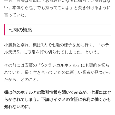
一方、雲海は石田に「お前みたいな者に構っている暇はな
い。本気なら包丁でも持ってこいよ」と焚き付けるように
言っていた。
七瀬の疑惑
小勝負と別れ、楓は1人で七瀬の様子を見に行く。「ホテ
ル天沢S」に取引を打ち切られてしまった、という。
その前には安藤の「Sクラシカルホテル」にも契約を切ら
れていた。長く付き合っていたのに新しい業者が見つかっ
たから、とのこと。
楓は他のホテルとの取引情報を聞いてみるが、七瀬にはぐ
らかされてしまう。下請けイジメの立証に有利に働くかも
知れないのに
。