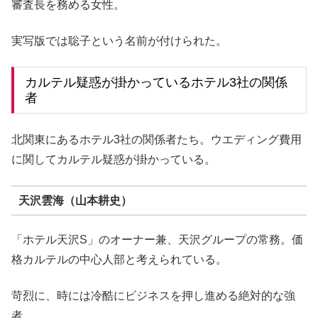
審査長を務める女性。
実写版では聡子という名前が付けられた。
カルテル疑惑が掛かっているホテル3社の関係
者
北関東にあるホテル3社の関係者たち。ウエディング費用
に関してカルテル疑惑が掛かっている。
天沢雲海（山本耕史）
「ホテル天沢S」のオーナー兼、天沢グループの常務。価
格カルテルの中心人部と考えられている。
苛烈に、時には冷酷にビジネスを押し進める絶対的な強
者。