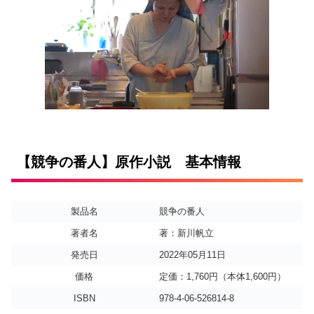
【競争の番人】原作小説 基本情報
製品名
競争の番人
著者名
著：新川帆立
発売日
2022年05月11日
価格
定価：1,760円（本体1,600円）
ISBN
978-4-06-526814-8