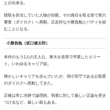
とが出来る。
聴取を担当していた人物が自殺。その責任を取る形で第六
審査（ダイロク）へ異動。正反対な小勝負勉とバディを組
むことになる。
小勝負勉（坂口健太郎）
本作のもう1人の主人公、東大を首席で卒業したエリー
ト。いわゆるキャリア組。
輝かしいキャリアを歩んでいたが、弱小官庁である公取委
のダイロクへ異動してきた。
正確は常に冷静で論理的。弱者に対して厳しい正論を突き
つけるなど、厳しい面もある。