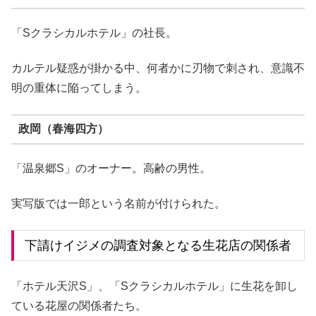
「Sクラシカルホテル」の社長。
カルテル疑惑が掛かる中、何者かに刃物で刺され、意識不
明の重体に陥ってしまう。
政岡（春海四方）
「温泉郷S」のオーナー。高齢の男性。
実写版では一郎という名前が付けられた。
下請けイジメの調査対象となる生花店の関係者
「ホテル天沢S」、「Sクラシカルホテル」に生花を卸し
ている花屋の関係者たち。