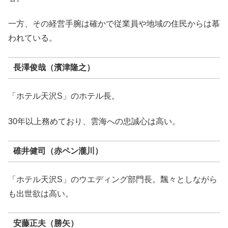
一方、その経営手腕は確かで従業員や地域の住民からは慕
われている。
長澤俊哉（濱津隆之）
「ホテル天沢S」のホテル長。
30年以上務めており、雲海への忠誠心は高い。
碓井健司（赤ペン瀧川）
「ホテル天沢S」のウエディング部門長。飄々としながら
も出世欲は高い。
安藤正夫（勝矢）