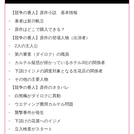
【競争の番人】原作小説 基本情報
著者は新川帆立
原作はどこで購入できる？
【競争の番人】原作の登場人物（出演者）
2人の主人公
第六審査（ダイロク）の職員
カルテル疑惑が掛かっているホテル3社の関係者
下請けイジメの調査対象となる生花店の関係者
その他の主要人物
【競争の番人】原作のネタバレ
白熊楓がダイロクに異動
ウエディング費用カルテル問題
襲撃事件が発生
下請けの花屋へのイジメ
立入検査がスタート