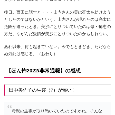
後日。西田に話すと・・・山内さんの霊は亮太を助けよう
としたのではないかという。山内さんが現れたのは亮太に
危険が迫ったとき。美沙にとりついていたのは母・郁恵の
方だ。ゆがんだ愛情が美沙にとりついたのかもしれない。
あれ以来、何も起きていない。今でもときどき、ただなら
ぬ気配は感じる。（おわり）
【ほん怖2022/非常通報】の感想
田中美佐子の生霊（?）が怖い！
母親の生霊が取り憑いていたのですかね。そんな