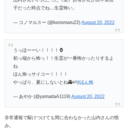
子だった時点でね…生霊怖い。
— コノマルスー (@konomaru22)
August 20, 2022
うっほーーい！！！！🦍
初っ端から怖っ！！生霊が一番怖かったりするよ
ね
ほん怖っサイコー！！！！
やっぱり、夏にしないとね👻🍉
#ほん怖
— あやか (@yamadaA1119)
August 20, 2022
非常通報で駆けつけても間に合わなかった山内さんの恨
み。