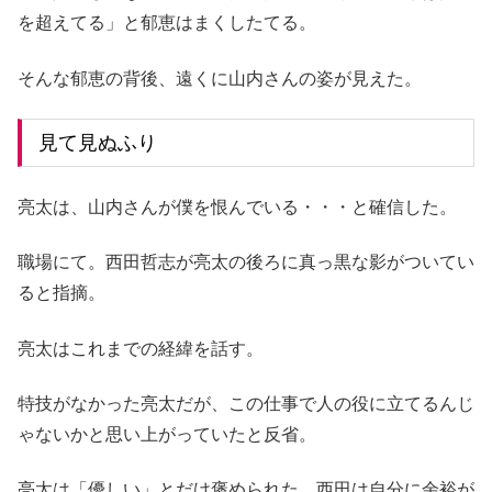
を超えてる」と郁恵はまくしたてる。
そんな郁恵の背後、遠くに山内さんの姿が見えた。
見て見ぬふり
亮太は、山内さんが僕を恨んでいる・・・と確信した。
職場にて。西田哲志が亮太の後ろに真っ黒な影がついてい
ると指摘。
亮太はこれまでの経緯を話す。
特技がなかった亮太だが、この仕事で人の役に立てるんじ
ゃないかと思い上がっていたと反省。
亮太は「優しい」とだけ褒められた。西田は自分に余裕が