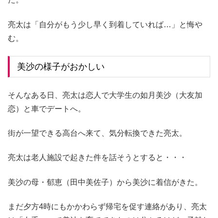
亮太は「自分がもう少し早く到着していれば…」と悔や
む。
美沙の様子がおかしい
そんなある日、亮太は恋人で大学生の如月美沙（大友加
恋）と車でデートへ。
街が一望できる高台へ来て、気分転換できた亮太。
亮太は老人施設で起きた件を話そうとすると・・・
美沙の母・郁恵（田中美佐子）から美沙に着信がきた。
まだ夕方4時にもかかわらず帰宅を促す連絡があり、亮太