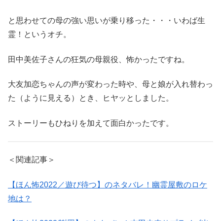
と思わせての母の強い思いが乗り移った・・・いわば生
霊！というオチ。
田中美佐子さんの狂気の母親役、怖かったですね。
大友加恋ちゃんの声が変わった時や、母と娘が入れ替わっ
た（ように見える）とき、ヒヤッとしました。
ストーリーもひねりを加えて面白かったです。
＜関連記事＞
【ほん怖2022／遊び待つ】のネタバレ！幽霊屋敷のロケ
地は？