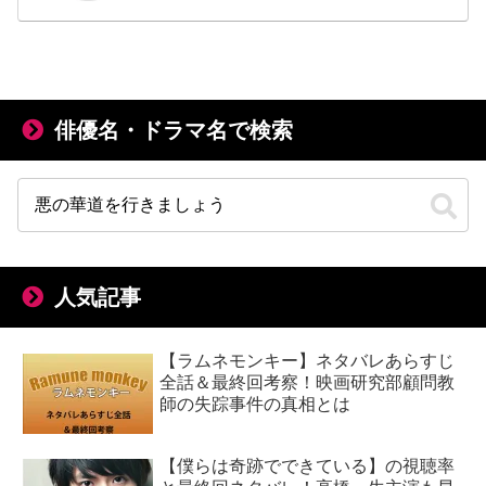
俳優名・ドラマ名で検索
人気記事
【ラムネモンキー】ネタバレあらすじ
全話＆最終回考察！映画研究部顧問教
師の失踪事件の真相とは
【僕らは奇跡でできている】の視聴率