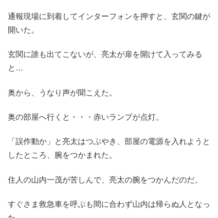
通報現場に到着してインターフォンを押すと、玄関の鍵が
開いた。
玄関に誰も出てこないが、亮太が扉を開けて入ってみる
と…
奥から、うなり声が聞こえた。
奥の部屋へ行くと・・・赤いランプが点灯。
「誤作動か」と亮太はつぶやき、部屋の電源を入れようと
したところ、腕をつかまれた。
住人の山内一茂が苦しんで、亮太の腕をつかんだのだ。
すぐさま救急車を呼ぶも間に合わず山内は帰らぬ人となっ
た。