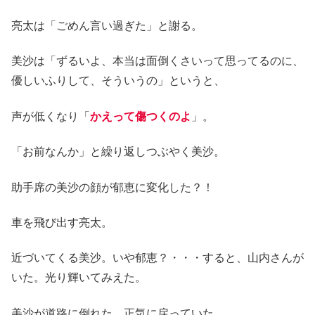
亮太は「ごめん言い過ぎた」と謝る。
美沙は「ずるいよ、本当は面倒くさいって思ってるのに、
優しいふりして、そういうの」というと、
声が低くなり「
かえって傷つくのよ
」。
「お前なんか」と繰り返しつぶやく美沙。
助手席の美沙の顔が郁恵に変化した？！
車を飛び出す亮太。
近づいてくる美沙。いや郁恵？・・・すると、山内さんが
いた。光り輝いてみえた。
美沙が道路に倒れた。正気に戻っていた。