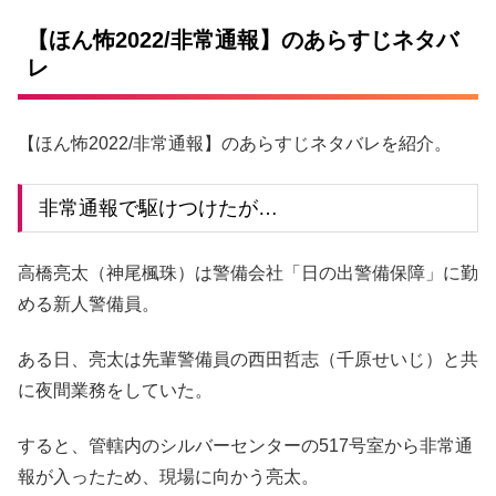
【ほん怖2022/非常通報】のあらすじネタバ
レ
【ほん怖2022/非常通報】のあらすじネタバレを紹介。
非常通報で駆けつけたが…
高橋亮太（神尾楓珠）は警備会社「日の出警備保障」に勤
める新人警備員。
ある日、亮太は先輩警備員の西田哲志（千原せいじ）と共
に夜間業務をしていた。
すると、管轄内のシルバーセンターの517号室から非常通
報が入ったため、現場に向かう亮太。