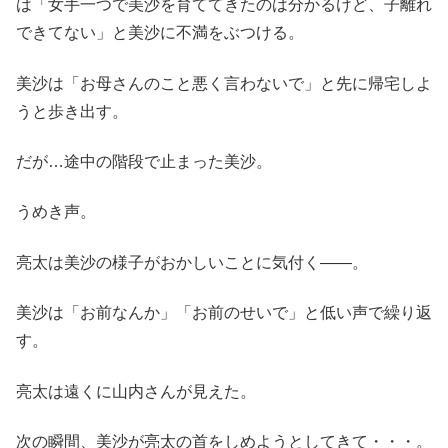
は「女手一つで美沙を育ててきたのは分かるけど、子離れ
できてない」と美沙に不満をぶつける。
美沙は「お母さんのこと悪く言わないで」と先に帰宅しよ
うと歩き出す。
だが…途中の階段で止まった美沙。
うめき声。
亮太は美沙の様子がおかしいことに気付く――。
美沙は「お前なんか」「お前のせいで」と低い声で繰り返
す。
亮太は遠くに山内さんが見えた。
次の瞬間、美沙が亮太の首をしめようとしてきて・・・。