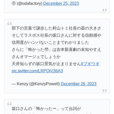
🤨 (@odafactory)
December 25, 2023
部下の言葉で譲歩した村山トミ社長の器の大きさ
そしてラスボス社長の坂口さんに対する信頼感や
信用度がハンパないことまでわかりました
さらに「怖かった🥹」は吉本新喜劇の未知やすえ
さんオマージュでしょうか
天井知らずの坂口景気が止まりません
#ブギウギ
pic.twitter.com/LRPOjV36A3
— Kenzy (@KenzyPowell)
December 26, 2023
坂口さんの「怖かったー」って台詞が