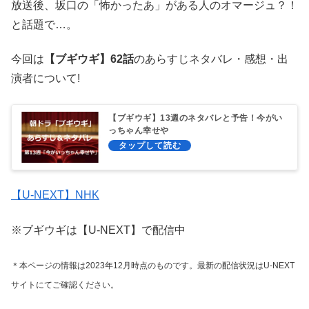
放送後、坂口の「怖かったあ」がある人のオマージュ？！
と話題で…。
今回は
【ブギウギ】62話
のあらすじネタバレ・感想・出
演者について!
【ブギウギ】13週のネタバレと予告！今がい
っちゃん幸せや
【U-NEXT】NHK
※ブギウギは【U-NEXT】で配信中
＊本ページの情報は2023年12月時点のものです。最新の配信状況はU-NEXT
サイトにてご確認ください。