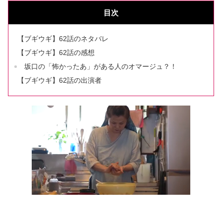
目次
【ブギウギ】62話のネタバレ
【ブギウギ】62話の感想
坂口の「怖かったあ」がある人のオマージュ？！
【ブギウギ】62話の出演者