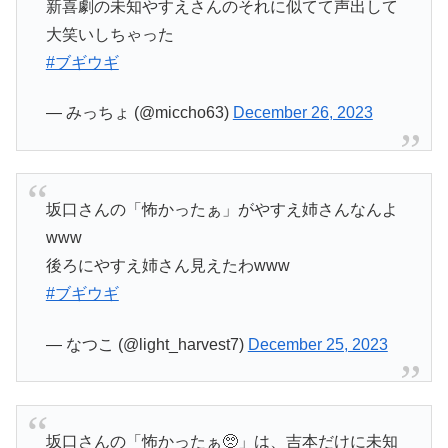
新喜劇の未知やすえさんのそれに似てて声出して
大笑いしちゃった
#ブギウギ
— みっちょ (@miccho63)
December 26, 2023
坂口さんの「怖かったぁ」がやすえ姉さんなんよ
www
後ろにやすえ姉さん見えたわwww
#ブギウギ
— なつこ (@light_harvest7)
December 25, 2023
坂口さんの「怖かったぁ🥺」は、吉本だけに未知