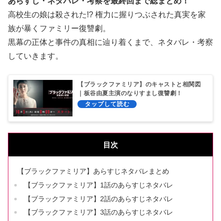
あらすじ・ネタバレ・考察を最終回まで総まとめ！
高校生の娘は殺された!? 権力に握りつぶされた真実を家
族が暴くファミリー復讐劇。
黒幕の正体と事件の真相に辿り着くまで、ネタバレ・考察
していきます。
【ブラックファミリア】のキャストと相関図
｜板谷由夏主演のなりすまし復讐劇！
目次
【ブラックファミリア】あらすじネタバレまとめ
【ブラックファミリア】1話のあらすじネタバレ
【ブラックファミリア】2話のあらすじネタバレ
【ブラックファミリア】3話のあらすじネタバレ