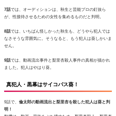
7話
では、オーディションは、秋生と芸能プロの釘抜ら
が、性接待させるための女性を集めるものだと判明。
8話
では、いちばん怪しかった秋生も、どうやら犯人では
なさそうな雰囲気に。そうなると、もう犯人は葵しかいま
せん。
9話
では、動画流出事件と梨里杏殺人事件の真相が描かれ
ました。犯人はやはり葵。
真犯人・黒幕はサイコパス葵！
9話で、
倫太郎の動画流出と梨里杏を殺した犯人は葵と判
明！