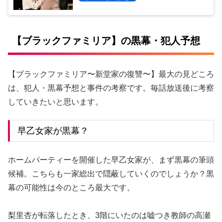
【ブラックファミリア】の黒幕・犯人予想
【ブラックファミリア〜新堂家の復讐〜】最大の見どころ
は、犯人・黒幕予想と事件の考察です。毎話放送後に考察
していきたいと思います。
早乙女家が黒幕？
ホームパーティーを開催した早乙女家が、まず黒幕の筆頭
候補。こちらも一家総出で隠蔽していくのでしょうか？黒
幕の可能性は今のところ最大です。
梨里杏が転落したとき、3階にいたのは嘘つき教師の高瀬