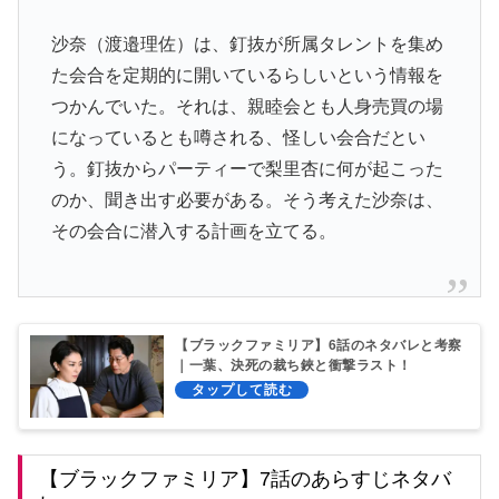
沙奈（渡邉理佐）は、釘抜が所属タレントを集め
た会合を定期的に開いているらしいという情報を
つかんでいた。それは、親睦会とも人身売買の場
になっているとも噂される、怪しい会合だとい
う。釘抜からパーティーで梨里杏に何が起こった
のか、聞き出す必要がある。そう考えた沙奈は、
その会合に潜入する計画を立てる。
【ブラックファミリア】6話のネタバレと考察
｜一葉、決死の裁ち鋏と衝撃ラスト！
【ブラックファミリア】7話のあらすじネタバ