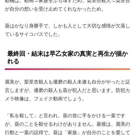
動機は、動画→家族をぶち壊すため。梨里杏殺人→梨里杏
が自分の想いを受け止めてくれなかったため。
葵はかなり身勝手で、しかも人として大切な感情が欠落し
ているサイコパスでした。
最終回・結末は早乙女家の真実と再生が描か
れる
麗美が、梨里杏殺人も優磨の殺人未遂も自分がやったと証
言しますが、優磨の殺人も葵が犯人だと思います。防犯カ
メラ映像は、フェイク動画でしょう。
「私を殺して」と言われ、葵の首に手をかける一葉です
が、葵のことを殺せるわけがありません。最後は、麗美の
行動と一葉の説得で、葵は「家族」が自分のことを愛して