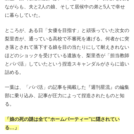
ながらも、夫と2人の娘、そして居候中の弟と5人で幸せ
に暮らしていた。
ところが、ある日「女優を目指す」と頑張っていた次女の
梨里杏が、通っている高校で不審死を遂げる。何者かに突
き落とされて落下する娘を目の当たりにして耐えきれない
ほどのショックを受けている遺族を、梨里杏が「担当教師
とパパ活」していたという捏造スキャンダルがさらに追い
詰める。
一葉は、「パパ活」の記事を掲載した『週刊星流』の編集
部に乗り込み、記事が圧力によって捏造されたものと知
る。
「娘の死の謎は全て“ホームパーティー”に隠されてい
る…」