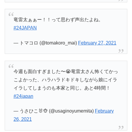
竜雷太ぁぁー！！って思わず声出たよね。
#24JAPAN
— トマコロ (@tomakoro_mai)
February 27, 2021
今週も面白すぎました〜😭竜雷太さん怖くてかっ
こよかった、ハラハラドキドキしながら娘にイラ
イラしてしまうのも本家と同じ。あと4時間！
#24japan
— うさひこ🐰🐵 (@usaginoyumemita)
February
26, 2021