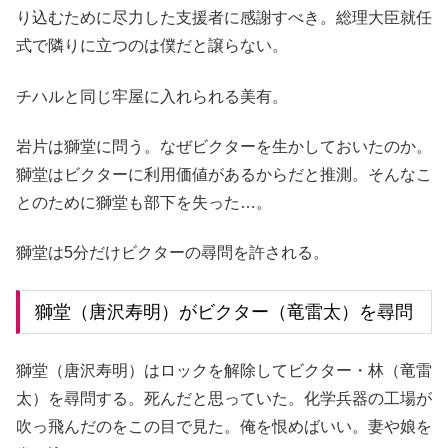
り込むために尽力した支援者に感謝すべき。総理大臣就任
式で隣りに立つのは僕だと譲らない。
チハルと同じ牢屋に入れられる美有。
岩片は獅堂に問う。なぜビクターを生かしておいたのか。
獅堂はビクターに利用価値があるからだと推測。そんなこ
とのために獅堂も部下を失った…。
獅堂は5分だけビクターの尋問を許される。
獅堂（唐沢寿明）がビクター（竜雷太）を尋問
獅堂（唐沢寿明）はロックを解除してビクター・林（竜雷
太）を尋問する。死んだと思っていた。化学兵器の工場が
吹っ飛んだのをこの目で見た。俺を恨めばいい。妻や娘を