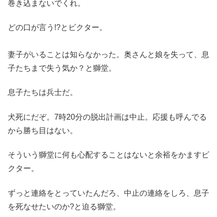
巻き込まないでくれ。
どの口が言う!?とビクター。
妻子がいることは知らなかった。奥さんと娘を失って、息
子たちまで失う気か？と獅堂。
息子たちは兵士だ。
犬死にだぞ。7時20分の脱出計画は中止。応援も呼んでる
から勝ち目はない。
そういう獅堂に何も心配することはないと余裕をかますビ
クター。
ずっと連絡をとっていたんだろ、中止の連絡をしろ、息子
を死なせたいのか?と迫る獅堂。