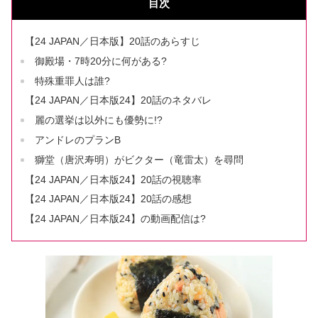
目次
【24 JAPAN／日本版】20話のあらすじ
御殿場・7時20分に何がある?
特殊重罪人は誰?
【24 JAPAN／日本版24】20話のネタバレ
麗の選挙は以外にも優勢に!?
アンドレのプランB
獅堂（唐沢寿明）がビクター（竜雷太）を尋問
【24 JAPAN／日本版24】20話の視聴率
【24 JAPAN／日本版24】20話の感想
【24 JAPAN／日本版24】の動画配信は?