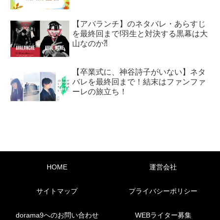
【アバランチ】のネタバレ・あらすじ
を最終回まで!羽生と対決する黒幕は大
山なのか⁈
【卒業式に、神谷詩子がいない】ネタ
バレを最終回まで！結末はファンファ
ーレの旅立ち！
HOME
運営会社
サイトマップ
プライバシーポリシー
dorama9へのお問い合わせ
WEBライター募集