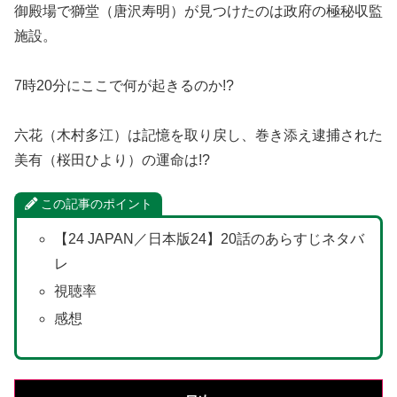
御殿場で獅堂（唐沢寿明）が見つけたのは政府の極秘収監
施設。
7時20分にここで何が起きるのか!?
六花（木村多江）は記憶を取り戻し、巻き添え逮捕された
美有（桜田ひより）の運命は!?
この記事のポイント
【24 JAPAN／日本版24】20話のあらすじネタバ
レ
視聴率
感想