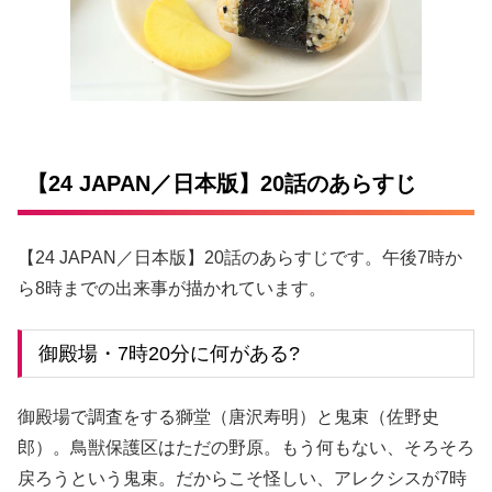
【24 JAPAN／日本版】20話のあらすじ
【24 JAPAN／日本版】20話のあらすじです。午後7時か
ら8時までの出来事が描かれています。
御殿場・7時20分に何がある?
御殿場で調査をする獅堂（唐沢寿明）と鬼束（佐野史
郎）。鳥獣保護区はただの野原。もう何もない、そろそろ
戻ろうという鬼束。だからこそ怪しい、アレクシスが7時