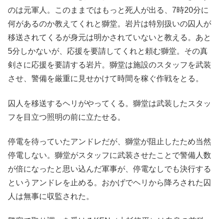
のは元軍人。このままではもっと死人が出る、7時20分に
何があるのか教えてくれと獅堂。岩片は特別扱いの囚人が
移送されてくるが身元は明かされていないと教える。あと
5分しかないが、応援を要請してくれと頼む獅堂。その真
剣さに応援を要請する岩片。獅堂は施設のスタッフを武装
させ、警備を厳重に見せかけて時間を稼ぐ作戦をとる。
囚人を移送するヘリがやってくる。獅堂は武装したスタッ
フを目立つ照明の前に立たせる。
停電を待っていたアンドレだが、獅堂が阻止したため当然
停電しない。獅堂がスタッフに武装させたことで警備人数
が倍になったと思い込んだ軍事が、停電なしでも決行する
というアンドレを止める。おかげでヘリから降ろされた囚
人は無事に収監された。