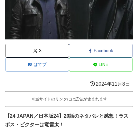
X
Facebook
はてブ
LINE
2024年11月8日
※当サイトのリンクには広告が含まれます
【24 JAPAN／日本版24】20話のネタバレと感想！ラス
ボス・ビクターは竜雷太！