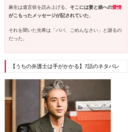
麻生は遺言状を読み上げる。
そこには妻と娘への
愛情
がこもったメッセージが記されていた
。
それを聞いた光希は「パパ、ごめんなさい」と謝るの
だった。
【うちの弁護士は手がかかる】7話のネタバレ