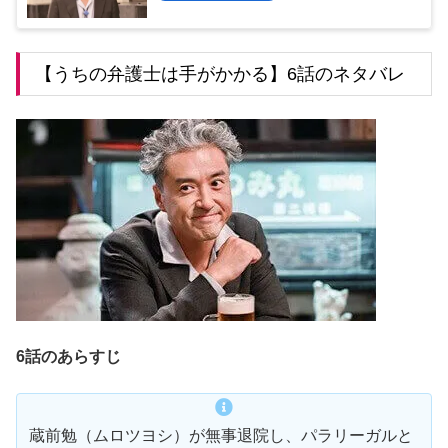
【うちの弁護士は手がかかる】6話のネタバレ
6話のあらすじ
蔵前勉（ムロツヨシ）が無事退院し、パラリーガルと