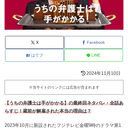
X
Facebook
はてブ
LINE
2024年11月10日
※当サイトのリンクには広告が含まれます
【うちの弁護士は手がかかる】の最終回ネタバレ・全話あ
らすじ！蔵前が解雇された本当の理由は？
2023年10月に新設されたフジテレビ金曜9時のドラマ第1