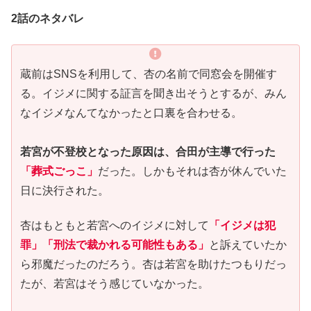
2話のネタバレ
蔵前はSNSを利用して、杏の名前で同窓会を開催す
る。イジメに関する証言を聞き出そうとするが、みん
なイジメなんてなかったと口裏を合わせる。
若宮が不登校となった原因は、合田が主導で行った
「葬式ごっこ」
だった。しかもそれは杏が休んでいた
日に決行された。
杏はもともと若宮へのイジメに対して
「イジメは犯
罪」「刑法で裁かれる可能性もある」
と訴えていたか
ら邪魔だったのだろう。杏は若宮を助けたつもりだっ
たが、若宮はそう感じていなかった。