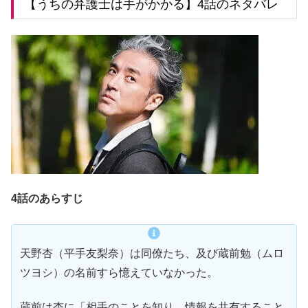
【うちの弁護士は手がかかる】4話のネタバレ
4話のあらすじ
天野杏（平手友梨奈）は同僚たち、及び蔵前勉（ムロ
ツヨシ）の名前すら憶えていなかった。
蔵前は杏に「相手のことを知り、情報を共有すること