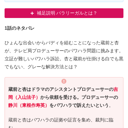
補足説明 パラリーガルとは？
1話のネタバレ
ひょんな出会いからバディを組むことになった蔵前と杏
が、テレビ局プロデューサーのパワハラ問題に挑みます。
立証が難しいパワハラ訴訟。杏と蔵前が仕掛ける白でも黒
でもない、グレーな解決方法とは？
蔵前と杏はドラマのアシスタントプロデューサーの
吉
岡（入山法子）
から依頼を受ける。プロデューサーの
静川（東根作寿英）
をパワハラで訴えたいという
。
蔵前と杏はパワハラの証拠や証言を集め、裁判に臨
む。