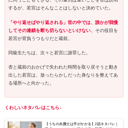
するが、若宮はそんなことはしないと決めていた。
「やり返せばやり返される」世の中では、誰かが我慢
してその連鎖を断ち切らないといけない
。その役目を
若宮が背負うつもりだと蔵前。
同級生たちは、次々と若宮に謝罪した。
杏と蔵前のおかげで失われた時間を取り戻そうと動き
出した若宮は、放ったらかしだった身なりを整えてあ
る場所へと向かった。
くわしいネタバレはこちら↓
【うちの弁護士は手がかかる】2話ネタバレ｜