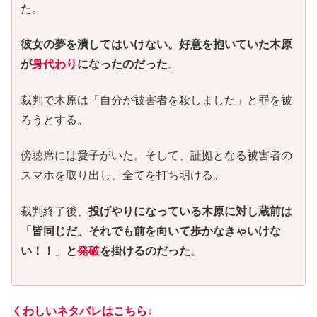
た。
彼女の夢を潰してはいけない。好意を抱いていた木原
が
身代わり
になったのだった
。
裁判で木原は「自分が被害者を殺しました」と罪を被
ろうとする。
傍聴席には愛子がいた。そして、証拠となる被害者の
スマホを取り出し、全てを打ち明ける。
裁判終了後、
投げやりになっている木原に対し蔵前は
「皆同じだ。それでも前を向いて歩かなきゃいけな
い！！」と
発破
を掛けるのだった
。
くわしいネタバレはこちら↓