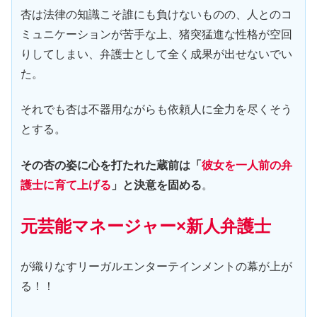
杏は法律の知識こそ誰にも負けないものの、人とのコ
ミュニケーションが苦手な上、猪突猛進な性格が空回
りしてしまい、弁護士として全く成果が出せないでい
た。
それでも杏は不器用ながらも依頼人に全力を尽くそう
とする。
その杏の姿に心を打たれた蔵前は「
彼女を一人前の弁
護士に育て上げる
」と決意を固める
。
元芸能マネージャー×新人弁護士
が織りなすリーガルエンターテインメントの幕が上が
る！！