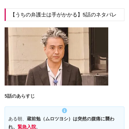
【うちの弁護士は手がかかる】5話のネタバレ
5話のあらすじ
ある朝、
蔵前勉（ムロツヨシ）は突然の腹痛に襲わ
れ、
緊急入院
。