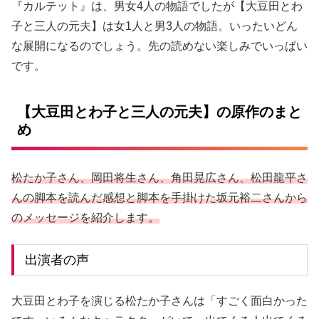
『カルテット』は、男女4人の物語でしたが【大豆田とわ
子と三人の元夫】は女1人と男3人の物語。いったいどん
な展開になるのでしょう。先の読めない楽しみでいっぱい
です。
【大豆田とわ子と三人の元夫】の原作のまと
め
松たか子さん、岡田将生さん、角田晃広さん、松田龍平さ
んの脚本を読んだ感想と脚本を手掛けた坂元裕二さんから
の
メッセージ
を紹介します。
出演者の声
大豆田とわ子を演じる松たか子さんは「すごく面白かった