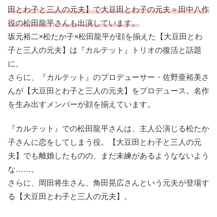
田とわ子と三人の元夫】で大豆田とわ子の元夫＝田中八作
役の松田龍平さんも出演しています。
坂元裕二×松たか子×松田龍平が顔を揃えた【大豆田とわ
子と三人の元夫】は『カルテット』トリオの復活と話題
に。
さらに、『カルテット』のプロデューサー・佐野亜裕美さ
んが【大豆田とわ子と三人の元夫】をプロデュース。名作
を生み出すメンバーが顔を揃えています。
『カルテット』での松田龍平さんは、主人公演じる松たか
子さんに恋をしてしまう役。【大豆田とわ子と三人の元
夫】でも離婚したものの、まだ未練があるようなないよう
な……。
さらに、岡田将生さん、角田晃広さんという元夫が登場す
る【大豆田とわ子と三人の元夫】。