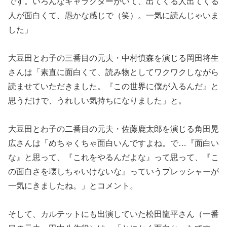
です。いろんなキャラクターがいて、出てくる人出てくる
人が面白くて、愚かな感じで（笑）。一気に読んじゃいま
した」
大豆田とわ子の三番目の元夫・中村慎森を演じる岡田将生
さんは「素直に面白くて、読み物としてワクワクしながら
読ませていただきました。『この世界に僕が入るんだ』と
思うだけで、うれしい気持ちになりました」と。
大豆田とわ子の二番目の元夫・佐藤鹿太郎を演じる角田晃
広さんは「めちゃくちゃ面白いんですよね。で…『面白い
な』と思って、『これをやるんだよな』って思って、『こ
の面白さを壊しちゃいけないな』っていうプレッシャーが
一気にきましたね。」とコメント。
そして、カルテットにも出演していた松田龍平さん（一番