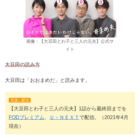
画像：【大豆田とわ子と三人の元夫】公式サ
イト
大豆田の読み方
大豆田は「おおまめだ」と読みます。
見逃し配信
【大豆田とわ子と三人の元夫】1話から最終回までを
FODプレミアム
、
Ｕ－ＮＥＸＴ
で配信。（2021年4月
現在）