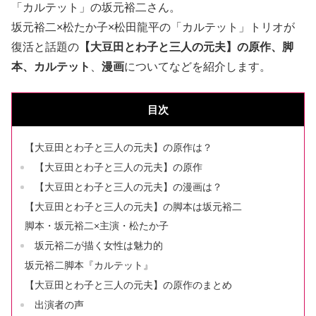
「カルテット」の坂元裕二さん。
坂元裕二×松たか子×松田龍平の「カルテット」トリオが
復活と話題の
【大豆田とわ子と三人の元夫】の原作、脚
本、カルテット
、
漫画
についてなどを紹介します。
目次
【大豆田とわ子と三人の元夫】の原作は？
【大豆田とわ子と三人の元夫】の原作
【大豆田とわ子と三人の元夫】の漫画は？
【大豆田とわ子と三人の元夫】の脚本は坂元裕二
脚本・坂元裕二×主演・松たか子
坂元裕二が描く女性は魅力的
坂元裕二脚本『カルテット』
【大豆田とわ子と三人の元夫】の原作のまとめ
出演者の声