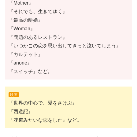
『Mother』
『それでも、生きてゆく』
『最高の離婚』
『Woman』
『問題のあるレストラン』
『いつかこの恋を思い出してきっと泣いてしまう』
『カルテット』
『anone』
『スイッチ』など。
映画
『世界の中心で、愛をさけぶ』
『西遊記』
『花束みたいな恋をした』など。