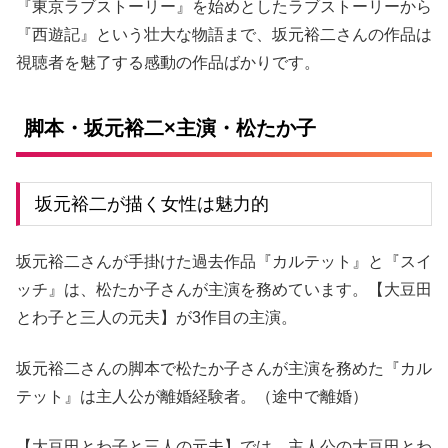
『東京ラブストーリー』を始めとしたラブストーリーから
『西遊記』という壮大な物語まで、坂元裕二さんの作品は
視聴者を魅了する感動の作品ばかりです。
脚本・坂元裕二×主演・松たか子
坂元裕二が描く女性は魅力的
坂元裕二さんが手掛けた過去作品『カルテット』と『スイ
ッチ』は、松たか子さんが主演を務めています。【大豆田
とわ子と三人の元夫】が3作目の主演。
坂元裕二さんの脚本で松たか子さんが主演を務めた『カル
テット』は主人公が離婚経験者。（途中で離婚）
【大豆田とわ子と三人の元夫】では、主人公の大豆田とわ