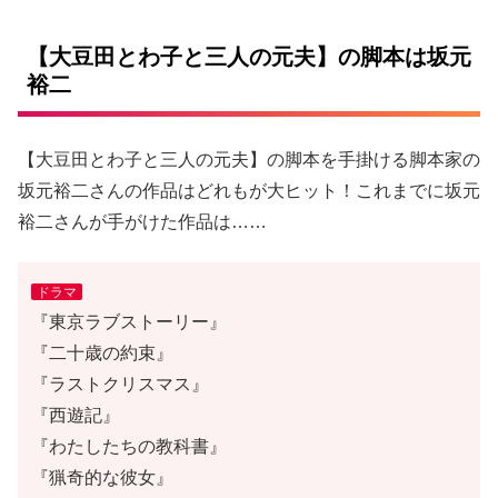
【大豆田とわ子と三人の元夫】の脚本は坂元
裕二
【大豆田とわ子と三人の元夫】の脚本を手掛ける脚本家の
坂元裕二さんの作品はどれもが大ヒット！これまでに坂元
裕二さんが手がけた作品は……
ドラマ
『東京ラブストーリー』
『二十歳の約束』
『ラストクリスマス』
『西遊記』
『わたしたちの教科書』
『猟奇的な彼女』