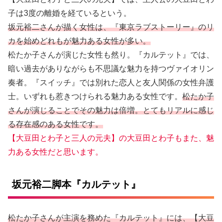
子は3度の離婚を経ているという。
坂元裕二さんが描く女性は、『東京ラブストーリー』のリ
カを始めどれもが魅力ある女性が多い。
松たか子さんが演じた女性も然り。『カルテット』では、
暗い過去がありながらも不思議な魅力を持つヴァイオリン
奏者。『スイッチ』では別れた恋人と友人関係の女性弁護
士。いずれも惹きつけられる魅力ある女性です。
松たか子
さんが演じることでその魅力は倍増。とてもリアルに感じ
る存在感のある女性です。
【大豆田とわ子と三人の元夫】の大豆田とわ子もまた、魅
力ある女性だと思います。
坂元裕二脚本『カルテット』
松たか子さんが主演を務めた『カルテット』には、【大豆