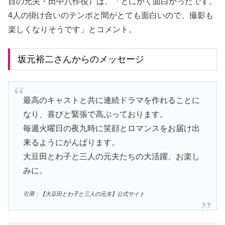
目の元夫・田中八作役）は、「とにかく面白かったです。
4人の掛け合いのテンポと間がとても面白いので、撮影も
楽しくなりそうです」とコメント。
坂元裕二さんからのメッセージ
最高のキャストと共に連続ドラマを作れることに
なり、喜びと緊張で高ぶっております。
毎週火曜日の夜九時に笑顔とロマンスをお届け出
来るようにがんばります。
大豆田とわ子と三人の元夫たちの大活躍、お楽し
みに。
引用：【大豆田とわ子と三人の元夫】公式サイト