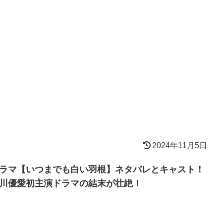
2024年11月5日
ラマ【いつまでも白い羽根】ネタバレとキャスト！
川優愛初主演ドラマの結末が壮絶！