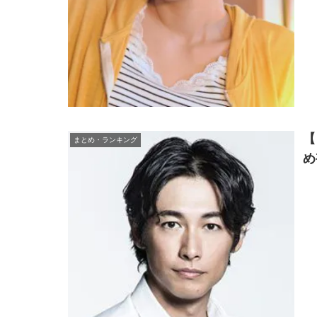
【
まとめ・ランキング
め