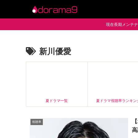
現在長期メンテナン
新川優愛
夏ドラマ一覧
夏ドラマ視聴率ランキン
【
視聴率
高