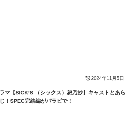
2024年11月5日
ラマ【SICK’S （シックス）恕乃抄】キャストとあら
じ！SPEC完結編がパラビで！