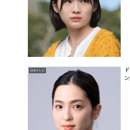
ド
日本テレビ
ン