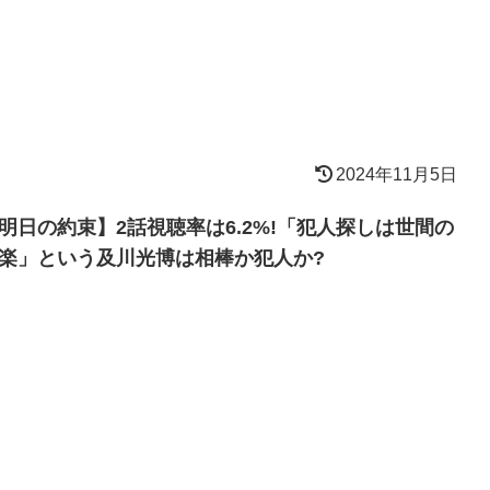
2024年11月5日
明日の約束】2話視聴率は6.2%!「犯人探しは世間の
楽」という及川光博は相棒か犯人か?