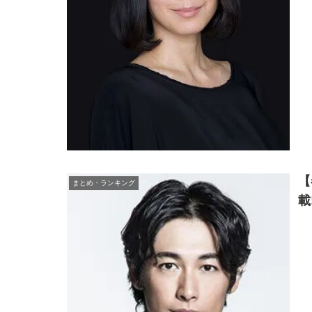
【
まとめ・ランキング
載