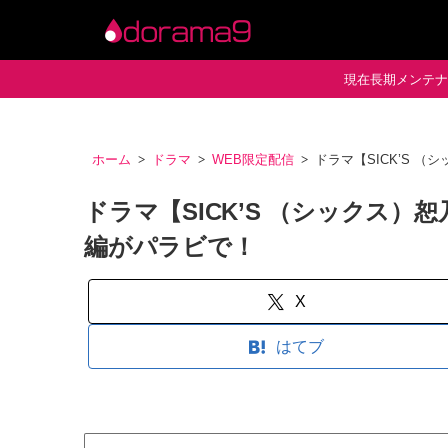
現在長期メンテナン
ホーム
ドラマ
WEB限定配信
ドラマ【SICK’S 
ドラマ【SICK’S （シックス）
編がパラビで！
X
はてブ