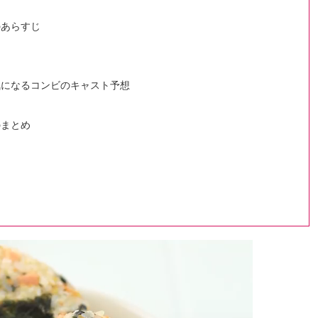
のあらすじ
】気になるコンビのキャスト予想
のまとめ