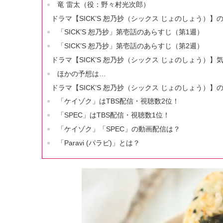
竜 雷太（役：野々村光次郎）
ドラマ【SICK’S 恕乃抄（シックス じょのしょう）】
「SICK’S 恕乃抄」第壱話のあらすじ（第1週）
「SICK’S 恕乃抄」第壱話のあらすじ（第2週）
ドラマ【SICK’S 恕乃抄（シックス じょのしょう）
ほかの予想は…
ドラマ【SICK’S 恕乃抄（シックス じょのしょう）】
「ケイゾク」はTBS配信・視聴数2位！
「SPEC」はTBS配信・視聴数1位！
「ケイゾク」「SPEC」の動画配信は？
「Paravi (パラビ)」とは？