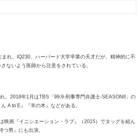
まれ。IQ230、ハーバード大学卒業の天才だが、精神的に不
外さないよう医師から注意をされている。
2018年1月はTBS「99.9-刑事専門弁護士-SEASONII」の
A to E』『羊の木』などがある。
とは映画『イニシエーション・ラブ』（2015）でタッグを組ん
を持つ男』にも出演。