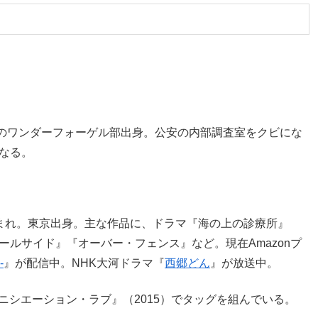
学のワンダーフォーゲル部出身。公安の内部調査室をクビにな
になる。
日生まれ。東京出身。主な作品に、ドラマ『海の上の診療所』
ールサイド』『オーバー・フェンス』など。現在Amazonプ
-
』が配信中。NHK大河ドラマ『
西郷どん
』が放送中。
イニシエーション・ラブ』（2015）でタッグを組んでいる。