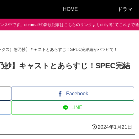
HOME
ドラマ
ス中です。dorama9の新規記事はこちらのリンクよりdolly9にてこれま
（シックス）恕乃抄】キャストとあらすじ！SPEC完結編がパラビで！
恕乃抄】キャストとあらすじ！SPEC完結
Facebook
LINE
2024年1月21日