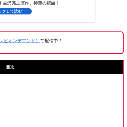
！吉沢亮主演作、待望の続編！
テレビオンデマンド）
で配信中！
目次