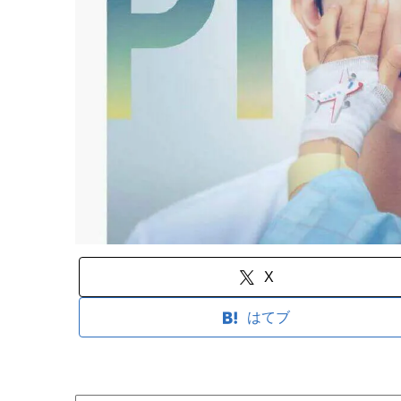
X
はてブ