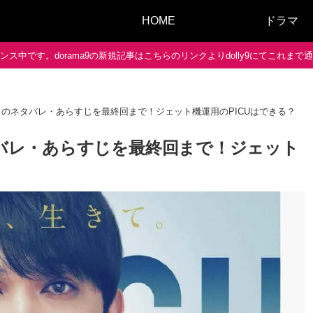
HOME
ドラマ
ス中です。dorama9の新規記事はこちらのリンクよりdolly9にてこれま
室】のネタバレ・あらすじを最終回まで！ジェット機運用のPICUはできる？
タバレ・あらすじを最終回まで！ジェット