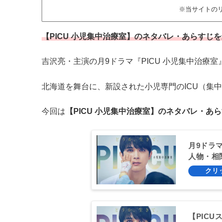
※当サイトの
【PICU 小児集中治療室】のネタバレ・あらすじ
吉沢亮・主演の月9ドラマ『PICU 小児集中治療
北海道を舞台に、新設された小児専門のICU（集
今回は
【PICU 小児集中治療室】のネタバレ・あ
月9ドラ
人物・相
【PIC