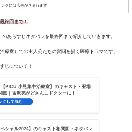
リンクには広告が含まれます
を最終回まで！
室』のあらすじネタバレを最終回まで紹介していきます。
中治療室）での主人公たちの奮闘を描く医療ドラマです。
らすじ
について！
マ【PICU 小児集中治療室】のキャスト・登場
関図｜吉沢亮がどさんこドクターに！
Uスペシャル2024】のキャスト相関図・ネタバレ