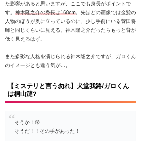
た影響があると思いますが、ここでも身長がポイントで
す。
神木隆之介の身長は168cm
。先ほどの画像では金髪の
人物のほうが奥に立っているのに、少し手前にいる菅田将
暉と同じくらいに見える。神木隆之介だったらもっと背が
低く見えるはず。
また多彩な人格を演じられる神木隆之介ですが、ガロくん
のイメージとも違う気が…。
【ミステリと言う勿れ】犬堂我路/ガロくん
は桐山漣?
そうか！😲
そうだ！！その手があった！