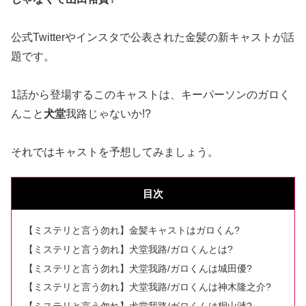
公式Twitterやインスタで公表された金髪の新キャストが話
題です。
1話から登場するこのキャストは、キーパーソンのガロく
んこと
犬堂
我路じゃないか!?
それではキャストを予想してみましょう。
目次
【ミステリと言う勿れ】金髪キャストはガロくん?
【ミステリと言う勿れ】犬堂我路/ガロくんとは?
【ミステリと言う勿れ】犬堂我路/ガロくんは城田優?
【ミステリと言う勿れ】犬堂我路/ガロくんは神木隆之介?