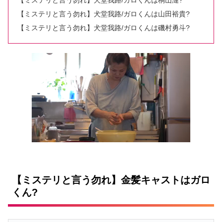
【ミステリと言う勿れ】犬堂我路/ガロくんは桐山漣?
【ミステリと言う勿れ】犬堂我路/ガロくんは山田裕貴?
【ミステリと言う勿れ】犬堂我路/ガロくんは磯村勇斗?
【ミステリと言う勿れ】金髪キャストはガロ
くん?