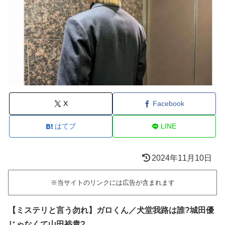
X
Facebook
はてブ
LINE
2024年11月10日
※当サイトのリンクには広告が含まれます
【ミステリと言う勿れ】ガロくん／犬堂我路は誰?城田優
じゃなくて山田裕貴?