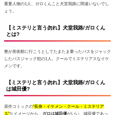
重要人物の1人、ガロくんこと犬堂我路に間違いないでし
ょう。
【ミステリと言う勿れ】犬堂我路/ガロくん
とは?
整が美術館に行こうとしてたまたま乗ったバスをジャック
したバスジャック犯の1人。クールでミステリアスなイケ
メンです。
【ミステリと言う勿れ】犬堂我路/ガロくん
は城田優?
原作コミックの
“長身・イケメン・クール・ミステリア
ス”
なイメージから、
ガロは城田優
がいい、城田優であっ