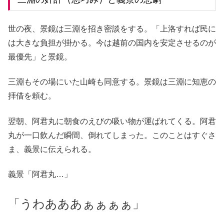
世の夜、景鏡は三淵を招き密談をする。「上洛すれば民に
は大きな負担が掛かる。今は越前の国内を安定させるのが
最優先」と景鏡。
三淵もその場にいた山崎も同意する。景鏡は三淵に知恵の
拝借を頼む。
翌朝、阿君丸に朝食のえびの吸い物が運ばれてくる。阿君
丸が一口飲んだ瞬間、倒れてしまった。このことはすぐさ
ま、義景に伝えられる。
義景「阿君丸…」
「うわあああぁぁぁぁ」