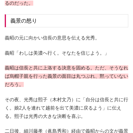
るのだった。
義景の怒り
義昭の元に向かい信長の意思を伝える光秀。
義昭「わしは美濃へ行く。そなたを信じよう。」
義昭は信長と共に上洛する決意を固める。ただ、そうなれ
ば烏帽子親を行った義景の面目は丸つぶれ、黙っていない
だろう。
その夜、光秀は熙子（木村文乃）に「自分は信長と共に行
く。娘2人を連れて越前を出て美濃に戻るよう」に伝え
る。熙子は光秀の大きな決断を喜ぶ。
二日後、細川藤孝（眞島秀和）経由で義昭からの文が義景