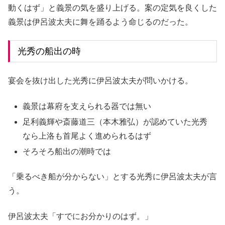
動くはず」と義景の気を盛り上げる。案の定気を良くした
義景は伊呂波太夫に舞を踊るよう命じるのだった。
光秀の船出の時
宴会を抜け出した光秀に伊呂波太夫が問いかける。
義景は幕府を支えられる器では無い
足利義輝や斎藤道三（本木雅弘）が認めていた光秀
なら上洛も首尾よく進められるはず
そろそろ船出の潮時では
「乗るべき船が分からない」とする光秀に伊呂波太夫が言
う。
伊呂波太夫「すでにお分かりのはず。」