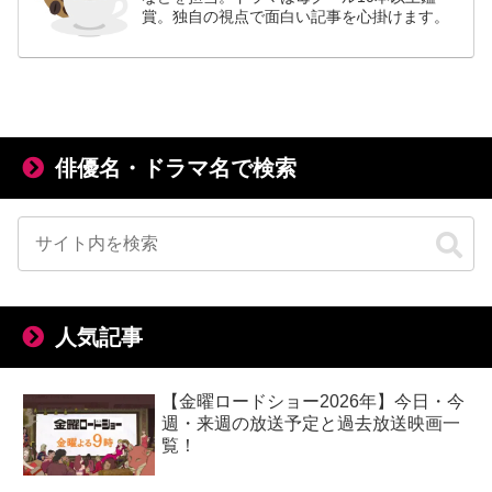
賞。独自の視点で面白い記事を心掛けます。
俳優名・ドラマ名で検索
人気記事
【金曜ロードショー2026年】今日・今
週・来週の放送予定と過去放送映画一
覧！