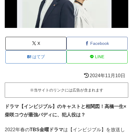
X
Facebook
はてブ
LINE
2024年11月10日
※当サイトのリンクには広告が含まれます
ドラマ【インビジブル】のキャストと相関図！高橋一生×
柴咲コウが最強バディに、犯人役は？
2022年春の
TBS金曜ドラマ
は【インビジブル】を放送し