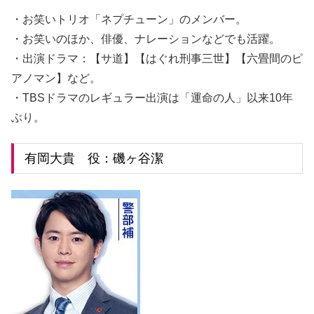
・お笑いトリオ「ネプチューン」のメンバー。
・お笑いのほか、俳優、ナレーションなどでも活躍。
・出演ドラマ：【サ道】【はぐれ刑事三世】【六畳間のピ
アノマン】など。
・TBSドラマのレギュラー出演は「運命の人」以来10年
ぶり。
有岡大貴 役：磯ヶ谷潔