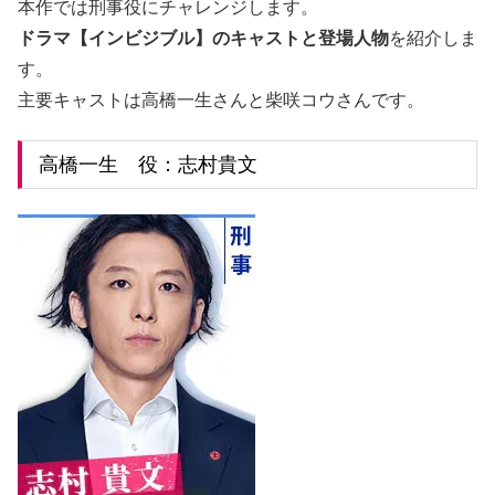
本作では刑事役にチャレンジします。
ドラマ【インビジブル】のキャストと登場人物
を紹介しま
す。
主要キャストは高橋一生さんと柴咲コウさんです。
高橋一生 役：志村貴文