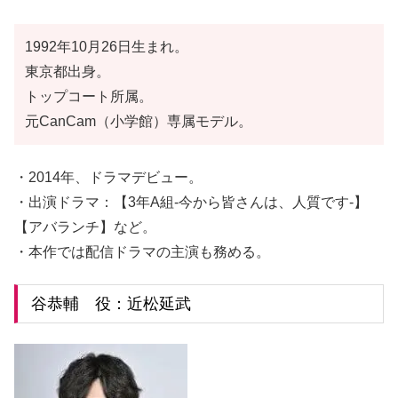
1992年10月26日生まれ。
東京都出身。
トップコート所属。
元CanCam（小学館）専属モデル。
・2014年、ドラマデビュー。
・出演ドラマ：【3年A組-今から皆さんは、人質です-】
【アバランチ】など。
・本作では配信ドラマの主演も務める。
谷恭輔 役：近松延武