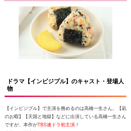
ドラマ【インビジブル】のキャスト・登場人
物
【インビジブル】で主演を務めるのは高橋一生さん。【凪
のお暇】【天国と地獄】などに出演している高橋一生さん
ですが、本作が
TBS連ドラ初主演
！