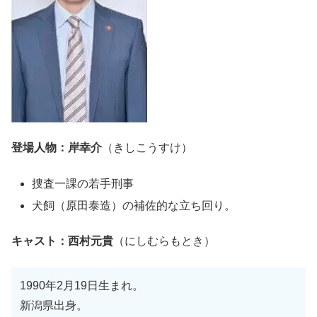
登場人物：岸幸介
（きしこうすけ）
捜査一課の若手刑事
犬飼（原田泰造）の補佐的な立ち回り。
キャスト：西村元貴
（にしむらもとき）
1990年2月19日生まれ。
新潟県出身。