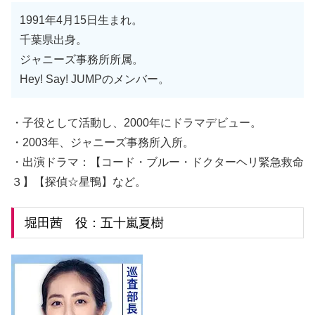
1991年4月15日生まれ。
千葉県出身。
ジャニーズ事務所所属。
Hey! Say! JUMPのメンバー。
・子役として活動し、2000年にドラマデビュー。
・2003年、ジャニーズ事務所入所。
・出演ドラマ：【コード・ブルー・ドクターヘリ緊急救命
３】【探偵☆星鴨】など。
堀田茜 役：五十嵐夏樹