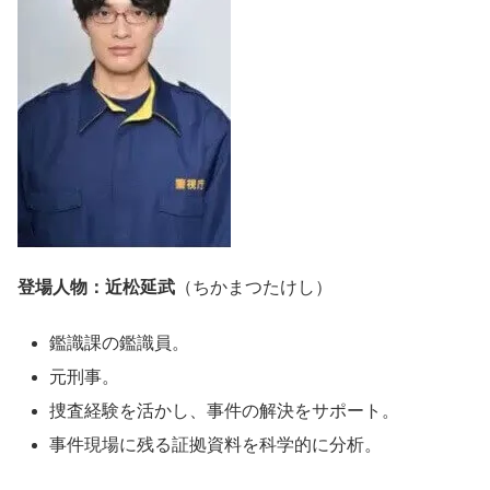
登場人物：近松延武
（ちかまつたけし）
鑑識課の鑑識員。
元刑事。
捜査経験を活かし、事件の解決をサポート。
事件現場に残る証拠資料を科学的に分析。