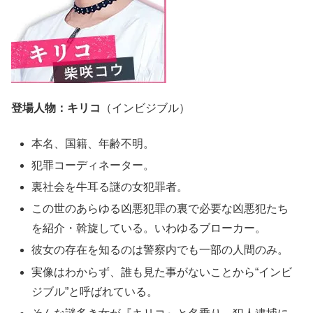
登場人物：キリコ
（インビジブル）
本名、国籍、年齢不明。
犯罪コーディネーター。
裏社会を牛耳る謎の女犯罪者。
この世のあらゆる凶悪犯罪の裏で必要な凶悪犯たち
を紹介・斡旋している。いわゆるブローカー。
彼女の存在を知るのは警察内でも一部の人間のみ。
実像はわからず、誰も見た事がないことから“インビ
ジブル”と呼ばれている。