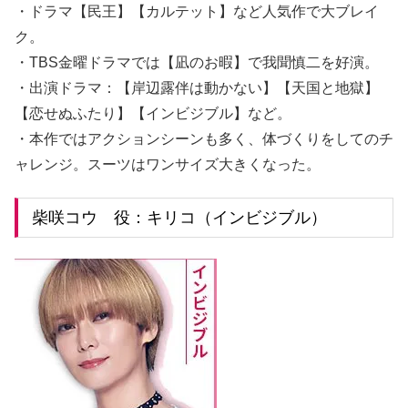
・ドラマ【民王】【カルテット】など人気作で大ブレイ
ク。
・TBS金曜ドラマでは【凪のお暇】で我聞慎二を好演。
・出演ドラマ：【岸辺露伴は動かない】【天国と地獄】
【恋せぬふたり】【インビジブル】など。
・本作ではアクションシーンも多く、体づくりをしてのチ
ャレンジ。スーツはワンサイズ大きくなった。
柴咲コウ 役：キリコ（インビジブル）