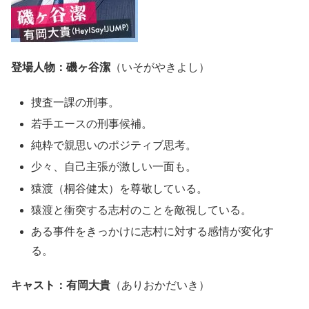
登場人物：磯ヶ谷潔
（いそがやきよし）
捜査一課の刑事。
若手エースの刑事候補。
純粋で親思いのポジティブ思考。
少々、自己主張が激しい一面も。
猿渡（桐谷健太）を尊敬している。
猿渡と衝突する志村のことを敵視している。
ある事件をきっかけに志村に対する感情が変化す
る。
キャスト：有岡大貴
（ありおかだいき）