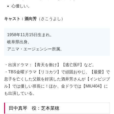
心優しい。
キャスト：酒向芳
（さこうよし）
1958年11月15日生まれ。
岐阜県出身。
アニマ・エージェンシー所属。
・出演ドラマ：【青天を衝け】【逃亡医F】など。
・TBS金曜ドラマ【リコカツ】で頑固おやじ、【最愛】で
息子を亡くした父親を好演した酒井芳さんが【インビジブ
ル】では優しい班長に！ほか、金ドラでは【MIU404】に
も出演している。
田中真琴 役：芝本菜穂