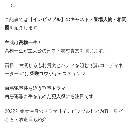
ます。
本記事では
【インビジブル】のキャスト・登場人物・相関
図
を紹介します。
主演は
高橋一生
！
高橋一生が主人公の刑事・志村貴文を演じます。
高橋一生演じる志村貴文とバディを組む“犯罪コーディネ
ーター”には
柴咲コウ
がキャスティング！
凶悪犯事件を追う刑事ドラマ。
凶悪犯罪に手を染めた
犯人役
にも注目です！
2022年春大注目のドラマ【インビジブル】の内容・見ど
ころ・放送日も紹介！