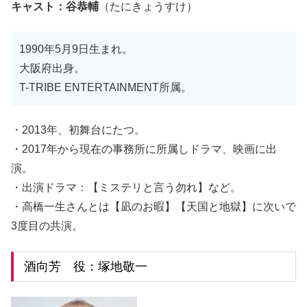
キャスト：谷恭輔
（たにきょうすけ）
1990年5月9日生まれ。
大阪府出身。
T-TRIBE ENTERTAINMENT所属。
・2013年、初舞台にたつ。
・2017年から現在の事務所に所属しドラマ、映画に出
演。
・出演ドラマ：【ミステリと言う勿れ】など。
・高橋一生さんとは【凪のお暇】【天国と地獄】に次いで
3度目の共演。
酒向芳 役：塚地敬一