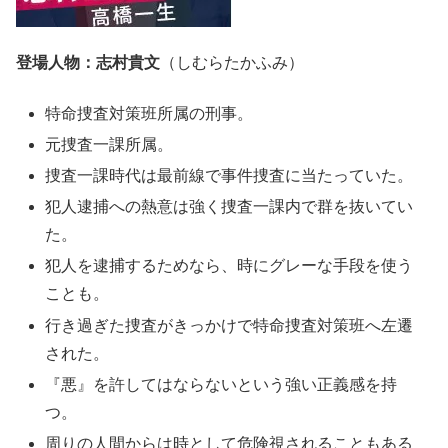
登場人物：志村貴文
（しむらたかふみ）
特命捜査対策班所属の刑事。
元捜査一課所属。
捜査一課時代は最前線で事件捜査に当たっていた。
犯人逮捕への熱意は強く捜査一課内で群を抜いてい
た。
犯人を逮捕するためなら、時にグレーな手段を使う
ことも。
行き過ぎた捜査がきっかけで特命捜査対策班へ左遷
された。
『悪』を許してはならないという強い正義感を持
つ。
周りの人間からは時として危険視されることもある