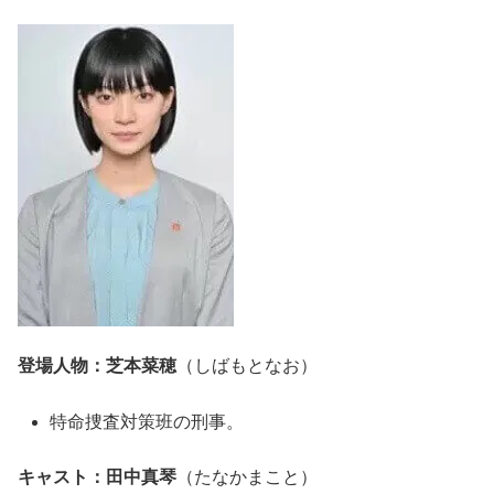
登場人物：芝本菜穂
（しばもとなお）
特命捜査対策班の刑事。
キャスト：田中真琴
（たなかまこと）