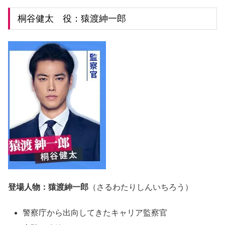
桐谷健太 役：猿渡紳一郎
登場人物：猿渡紳一郎
（さるわたりしんいちろう）
警察庁から出向してきたキャリア監察官