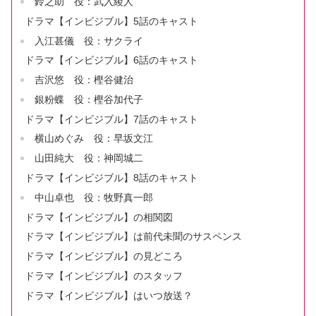
鈴之助 役：武入綾人
ドラマ【インビジブル】5話のキャスト
入江甚儀 役：サクライ
ドラマ【インビジブル】6話のキャスト
吉沢悠 役：樫谷健治
銀粉蝶 役：樫谷加代子
ドラマ【インビジブル】7話のキャスト
横山めぐみ 役：早坂文江
山田純大 役：神岡城二
ドラマ【インビジブル】8話のキャスト
中山卓也 役：牧野真一郎
ドラマ【インビジブル】の相関図
ドラマ【インビジブル】は前代未聞のサスペンス
ドラマ【インビジブル】の見どころ
ドラマ【インビジブル】のスタッフ
ドラマ【インビジブル】はいつ放送？