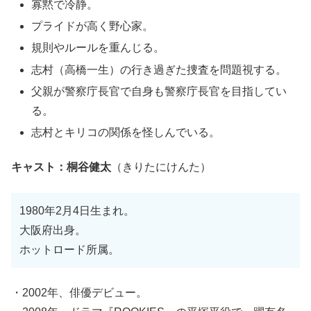
寡黙で冷静。
プライドが高く野心家。
規則やルールを重んじる。
志村（高橋一生）の行き過ぎた捜査を問題視する。
父親が警察庁長官で自身も警察庁長官を目指してい
る。
志村とキリコの関係を怪しんでいる。
キャスト：桐谷健太
（きりたにけんた）
1980年2月4日生まれ。
大阪府出身。
ホットロード所属。
・2002年、俳優デビュー。