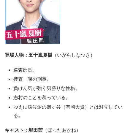
登場人物：五十嵐夏樹
（いがらしなつき）
巡査部長。
捜査一課の刑事。
負けん気が強く男勝りな性格。
志村のことを慕っている。
ゆえに猿渡派の磯ヶ谷（有岡大貴）とは対立してい
る。
キャスト：堀田茜
（ほったあかね）