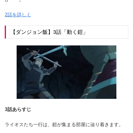
2話を詳しく
【ダンジョン飯】3話「動く鎧」
3話あらすじ
ライオスたち一行は、鎧が集まる部屋に辿り着きます。