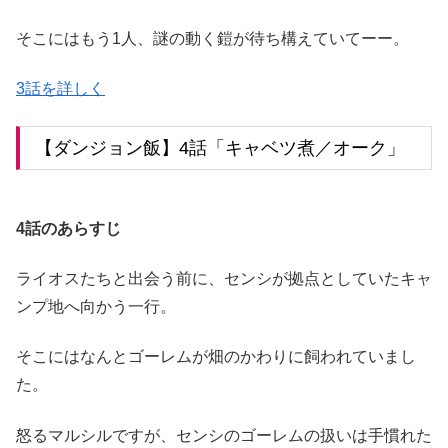
そこにはもう1人、謎の動く鎧が待ち構えていてーー。
3話を詳しく
【ダンジョン飯】4話「キャベツ煮／オーク」
4話のあらすじ
ライオスたちと出会う前に、センシが拠点としていたキャ
ンプ地へ向かう一行。
そこにはなんとゴーレムが畑のかわりに飼われていまし
た。
怒るマルシルですが、センシのゴーレムの扱いは手慣れた