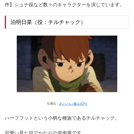
件】シュナ役など数々のキャラクターを演じています。
泊明日菜（役：チルチャック）
引用元：
ダンジョン飯公式PV
ハーフフットという小柄な種族であるチルチャック。
可愛い見た目でかなりの皮肉屋です。