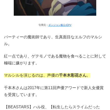
引用元：
ダンジョン飯公式PV
パーティーの魔術師であり、生真面目なエルフのマルシ
ル。
紅一点であり、ゲテモノである魔物を食べることに対して
極端に嫌がります。
マルシルを演じるのは、声優の
千本木彩花さん
。
千本木さんは2017年に第11回声優アワードで新人女優賞
を受賞しています。
【BEASTARS】ハル役、【転生したらスライムだった