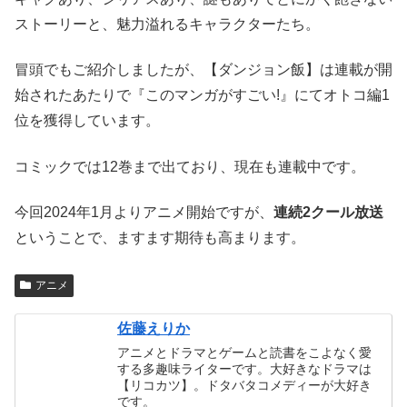
ストーリーと、魅力溢れるキャラクターたち。
冒頭でもご紹介しましたが、【ダンジョン飯】は連載が開
始されたあたりで『このマンガがすごい!』にてオトコ編1
位を獲得しています。
コミックでは12巻まで出ており、現在も連載中です。
今回2024年1月よりアニメ開始ですが、
連続2クール放送
ということで、ますます期待も高まります。
アニメ
佐藤えりか
アニメとドラマとゲームと読書をこよなく愛
する多趣味ライターです。大好きなドラマは
【リコカツ】。ドタバタコメディーが大好き
です。