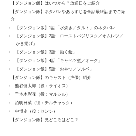
【ダンジョン飯】はいつから？放送日をご紹介
【ダンジョン飯】ネタバレやあらすじを全話最終話までご紹
介！
【ダンジョン飯】1話「水炊き／タルト」のネタバレ
【ダンジョン飯】2話「ローストバジリスク／オムレツ／
かき揚げ」
【ダンジョン飯】3話「動く鎧」
【ダンジョン飯】4話「キャベツ煮／オーク」
【ダンジョン飯】5話「おやつ／ソルベ」
【ダンジョン飯】のキャスト（声優）紹介
熊谷健太郎（役：ライオス）
千本木彩花（役：マルシル）
泊明日菜（役：チルチャック）
中博史（役：センシ）
【ダンジョン飯】見どころはどこ？