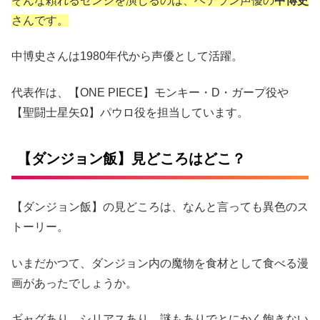
そんな頼れるセンシを演じるのは、ベテラン声優の
中博史
さんです。
中博史さんは1980年代から声優として活躍。
代表作は、【ONE PIECE】モンキー・D・ガープ役や
【聖闘士星矢Ω】パウロ役を担当しています。
【ダンジョン飯】見どころはどこ？
【ダンジョン飯】の見どころは、なんと言っても異色のス
トーリー。
いまだかつて、ダンジョン内の魔物を食材として食べる漫
画があったでしょうか。
ギャグあり、シリアスあり、謎もありでとにかく飽きない