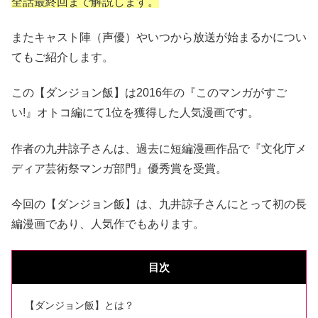
全話最終回まで解説します。
またキャスト陣（声優）やいつから放送が始まるかについ
てもご紹介します。
この【ダンジョン飯】は2016年の『このマンガがすご
い!』オトコ編にて1位を獲得した人気漫画です。
作者の九井諒子さんは、過去に短編漫画作品で『文化庁メ
ディア芸術祭マンガ部門』優秀賞を受賞。
今回の【ダンジョン飯】は、九井諒子さんにとって初の長
編漫画であり、人気作でもあります。
目次
【ダンジョン飯】とは？