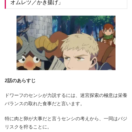
オムレツ／かき揚げ」
2話のあらすじ
ドワーフのセンシが力説するには、迷宮探索の極意は栄養
バランスの取れた食事だと言います。
特に肉と卵が大事だと言うセンシの考えから、一同はバジ
リスクを狩ることに。