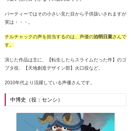
パーティーではその小さい見た目から子供扱いされますが
実は・・・。
チルチャックの声を担当するのは、声優の
泊明日菜
さんで
す。
演じた作品は主に、【転生したらスライムだった件】のゴ
ブタ役、【天地創造デザイン部】火口役など。
2010年代より活躍している声優さんです。
中博史（役：センシ）