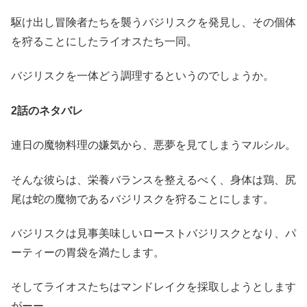
駆け出し冒険者たちを襲うバジリスクを発見し、その個体
を狩ることにしたライオスたち一同。
バジリスクを一体どう調理するというのでしょうか。
2話のネタバレ
連日の魔物料理の嫌気から、悪夢を見てしまうマルシル。
そんな彼らは、栄養バランスを整えるべく、身体は鶏、尻
尾は蛇の魔物であるバジリスクを狩ることにします。
バジリスクは見事美味しいローストバジリスクとなり、パ
ーティーの胃袋を満たします。
そしてライオスたちはマンドレイクを採取しようとします
がーー。