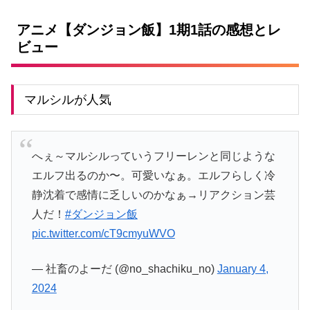
アニメ【ダンジョン飯】1期1話の感想とレ
ビュー
マルシルが人気
へぇ～マルシルっていうフリーレンと同じような
エルフ出るのか〜。可愛いなぁ。エルフらしく冷
静沈着で感情に乏しいのかなぁ→リアクション芸
人だ！
#ダンジョン飯
pic.twitter.com/cT9cmyuWVO
— 社畜のよーだ (@no_shachiku_no)
January 4,
2024