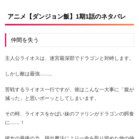
アニメ【ダンジョン飯】1期1話のネタバレ
仲間を失う
主人公ライオスは、迷宮最深部でドラゴンと対峙します。
しかし敵は最強……。
苦戦するライオス一行ですが、彼はこんな一大事に「腹が
減った」と思いボーッとしてしまいます。
その時、ライオスをかばい妹のファリンがドラゴンの餌食
に……！
彼女の最後の力、脱出魔法により一命を取り留めた他の仲