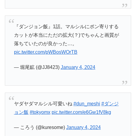
『ダンジョン飯』1話。マルシルにポン寄りする
カットが本当にただの拡大(？)でちゃんと画質が
落ちていたのが良かった…。
pic.twitter.com/pWBosWOrTB
— 堀尾鉱 (@JJ8423)
January 4, 2024
ヤダヤダマルシル可愛いね
#dun_meshi
#ダンジ
ョン飯
#tokyomx
pic.twitter.com/e6Gw1fV8kg
— ころう (@kuresome)
January 4, 2024