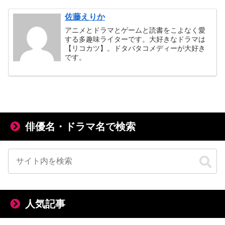
佐藤えりか
アニメとドラマとゲームと読書をこよなく愛
する多趣味ライターです。大好きなドラマは
【リコカツ】。ドタバタコメディーが大好き
です。
俳優名・ドラマ名で検索
人気記事