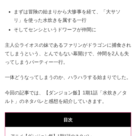
まずは冒険の始まりから大惨事を経て、「大サソ
リ」を使った水炊きを属する一行
そしてセンシというドワーフが仲間に
主人公ライオスの妹であるファリンがドラゴンに捕食され
てしまうという、とんでもない幕開けで、仲間を2人も失
ってしまうパーティー一行。
一体どうなってしまうのか、ハラハラする始まりでした。
今回の記事では、【ダンジョン飯】1期1話「水炊き／タ
ルト」のネタバレと感想を紹介していきます。
目次
アニメ【ダンジョン飯】1期1話のネタバレ