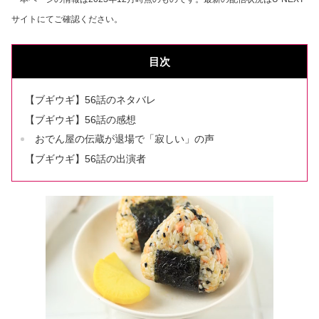
サイトにてご確認ください。
目次
【ブギウギ】56話のネタバレ
【ブギウギ】56話の感想
おでん屋の伝蔵が退場で「寂しい」の声
【ブギウギ】56話の出演者