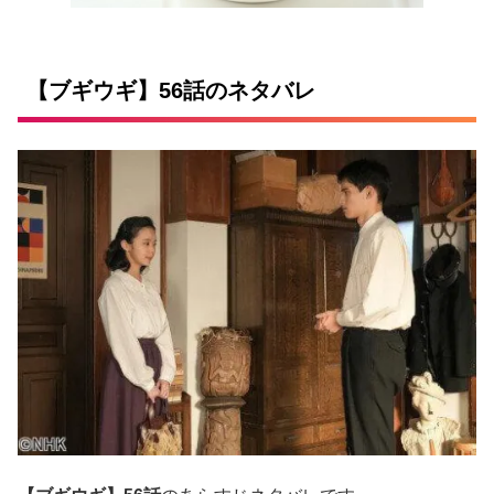
【ブギウギ】56話のネタバレ