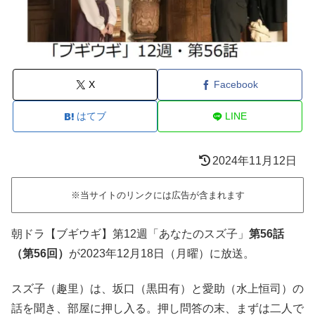
X
Facebook
はてブ
LINE
2024年11月12日
※当サイトのリンクには広告が含まれます
朝ドラ【ブギウギ】第12週「あなたのスズ子」
第56話
（第56回）
が2023年12月18日（月曜）に放送。
スズ子（趣里）は、坂口（黒田有）と愛助（水上恒司）の
話を聞き、部屋に押し入る。押し問答の末、まずは二人で