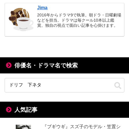
Jima
2016年からドラマ9で執筆。朝ドラ・日曜劇場
などを担当。ドラマは毎クール10本以上鑑
賞。独自の視点で面白い記事を心掛けます。
俳優名・ドラマ名で検索
人気記事
『ブギウギ』スズ子のモデル・笠置シ