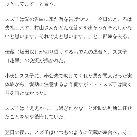
ッとしてます」と言う。
スズ子は愛の告白に来た旨を告げつつ、「今日のところは
失礼します。村山さんがどんな答えを出そうがそれしかな
いと思います。それでえと思います。」と、部屋を去る。
伝蔵（坂田聡）が切り盛りするおでんの屋台と、スズ子
（趣里）の交流が描かれた。
小夜はスズ子に、奉公先で助けてくれた男が悪人だった実
体験から、愛助に注意するよう促すが・・・スズ子は聞く
耳を持たなかった。
スズ子は「ええかっこし過ぎたかな」と愛助の判断に任せ
たことをやや後悔していた。
翌日の夜…。スズ子はいつものように伝蔵の屋台へ。そこ