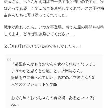
伝蔵さん、べらんめえ口調で一見すると怖いのですが、実
はとっても優しくて…名言を連発してくれて…スズ子や梅
吉さんたちに寄り添ってくれました。
戦争が終わったら、いつか再登場、おでん屋の再開を期待
してます。どうぜ生き延びてください…。
公式Xも呼びかけているのでもしかしたら…↓
「趣里さんがもうおでんを食べられなくなってし
まうのかと思うと心配」と、坂田聡さん。
撮影を見に来られていた、脚本の足立紳さんと3
人でのオフショットです📸
おでん屋のおっちゃんの再登場、あるといいです
ね…