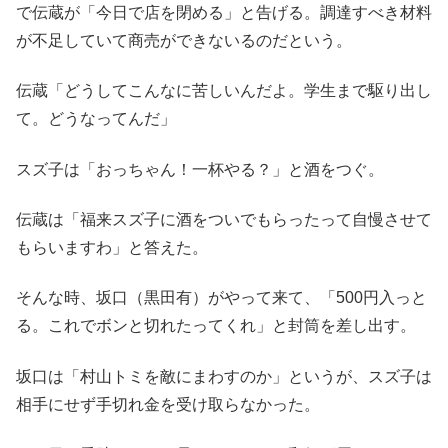
で伝蔵が「今日で店を閉める」と告げる。調達すべき材料
が不足していて商売ができないるのだという。
伝蔵「どうしてこんなに苦しいんだよ。学生まで駆り出し
て。どうなってんだ」
スズ子は「おっちゃん！一杯やる？」と酒をつぐ。
伝蔵は「福来スズ子に酒をついでもらったって自慢させて
もらいますわ」と答えた。
そんな時、坂口（黒田有）がやって来て、「500円入っと
る。これでボンと切れたってくれ」と封筒を差し出す。
坂口は「村山トミを敵にまわすのか」というが、スズ子は
相手にせず手切れ金を受け取らなかった。